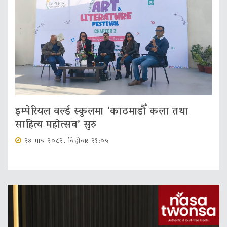
इम्पेरियल वर्ल्ड स्कुलमा ‘काठमाडौँ कला तथा
साहित्य महोत्सव’ सुरु
२३ माघ २०८२, बिहीबार २१:०५