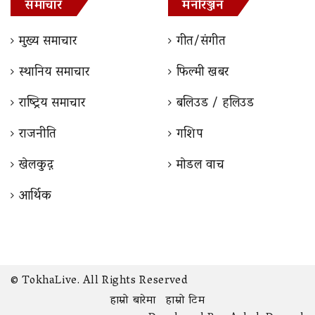
समाचार
मनोरञ्जन
मुख्य समाचार
गीत/संगीत
स्थानिय समाचार
फिल्मी खबर
राष्ट्रिय समाचार
बलिउड / हलिउड
राजनीति
गशिप
खेलकुद़़
माेडल वाच
आर्थिक
© TokhaLive. All Rights Reserved
हाम्रो बारेमा
हाम्रो टिम