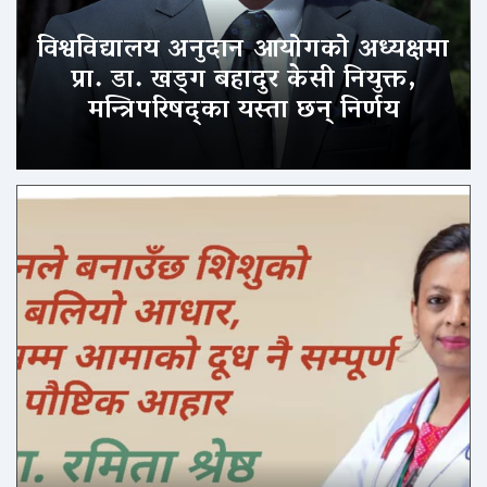
विश्वविद्यालय अनुदान आयोगको अध्यक्षमा
प्रा. डा. खड्ग बहादुर केसी नियुक्त,
मन्त्रिपरिषद्का यस्ता छन् निर्णय