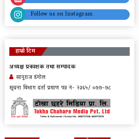
Follow us on Instagram
हाम्रो टिम
अध्यक्ष प्रकाशक तथा सम्पादक
सानुराज डंगोल
सूचना विभाग दर्ता प्रमाण पत्र नं- २३६५/ ०७७-७८