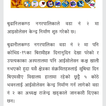
बुढानिलकण्ठ नगरपालिकाले वडा नं २ मा
आइसोलेसन केन्द्र निर्माण शुरु गरेको छ।
बुढानीलकण्ठ नगरपालिका वडा नं २ मा पनि
कोभिड-१९का बिरामीहरू दिनानुदिन देखा परेको र
उपत्यकाका अस्पतालमा पनि आईसोलेसन कक्ष खाली
नभएको हुदा यसै क्षेत्रका संक्रमितहरूलाई सुबिधा दिन
बिएमसीए विद्यालय हातामा रहेको छुट्टै ५ कोठे
भवनलाई आईसोलेसन केन्द्र निर्माण गर्न लागेको वडा
नं २ का अध्यक्ष राजेन्द्र खड्काले जानकारी दिएका
छन।