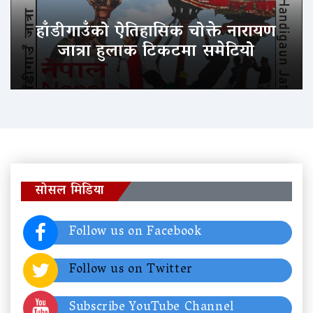
हाँडीगाउँको ऐतिहासिक चोक्ते नारायण
जात्रा हुलाक टिकटमा समेटियो
सोसल मिडिया
Follow us on Facebook
Follow us on Twitter
Subscribe YouTube Channel