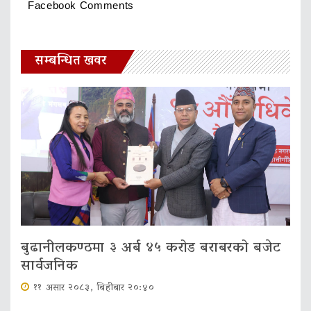
Facebook Comments
सम्बन्धित खवर
बुढानीलकण्ठमा ३ अर्ब ४५ करोड बराबरको बजेट
सार्वजनिक
११ असार २०८३, बिहीबार २०:४०