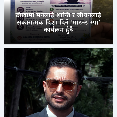
टोखामा मनलाई शान्ति र जीवनलाई
सकारात्मक दिशा दिने ‘माइन्ड स्पा’
कार्यक्रम हुँदै