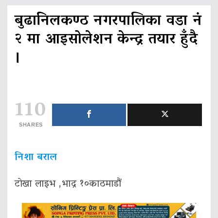
बुढानिलकण्ठ नगरपालिका वडा नं
२ मा आइसोलेशन केन्द्र तयार हुँदै
।
110
SHARES
निशा बराल
टाेखा लाइभ ,भाद्र १०काठमाडौं