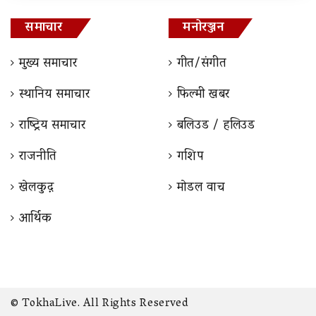
समाचार
मनोरञ्जन
मुख्य समाचार
गीत/संगीत
स्थानिय समाचार
फिल्मी खबर
राष्ट्रिय समाचार
बलिउड / हलिउड
राजनीति
गशिप
खेलकुद़़
माेडल वाच
आर्थिक
© TokhaLive. All Rights Reserved