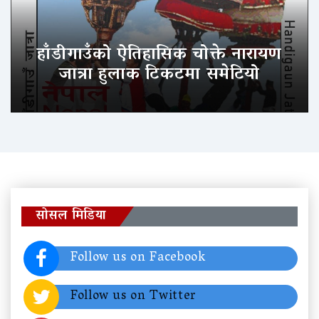
हाँडीगाउँको ऐतिहासिक चोक्ते नारायण
जात्रा हुलाक टिकटमा समेटियो
सोसल मिडिया
Follow us on Facebook
Follow us on Twitter