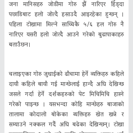
जना मानिसहरु जोडीमा गोरु झैं नारिएर हिँड्दा
पछाडिबाट हलो जोत्दै हसाउदै आइरहेका हुन्छन् ।
पहिला टाेखामा मिल्ने साच्चिकै ५/६ हल गोरु नै
नारिएर यसरी हलो जोत्दै आउने गरेको बुढापाकाहरु
बताउँछन।
चलाइएका गोरु जुधाईको ढाँचामा हेर्ने व्यक्तिहरु कहिले
दायाँ कहिले बायाँ गई मान्छेलाई हान्दै अघि देखिन्छ
जसले गर्दा हेर्ने दर्शकहरुको पेट मिचिमिचि हास्ने
गरेको पाइन्छ । यसभन्दा कोहि मान्छेहरु बाजाको
तालामा कोदालो बोकेका व्यक्तिहरु खेत खन्ने र
सम्याउने नक्कल गर्दै अघि बढेका देखिन्छन्। टाेखा