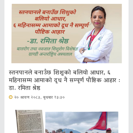
स्तनपानले बनाउँछ शिशुको बलियो आधार, ६
महिनासम्म आमाको दूध नै सम्पूर्ण पौष्टिक आहार :
डा. रमिता श्रेष्ठ
२० श्रावण २०८३, बुधबार १३:३०