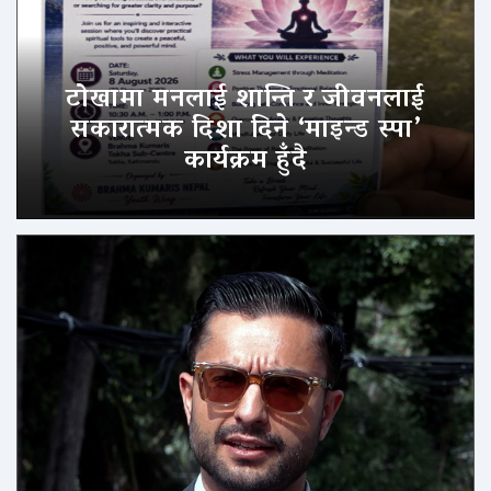
टोखामा मनलाई शान्ति र जीवनलाई
सकारात्मक दिशा दिने ‘माइन्ड स्पा’
कार्यक्रम हुँदै