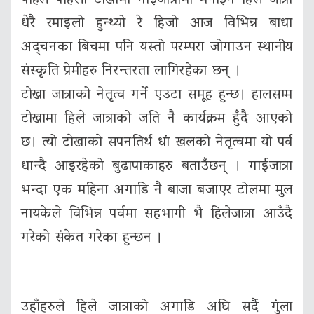
पहिल पहिला टोखामा गाइजात्रामा मनाइने हिले जात्रा
धेरै रमाइलो हुन्थ्यो रे हिजो आज विभिन्न बाधा
अद्चनका बिचमा पनि यस्तो परम्परा जोगाउन स्थानीय
संस्कृति प्रेमीहरु निरन्तरता लागिरहेका छन् ।
टाेखा जात्राको नेतृत्व गर्ने एउटा समूह हुन्छ। हालसम्म
टाेखामा हिले जात्राको जति नै कार्यक्रम हुँदै आएको
छ। त्यो टाेखाकाे सपनतिर्थ धां खलको नेतृत्वमा यो पर्व
धान्दै आइरहेको बुढापाकाहरु बताउँछन् । गाईजात्रा
भन्दा एक महिना अगाडि नै बाजा बजाएर टोलमा मुल
नायकेले विभिन्न पर्वमा सहभागी भै हिलेजात्रा आउँदै
गरेको संकेत गरेका हुन्छन ।
उहाँहरुले हिले जात्राको अगाडि अघि सर्दै गुंला