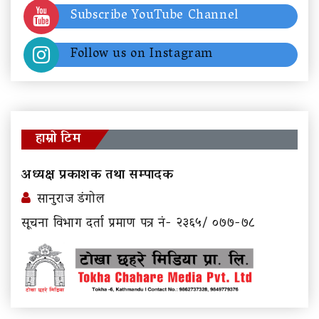
Subscribe YouTube Channel
Follow us on Instagram
हाम्रो टिम
अध्यक्ष प्रकाशक तथा सम्पादक
सानुराज डंगोल
सूचना विभाग दर्ता प्रमाण पत्र नं- २३६५/ ०७७-७८