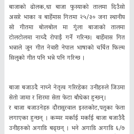
बाजाको ढोलक,धा बाजा फुस्याको तालमा दिउँसो
असारे भाका व बार्हेमास गितमा २५/३० जना स्थानीय
सो गीतमा बोलबोल मा गुंला बाजाको तालमा
टाेलटाेलमा नाच्दै रोपाइँ गर्ने गरिन्छ। बार्हेमास गित
भन्नाले जुन गीत नेवारी नेपाल भाषाको चर्चित फिल्म
सिलुको गीत पनि भन्ने पनि गरिन्छ ।
बाजा बजाउदै नाच्ने नेतृत्व गरिरहेका उनीहरुले जिउमा
सेतो जामा र शिरमा सेता फेटा बाँधेका हुन्छन्।
र बाजा बजाउनेहरु दौरासुरवाल इस्तकोट,पतुका फेता
लगाएका हुन्छन् । कम्मर मर्काई मर्काई बाजा बजाउँदै
उनीहरुको अगाडि बढ्छन् । भने अगाडि अगाडि ६/७