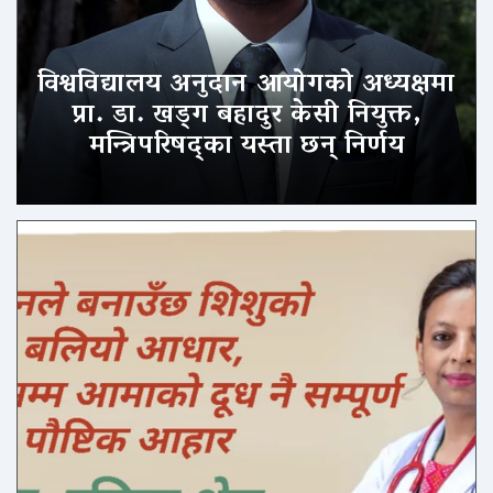
विश्वविद्यालय अनुदान आयोगको अध्यक्षमा
प्रा. डा. खड्ग बहादुर केसी नियुक्त,
मन्त्रिपरिषद्का यस्ता छन् निर्णय