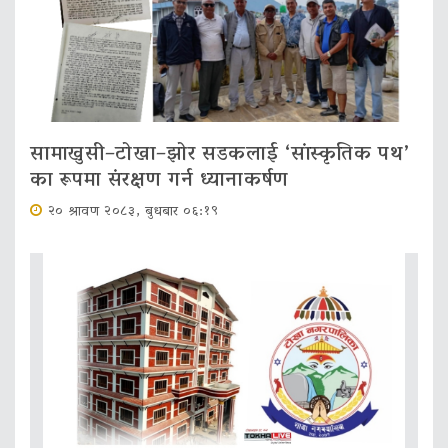
सामाखुसी–टोखा–झोर सडकलाई ‘सांस्कृतिक पथ’
का रूपमा संरक्षण गर्न ध्यानाकर्षण
२० श्रावण २०८३, बुधबार ०६:१९