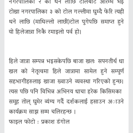
नगरपालिका २ को थने लाछि टोलबाट आरम्भ भई
टाेखा नगरपालिका ३ को टाेल गल्लीमा घुम्दै फेरि त्यही
थने लाछि (माथिल्लो लाछी)टोल पुगेपछि समाप्त हुने
यो हिलेजात्रा निकै रमाइलो पर्व हो।
हिले जात्रा सम्पन्न भइसकेपछि बाजा खलः सपनतीर्थ धा
खल को नेतृत्वमा हिले जात्रामा सामेल हुने सम्पुर्ण
सहभागीहरुलाइ खाजा ख्वाउने व्यवस्था गरिएको हुन्छ।
त्यस पछि पनि विभिन्न अभिनय धाचा हरेक किसिमका
समुह तोल् घुमेर व्यंग्य गर्दै दर्शकलाई हसाउन अाउने
कार्यक्रम साझ सम्म चलिरहन्छ ।
फाइल फाेटाे : प्रकाश डंगोल