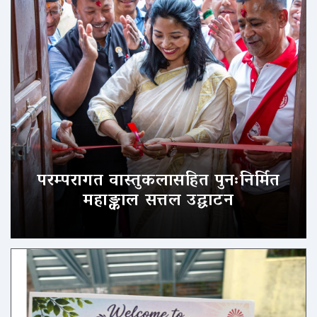
परम्परागत वास्तुकलासहित पुनःनिर्मित
महाङ्काल सत्तल उद्घाटन