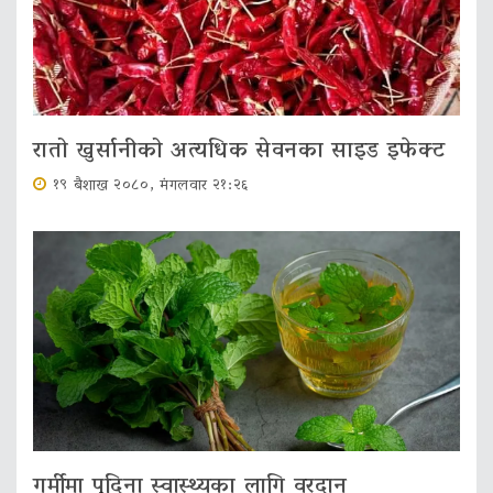
रातो खुर्सानीको अत्यधिक सेवनका साइड इफेक्ट
१९ बैशाख २०८०, मंगलवार २१:२६
गर्मीमा पुदिना स्वास्थ्यका लागि वरदान