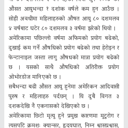
औसत आयुभन्दा १ दशांक वर्षले कम हुन आउँछ ।
सोही अवधीमा महिलाहरुको औषत आयु ८० दशमलव
४ वर्षबाट घटेर ८० दशमलव ३ वर्षमा झरेको थियो ।
अमेरिकामा पछिल्लो वर्षमा अफिमको प्रयोग बढेको,
दुखाई कम गर्ने औषधिको प्रयोग बढेको तथा हेरोइन र
फेन्टानाइल जस्ता लागु औषधको मात्रा प्रयोग बढेको
छ । यसको साथै औषधिको अतिरीक्त प्रयोग
ओभोरडोज मानिएको छ ।
सबैभन्दा बढी औसत आयु हुनेमा अमेरिकन आदिवासी
पुरुष र महिलाहरु पर्दछन् । यि दुबै विगत ३
दशकदेखि नै एकनासको देखिएको छ ।
अमेरिकामा छिटो मृत्यु हुने प्रमुख कारणमा मुटुरोग र
त्यसपटि क्रमशः क्यान्सर, हृदयघात, निम्न श्वासप्रश्वास,