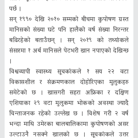
पर्छ ।
सन् १९९० देखि २०१० सम्मको बीचमा कुपोषण ग्रस्त
मानिसको संख्या घटे पनि हालैको वर्ष संख्या निरन्तर
बढिरहेको बताउँछन् । सन् २०१९ को तथ्यांकले
संसारमा १ अर्ब मानिसले पेटभरी खान नपाएको देखिन्छ
।
विश्वव्यापी स्वास्थ्य सूचकांकले १ सय २२ वटा
विकासशील र संक्रमणकाल दोहोरिएका मुलुकहरु
समेटेको छ । खासगरी सहरा अफ्रिका र दक्षिण
एशियाका २९ वटा मुलुकमा भोकको अवस्था ज्यादै
चिन्ताजनक रहेको उल्लेख छ । विशेष गरी २ वर्ष
भन्दा माथि उमेरका बालबालिकामा कुपोषणको असर
उल्टाउनै नसक्ने खालको छ । सूचकांकले उत्तर