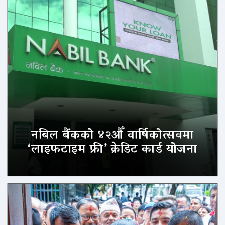
नबिल बैंकको ४२औँ वार्षिकोत्सवमा
‘लाइफटाइम फ्री’ क्रेडिट कार्ड योजना