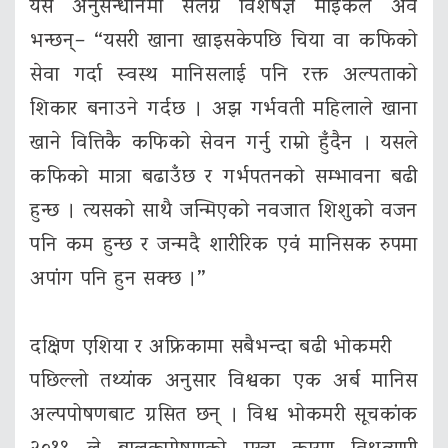
यसै अनुसन्धानमा संलग्न विशेषज्ञ माइकल अवे
भन्छन्– “यसरी खाना खाइसकेपछि चिया वा कफिको
सेवा गर्दा स्वस्थ मानिसलाई पनि रक्त अल्पताको
शिकार बनाउने गर्दछ । अझ गर्भवती महिलाले खाना
खाने वित्तिकै कफिको सेवन गर्नु राम्रो हुँदैन । यसले
कफिको मात्रा बढाउँछ र गर्भपतनको सम्भावना बढी
हुन्छ । त्यसको साथै जन्मिएको नवजात शिशुको वजन
पनि कम हुन्छ र जन्मदै शारीरिक एवं मानिसक रुपमा
अपांग पनि हुन सक्छ ।”
दक्षिण एशिया र अफ्रिकामा सबैभन्दा बढी भोकमरी
पछिल्लो तथ्यांक अनुसार विश्वका एक अर्ब मानिस
अल्पपोषणबाट ग्रसित छन् । विश्व भोकमरी सूचकांक