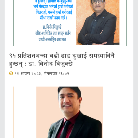
९५ प्रतिशतभन्दा बढी ढाड दुखाई समस्याबिनै
हुन्छन् : डा. विनोद बिजुक्छे
१२ श्रावण २०८३, मंगलवार १६:०२