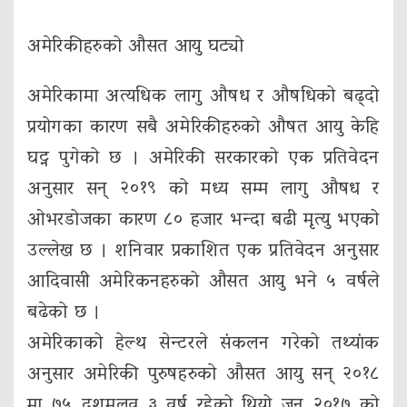
अमेरिकीहरुको औसत आयु घट्यो
अमेरिकामा अत्यधिक लागु औषध र औषधिको बढ्दो
प्रयोगका कारण सबै अमेरिकीहरुको औषत आयु केहि
घट्न पुगेको छ । अमेरिकी सरकारको एक प्रतिवेदन
अनुसार सन् २०१९ को मध्य सम्म लागु औषध र
ओभरडोजका कारण ८० हजार भन्दा बढी मृत्यु भएको
उल्लेख छ । शनिवार प्रकाशित एक प्रतिवेदन अनुसार
आदिवासी अमेरिकनहरुको औसत आयु भने ५ वर्षले
बढेको छ ।
अमेरिकाको हेल्थ सेन्टरले संकलन गरेको तथ्यांक
अनुसार अमेरिकी पुरुषहरुको औसत आयु सन् २०१८
मा ७५ दशमलव ३ वर्ष रहेको थियो जुन २०१७ को