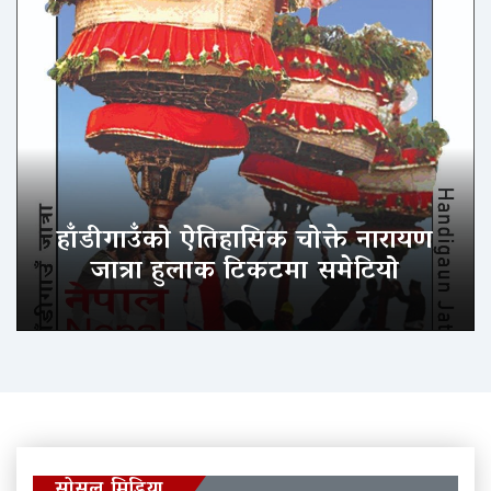
हाँडीगाउँको ऐतिहासिक चोक्ते नारायण
जात्रा हुलाक टिकटमा समेटियो
सोसल मिडिया