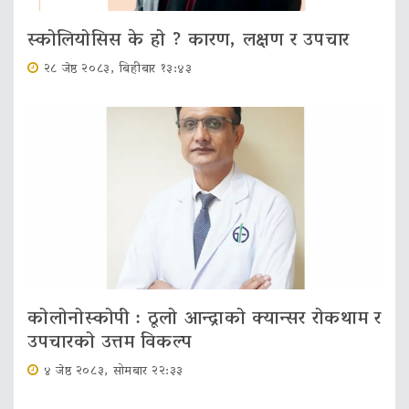
स्कोलियोसिस के हो ? कारण, लक्षण र उपचार
२८ जेष्ठ २०८३, बिहीबार १३:४३
कोलोनोस्कोपी : ठूलो आन्द्राको क्यान्सर रोकथाम र
उपचारको उत्तम विकल्प
४ जेष्ठ २०८३, सोमबार २२:३३