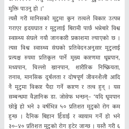
मुक्ति पाउनु हो ।’
त्यसै गरी मानिसको मुटुमा कुन तत्वले विकार उत्पन्न
गराएर हृदयघात र मुटुलाई बिरामी पार्छ भन्नेबारे विश्व
स्वास्थ्य संघले नयाँ जानकारी प्रकाशमा ल्याएको छ ।
त्यस विश्व स्वास्थ्य संघको प्रतिवेदनअनुसार मुटुलाई
प्रत्यक्ष रुपमा प्रतिकूल पार्ने मुख्य कारणमा धूम्रपान,
मध्यपान, चिल्लो खानपान, शारीरिक निष्क्रियता,
तनाव, मानसिक दुर्बलता र दोषपूर्ण जीवनशैली आदि
नै मुटुमा विकार पैदा गर्ने कारण र तत्व हुन् । यस
सम्बन्धमा वैज्ञानिक डा. जोसेफ भन्छन्– ‘यदि धूमपान
छोड्ने हो भने ३ वर्षभित्र ५० प्रतिशत मुटुको रोग कम
हुन्छ । दैनिक बिहान हिँडाई र व्यायाम गर्ने हो भने
३०–४० प्रतिशत मुटुको रोग हटेर जान्छ । यस्तै गरी ६