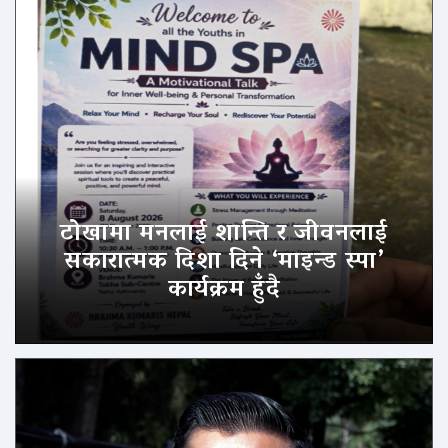
टोखामा मनलाई शान्ति र जीवनलाई
सकारात्मक दिशा दिने ‘माइन्ड स्पा’
कार्यक्रम हुँदै