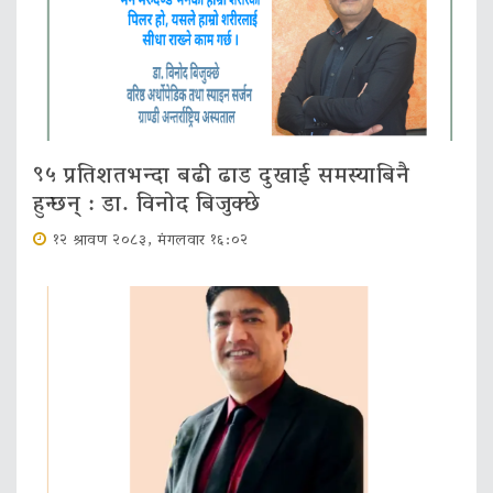
९५ प्रतिशतभन्दा बढी ढाड दुखाई समस्याबिनै
हुन्छन् : डा. विनोद बिजुक्छे
१२ श्रावण २०८३, मंगलवार १६:०२