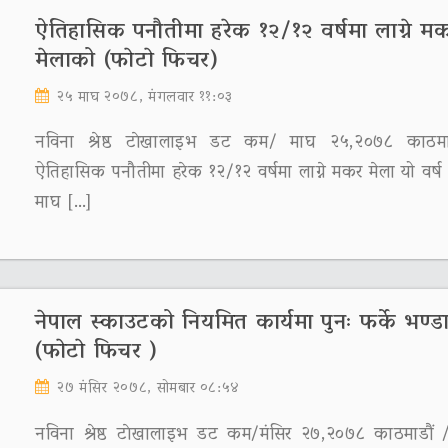
ऐतिहासिक पनौतीमा हरेक १२/१२ वर्षमा लाग्ने म
मेलाको (फाेटाे फिचर)
२५ माघ २०७८, मंगलवार ११:०३
नविना श्रेष्ठ टाेखालाइभ डट कम/ माघ २५,२०७८ काठमा
ऐतिहासिक पनौतीमा हरेक १२/१२ वर्षमा लाग्ने मकर मेला यो वर्
माघ […]
नेपाल स्काउटको नियमित कार्यमा पुनः फर्के भण्डा
(फाेटाे फिचर )
२७ मंसिर २०७८, सोमबार ०८:५४
नविना श्रेष्ठ टाेखालाइभ डट कम/मंसिर २७,२०७८ काठमाडौं 