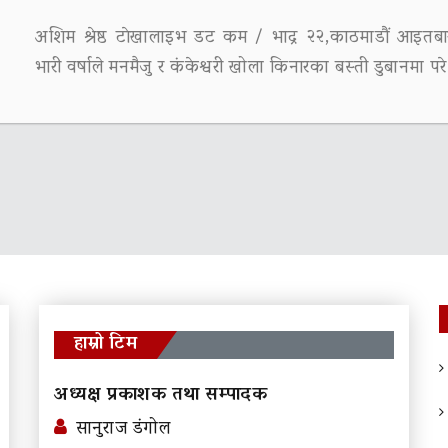
अशिम श्रेष्ठ टाेखालाइभ डट कम / भाद्र २२,काठमाडौं आइतबा
भारी वर्षाले मनमैजु र कंकेश्वरी खोला किनारका बस्ती डुबानमा पर
हाम्रो टिम
अध्यक्ष प्रकाशक तथा सम्पादक
सानुराज डंगोल