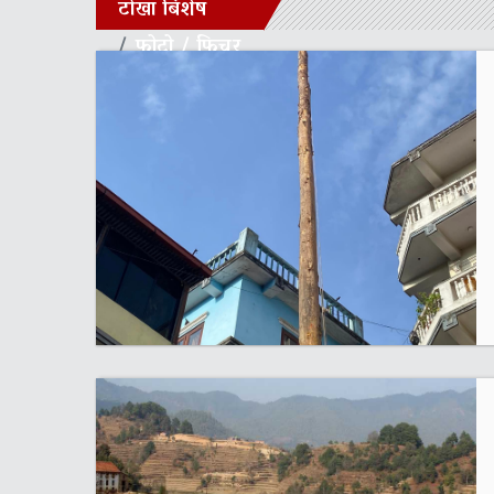
टोखा बिशेष
फोटो / फिचर