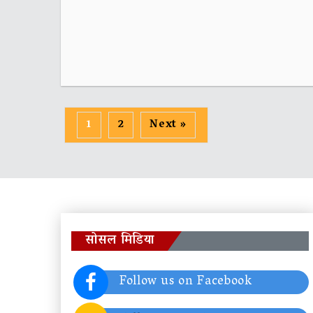
1
2
Next »
सोसल मिडिया
Follow us on Facebook