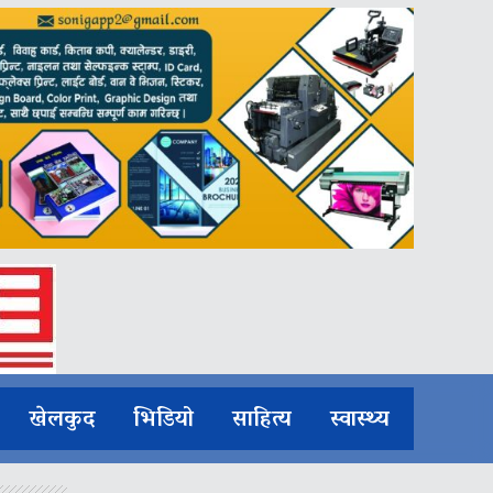
खेलकुद
भिडियो
साहित्य
स्वास्थ्य