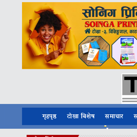
गृहपृष्ठ
टोखा बिशेष
समाचार