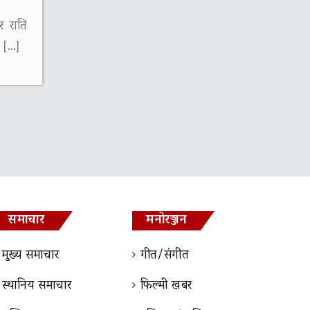
र राति
े […]
समाचार
मनोरञ्जन
मुख्य समाचार
गीत/संगीत
स्थानिय समाचार
फिल्मी खबर