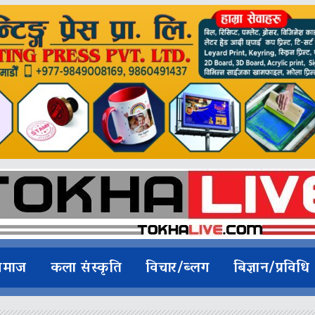
समाज
कला संस्कृति
विचार/ब्लग
बिज्ञान/प्रविधि