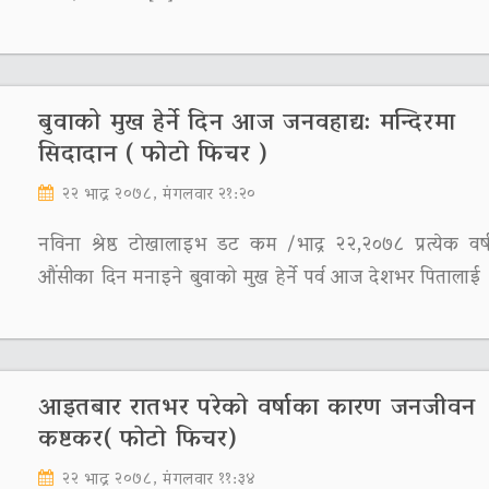
बुवाको मुख हेर्ने दिन आज जनवहाद्य: मन्दिरमा
सिदादान ( फाेटाे फिचर )
२२ भाद्र २०७८, मंगलवार २१:२०
नविना श्रेष्ठ टाेखालाइभ डट कम /भाद्र २२,२०७८ प्रत्येक वर्
औंसीका दिन मनाइने बुवाको मुख हेर्ने पर्व आज देशभर पितालाई
आइतबार रातभर परेको वर्षाका कारण जनजीवन
कष्टकर( फाेटाे फिचर)
२२ भाद्र २०७८, मंगलवार ११:३४