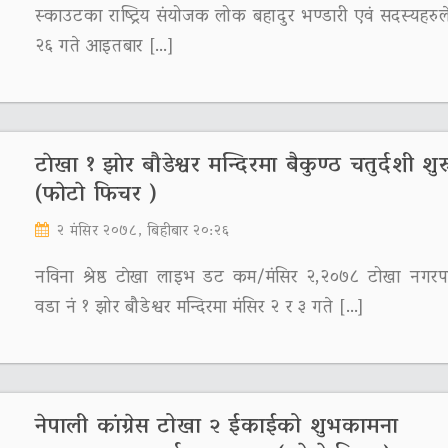
स्काउटका राष्ट्रिय संयोजक लोक बहादुर भण्डारी एवं सदस्यहरुले
२६ गते आइतबार […]
टाेखा १ झाेर बौडेश्वर मन्दिरमा बैकुण्ठ चतुर्दशी शुर
(फाेटाे फिचर )
२ मंसिर २०७८, बिहीबार २०:२६
नविना श्रेष्ठ टाेखा लाइभ डट कम/मंसिर २,२०७८ टोखा नगर
वडा नं १ झोर बौडेश्वर मन्दिरमा मंसिर २ र ३ गते […]
नेपाली कांग्रेस टोखा २ ईकाईको शुभकामना