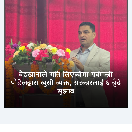
वैद्यखानाले गति लिएकोमा पूर्वमन्त्री
पौडेलद्वारा खुसी व्यक्त, सरकारलाई ६ बुँदे
सुझाव