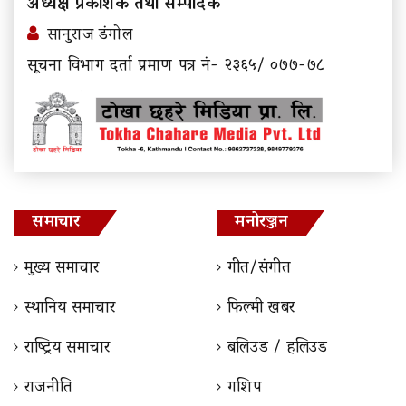
अध्यक्ष प्रकाशक तथा सम्पादक
सानुराज डंगोल
सूचना विभाग दर्ता प्रमाण पत्र नं- २३६५/ ०७७-७८
समाचार
मनोरञ्जन
मुख्य समाचार
गीत/संगीत
स्थानिय समाचार
फिल्मी खबर
राष्ट्रिय समाचार
बलिउड / हलिउड
राजनीति
गशिप