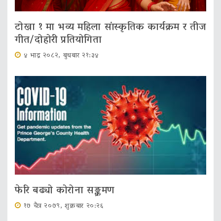
टोखा १ मा भव्य महिला सांस्कृतिक कार्यक्रम र तीज
गीत/दोहोरी प्रतियोगिता
४ भाद्र २०८२, बुधबार २१:३४
फेरि बढ्यो कोरोना सङ्क्रमण
१७ चैत्र २०७९, शुक्रबार २०:२६