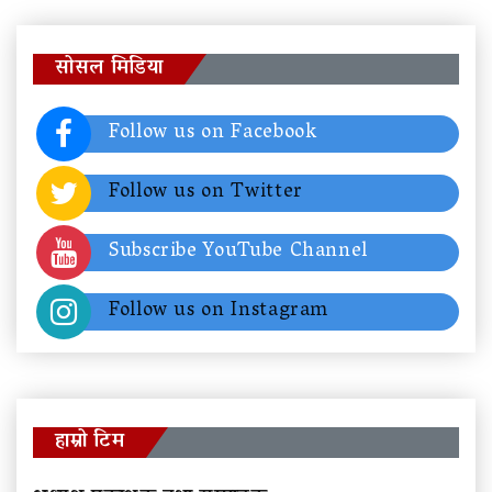
सोसल मिडिया
Follow us on Facebook
Follow us on Twitter
Subscribe YouTube Channel
Follow us on Instagram
हाम्रो टिम