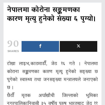
नेपालमा कोरोना सङ्क्रमणका
कारण मृत्यु हुनेको संख्या ६ पुग्यो।
90
SHARES
टाेखा लाइभ,काठमाडौँ, जेठ १६ गते । नेपालमा
कोराना सङ्क्रमणका कारण मृत्यु हुनेको सङ्ख्या छ
पुगेको स्वास्थ्य तथा जनसङ्ख्या मन्त्रालयले जनाएको
छ ।
छैठाैँ मृतक अर्घाखाँची जिल्लाको भूमिका
नगरपालिकानिवासी ३५ वर्षीय पुरुष भारतबाट जेठ ११