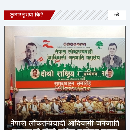
छुटाउनुभयो कि?
सबै
नेपाल लोकतन्त्रवादी आदिवासी जनजाति