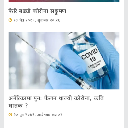
फेरि बढ्यो कोरोना सङ्क्रमण
१७ चैत्र २०७९, शुक्रबार २०:२६
अमेरिकामा पुनः फैलन थाल्यो कोरोना, कति
घातक ?
२४ पुष २०७९, आईतवार ०६:४१