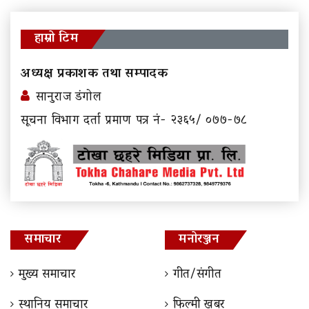
हाम्रो टिम
अध्यक्ष प्रकाशक तथा सम्पादक
सानुराज डंगोल
सूचना विभाग दर्ता प्रमाण पत्र नं- २३६५/ ०७७-७८
समाचार
मनोरञ्जन
मुख्य समाचार
गीत/संगीत
स्थानिय समाचार
फिल्मी खबर