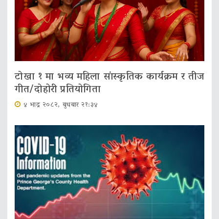
टोखा १ मा भव्य महिला सांस्कृतिक कार्यक्रम र तीज
गीत/दोहोरी प्रतियोगिता
४ भाद्र २०८२, बुधबार २१:३४