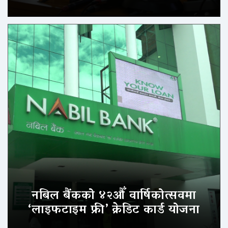
नबिल बैंकको ४२औँ वार्षिकोत्सवमा
‘लाइफटाइम फ्री’ क्रेडिट कार्ड योजना