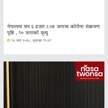
नेपालमा थप ६ हजार ८२७ जनामा कोरोना संक्रमण
पुष्टि , १० जनाको मृत्यु
१४ माघ २०७८, शुक्रबार १९:३९