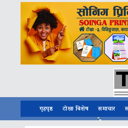
गृहपृष्ठ
टोखा बिशेष
समाचार