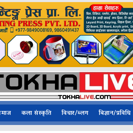
समाज
कला संस्कृति
विचार/ब्लग
बिज्ञान/प्रविधि