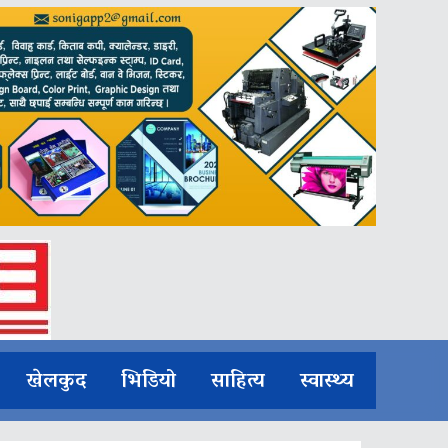
खेलकुद
भिडियो
साहित्य
स्वास्थ्य