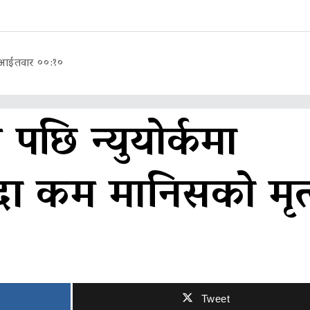
, आईतवार ००:१०
पछि न्युयोर्कमा
ा कम मानिसको मृत्‍
Tweet