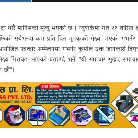
दा थोरै मानिसको मृत्‍यु भएको छ । न्युयोर्कमा गत २३ तारिख श
 पछिको सबैभन्दा कम प्रति दिन मृतकको संख्या भएको गभर्नर 
ोजित पत्रकार सम्मेलनमा गभर्नर कुमोले उक्त जानकारी दिए
 उलेख्य गिरावट आएको बताउदै भनें “यो समाचार सुखद समाचा
ा छौं”।