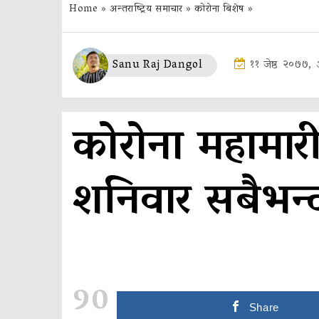
Home
»
अन्तराष्ट्रिय समाचार
»
कोरोना बिशेष
»
Sanu Raj Dangol
११ जेष्ठ २०७७
कोरोना महामारी 
शनिवार सबैभन्द
90
Share