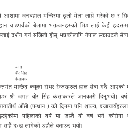
े आशामा जनबहाल मन्दिरमा ठूलो मेला लाग्ने गरेको छ र सि
 महान चाडपर्वको बेलामा भक्तजनहरूको भिड लाई केही हदसम
रुलाई दर्शन गर्न सजिलो होस् भन्नकोलागि नेपाल स्काउटले सेवा
जगत
वीर सिंह
कंसाकार
्गत मन्छिद्र क्यूका रोभर रेन्जरहरुले हाल सेवा गर्दै आएको म
िडर श्री जगत वीर सिंह कंसाकारले जानकारी दिनुभयो। वर्षम
मातातीर्थ औंसी (पन्धान ) को दिनमा पनि शाक्य, ब्रजाचार्यहरुल
इरहेकोमा पहिलाको वर्ष मा जस्तै यो वर्ष भने कोरोना
 सार्है दुःख लागेको उहाँले बताउनु भयो।