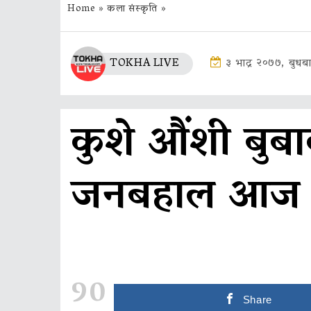
Home
»
कला संस्कृति
»
TOKHA LIVE
३ भाद्र २०७७, बुधब
कुशे औंशी बुबाक
जनबहाल आज ब
90
Share