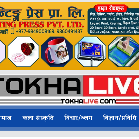
समाज
कला संस्कृति
विचार/ब्लग
बिज्ञान/प्रविधि