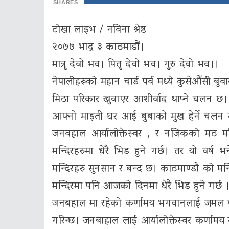
SHARES
टोखा लाइभ / नविना श्रेष्ठ
२०७७ भाद्र ३ काठमाडौं।
मात्रृ देवो भव। पितृ देवो भव। गुरु देवो भव।।
नेपालीहरूको महान चार्ड पर्व मध्ये कुसेऔंसी बु
मिठा परिकार खुवाएर आशीर्वाद थाप्ने चलन छ
आफ्नो माइती घर आई बुबाको मुख हेर्ने चलन र
जनवहाल आर्यालोक्तेस्वर , र नजिकको मठ म
मन्दिरहरुमा धेरै भिड हुने गर्छ। तर यो वर
मन्दिरहरु सुनसान र बन्द छ। काठमाण्डौ को मन्द
मन्दिरमा पनि आजको दिनमा धेरै भिड हुने गर्छ । 
जनबहाल मा रहेको कर्णामय भगवानलाई जमल ब
गरिन्छ। जनबाहाल लाई आर्यालोक्तेस्वर कर्णामय