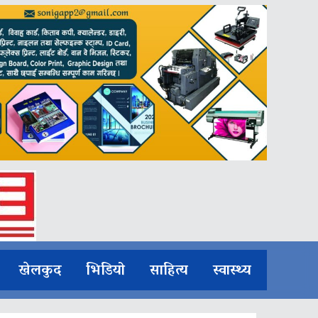
खेलकुद
भिडियो
साहित्य
स्वास्थ्य