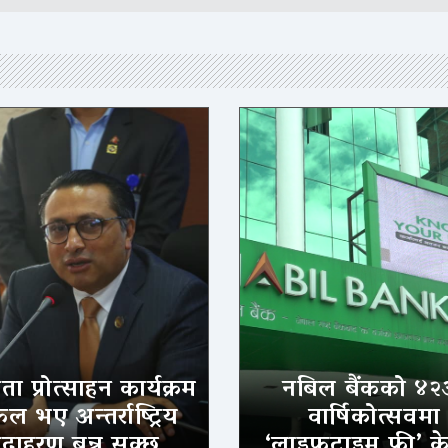
ा प्रोत्साहन कार्यक्रम
नबिल बैंकको ४२
 भए अन्तर्राष्ट्रिय
वार्षिकोत्सवमा
दाहरण बन्न सक्छ
‘लाइफटाइम फ्री’ क्र