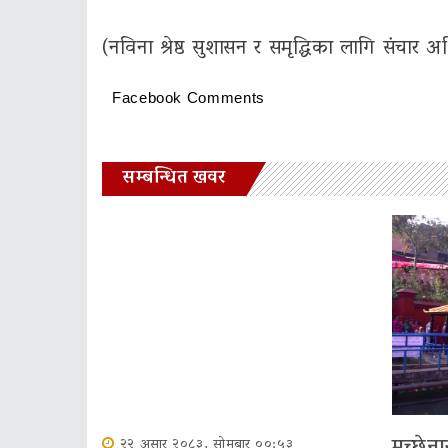
(नविना श्रेष्ठ सुशासन र समृद्धिका लागि संचार अभि
Facebook Comments
सम्बन्धित खवर
मच्छेना
२२ असार २०८३, सोमबार ००:५३