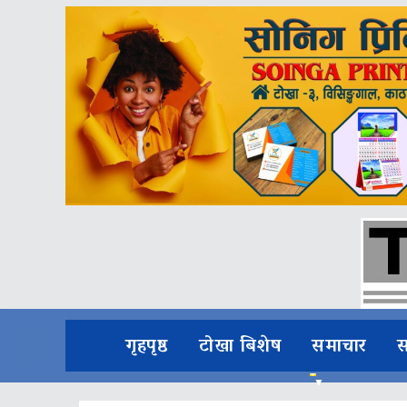
गृहपृष्ठ
टोखा बिशेष
समाचार