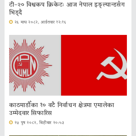
टी–२० विश्वकप क्रिकेटः आज नेपाल इङ्ल्यान्डसँग
भिड्दै
२६ माघ २०८२, आईतवार १२:१६
काठमाडौँका १० वटै निर्वाचन क्षेत्रमा एमालेका
उम्मेदवार सिफारिस
२४ पुष २०८२, बिहीबार २०:५३