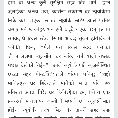
होम वा अन्य कुनै सुरक्षित सहर तिर भागे ।हाल
जुलाईको अन्त्य भयो, कोरोना संक्रमण दर न्युयोर्कमा
निकै कम भएको छ तर न्युयोर्क छाडेर अलि परतिर
बसाई सर्न खोज्नेहरु भने झनै बढ्दै गएका छन् ।लामो
समयदेखि रियल स्टेट पेसामा आबद्ध सुजन होरोविजले
भनेकी छिन्; “मैले मेरो रियल स्टेट पेसाको
जीवनकालमा न्युजर्सीमा घर खरिद गर्न यस्तो तछाड
मछाड देखेको थिईन” ।उनले न्युयोर्क पारी न्युजर्सीस्थित
एउटा सहर मोन्टक्लियरको बारेमा भनिन्; ‘त्यहाँ
मानिसहरु घर बिक्रेताले मागेको भन्दा पनि ३०
प्रतिशत ज्यादा तिरेर घर किनिरहेका छन् ।यो त एक
प्रकारको पागल पन जस्तो नै भएको छ’। न्युजर्सी मात्र
होईन न्युयोर्क राज्य भित्र कै अर्को सहर लङ