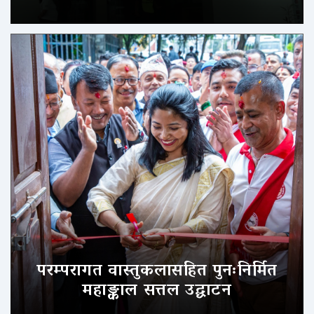
परम्परागत वास्तुकलासहित पुनःनिर्मित
महाङ्काल सत्तल उद्घाटन