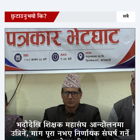
छुटाउनुभयो कि?
सबै
भदौदेखि शिक्षक महासंघ आन्दोलनमा
उत्रिने, माग पूरा नभए निर्णायक संघर्ष गर्ने