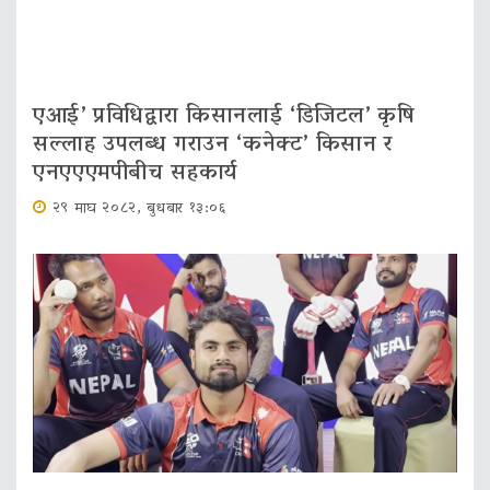
एआई’ प्रविधिद्वारा किसानलाई ‘डिजिटल’ कृषि
सल्लाह उपलब्ध गराउन ‘कनेक्ट’ किसान र
एनएएएमपीबीच सहकार्य
२९ माघ २०८२, बुधबार १३:०६