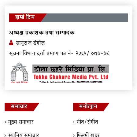
हाम्रो टिम
अध्यक्ष प्रकाशक तथा सम्पादक
सानुराज डंगोल
सूचना विभाग दर्ता प्रमाण पत्र नं- २३६५/ ०७७-७८
समाचार
मनोरञ्जन
मुख्य समाचार
गीत/संगीत
स्थानिय समाचार
फिल्मी खबर