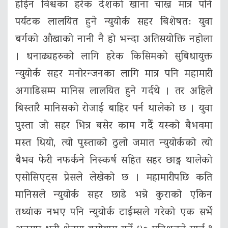
होईन विश्वका हरेक देशको खाना चाख्न मात्र पनि
पर्यटक लालयित हुने न्युयोर्क सहर बिशेषत: युवा
बर्गको आँखाको नानी नै हो भन्दा अतिसयोक्ति नहोला
। धनाढ्यहरुको लागि हरेक किसिमको सुबिधायुक्त
न्युयोर्क सहर मनोरन्जनका लागि मात्र पनि महामारी
अगाडिसम्म मानिस लालयित हुने गर्दथे । तर अहिले
बिस्तारै मानिसको रोजाई बाहिर पर्न थालेको छ । युवा
पुस्ता जो सहर भित्र बसेर काम गर्दै यस्को बैभवमा
मस्त थियो, त्यो पुस्ताको ठुलो जमात न्युयोर्कको त्यो
बैभव फेरी नफर्कने निस्कर्ष सहित सहर छाड्न थालेको
एसोसिएट्स प्रेसले लेखेको छ । महामारीपछि कति
मानिसले न्युयोर्क सहर छाडे भन्ने कुराको एकिन
तथ्यांक नभए पनि न्युयोर्क टाईम्सले गरेको एक सर्भे