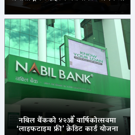
नबिल बैंकको ४२औँ वार्षिकोत्सवमा
‘लाइफटाइम फ्री’ क्रेडिट कार्ड योजना