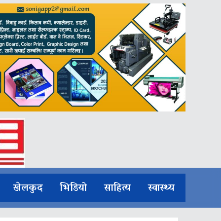
खेलकुद
भिडियो
साहित्य
स्वास्थ्य