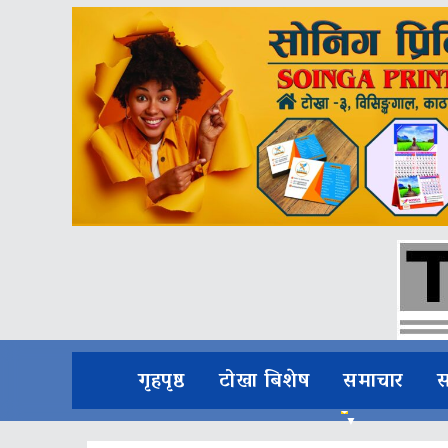
गृहपृष्ठ
टोखा बिशेष
समाचार