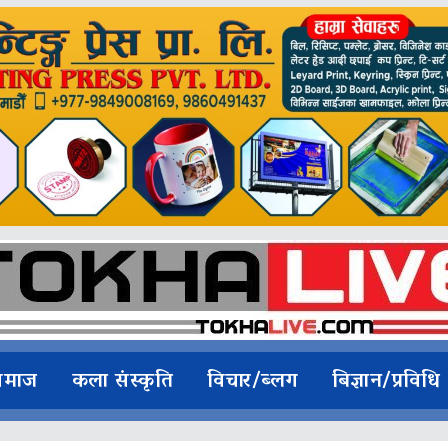
समाज
कला संस्कृति
विचार/ब्लग
बिज्ञान/प्रविधि