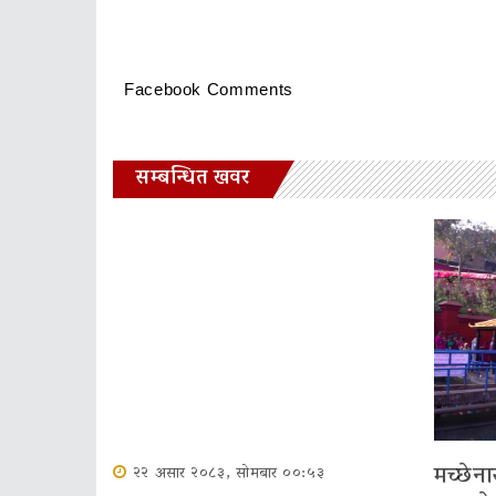
Facebook Comments
सम्बन्धित खवर
मच्छेना
२२ असार २०८३, सोमबार ००:५३