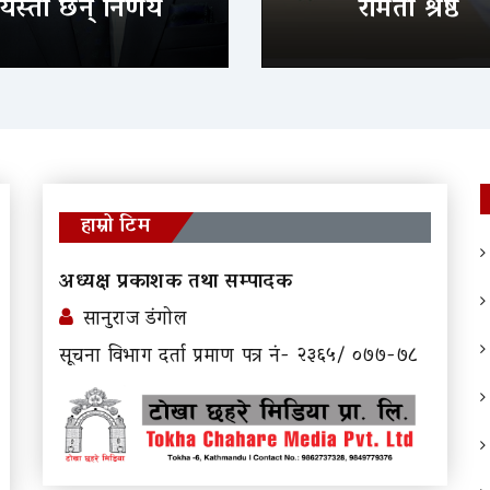
यस्ता छन् निर्णय
रमिता श्रेष्ठ
हाम्रो टिम
अध्यक्ष प्रकाशक तथा सम्पादक
सानुराज डंगोल
सूचना विभाग दर्ता प्रमाण पत्र नं- २३६५/ ०७७-७८