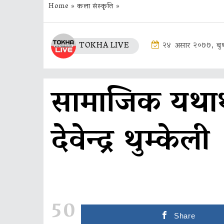
Home
»
कला संस्कृति
»
TOKHA LIVE
२४ असार २०७७, बु
सामाजिक यथार
देवेन्द्र थुम्केली
50
Share