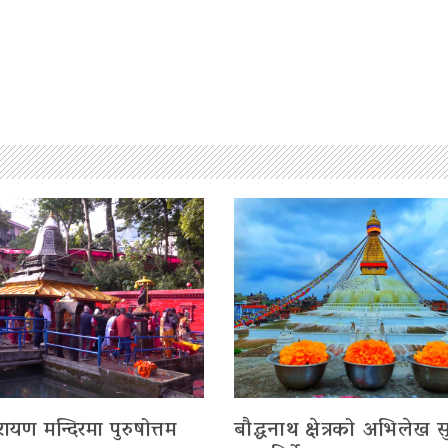
रायण मन्दिरमा पुरुषोत्तम
बौद्धनाथ क्षेत्रको अभिलेख सु