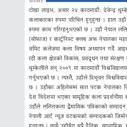
SHARES
टाेखा लाइभ, असार २४ काठमाडौं: देवेन्द्र थुम्
कलाकारका रुपमा परिचित हुनुहुन्छ । हाल 
रूपमा काम गरिरहनुभएको छ । उहाँ नेपाल ललि
(सोफाज) र कार्टुनिस्ट क्लब अफ नेपालका महा
समिट कलेजमा कला विषय अध्यापन गर्दै आइरहनु
रही कला क्षेत्रको विकास, प्रवद्र्धन तथा संरक्ष
थुम्केलीले सन् २००९ मा काठमाडौं विश्वविद
गर्नुभएको छ । त्यस्तै, उहाँले त्रिभुवन विश्ववि
छ । उहाँका अहिलेसम्म सात पटक नेपालका विभ
देश विदेशमा भएका सामूहिक कला प्रदर्शनीमा
उहाँले ललितकला द्वैमासिक पत्रिकाको सम्पादन 
नेपाली आर्ट न्युज डटकमको सम्पादकको जिम्मेव
हुनुहुन्छ । साथै उहाँसँग थुप्रै दैनिक, साप्