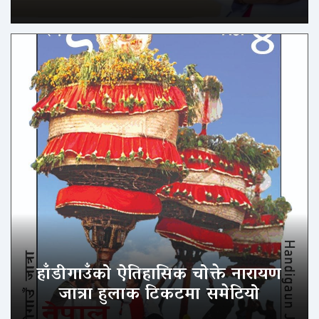
हाँडीगाउँको ऐतिहासिक चोक्ते नारायण
जात्रा हुलाक टिकटमा समेटियो