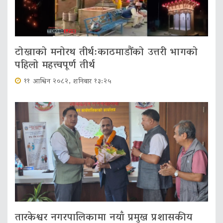
टोखाको मनोरथ तीर्थ:काठमाडौंको उत्तरी भागको
पहिलो महत्त्वपूर्ण तीर्थ
११ आश्विन २०८२, शनिबार १३:२५
तारकेश्वर नगरपालिकामा नयाँ प्रमुख प्रशासकीय