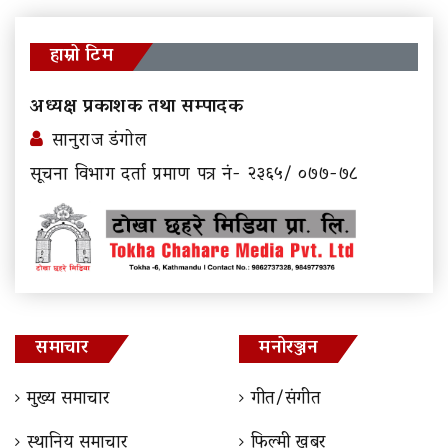
हाम्रो टिम
अध्यक्ष प्रकाशक तथा सम्पादक
सानुराज डंगोल
सूचना विभाग दर्ता प्रमाण पत्र नं- २३६५/ ०७७-७८
समाचार
मनोरञ्जन
मुख्य समाचार
गीत/संगीत
स्थानिय समाचार
फिल्मी खबर