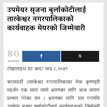
उपमेयर सृजना बुर्लाकोटीलाई
तारकेश्वर नगरपालिकाको
कार्यवाहक मेयरको जिम्मेवारी
80
SHARES
टाेखालाइभ डट कम/ भाद्र ८,२०७९
काठमाडौं ।तारकेश्वर नगरपालिकाका मेयर कृष्णहरी
महर्जन एक साता लामो भ्रमणका लागि आज जापान
प्रस्थान गरेका छन । भ्रमणका लागि उता गएपछि
उपमेयर सृजना बुर्लाकाेटीलाई कार्यवाहकको जिम्मेवारी