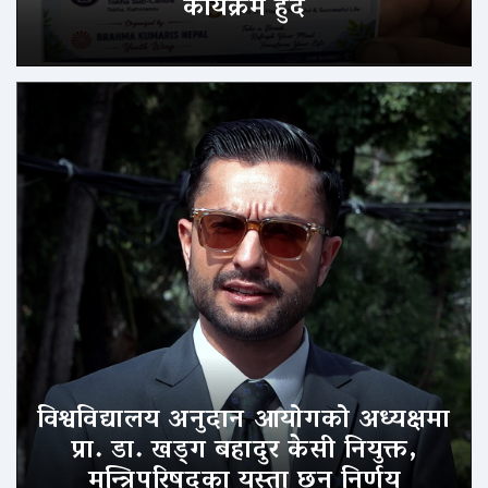
कार्यक्रम हुँदै
विश्वविद्यालय अनुदान आयोगको अध्यक्षमा
प्रा. डा. खड्ग बहादुर केसी नियुक्त,
मन्त्रिपरिषद्का यस्ता छन् निर्णय