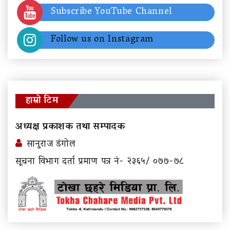
Subscribe YouTube Channel
Follow us on Instagram
हाम्रो टिम
अध्यक्ष प्रकाशक तथा सम्पादक
सानुराज डंगोल
सूचना विभाग दर्ता प्रमाण पत्र नं- २३६५/ ०७७-७८