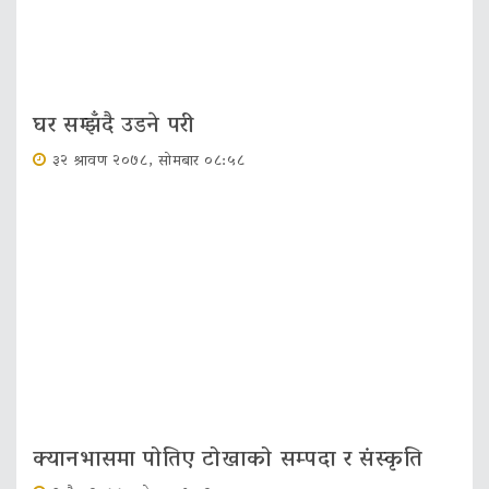
घर सम्झँदै उडने परी
३२ श्रावण २०७८, सोमबार ०८:५८
क्यानभासमा पोतिए टोखाको सम्पदा र संस्कृति