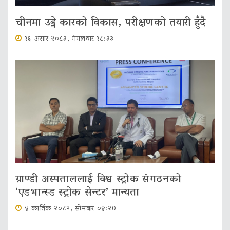
चीनमा उड्ने कारको विकास, परीक्षणको तयारी हुँदै
१६ असार २०८३, मंगलवार १८:३३
ग्राण्डी अस्पताललाई विश्व स्ट्रोक संगठनको
‘एडभान्स्ड स्ट्रोक सेन्टर’ मान्यता
४ कार्तिक २०८२, सोमबार ०४:२७