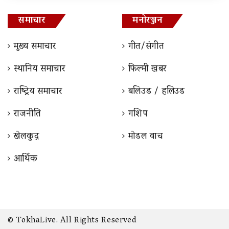
समाचार
मनोरञ्जन
मुख्य समाचार
गीत/संगीत
स्थानिय समाचार
फिल्मी खबर
राष्ट्रिय समाचार
बलिउड / हलिउड
राजनीति
गशिप
खेलकुद़़
माेडल वाच
आर्थिक
© TokhaLive. All Rights Reserved