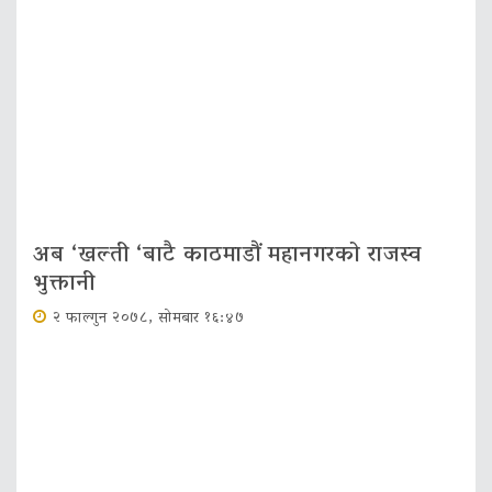
अब ‘खल्ती ‘बाटै काठमाडौं महानगरको राजस्व
भुक्तानी
२ फाल्गुन २०७८, सोमबार १६:४७