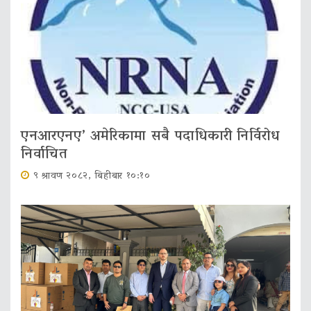
एनआरएनए’ अमेरिकामा सबै पदाधिकारी निर्विरोध
निर्वाचित
९ श्रावण २०८२, बिहीबार १०:१०