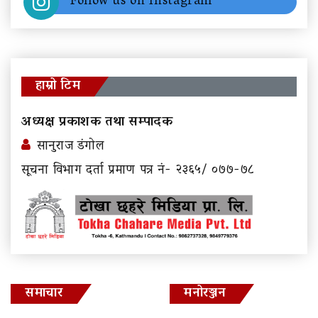
Follow us on Instagram
हाम्रो टिम
अध्यक्ष प्रकाशक तथा सम्पादक
सानुराज डंगोल
सूचना विभाग दर्ता प्रमाण पत्र नं- २३६५/ ०७७-७८
समाचार
मनोरञ्जन