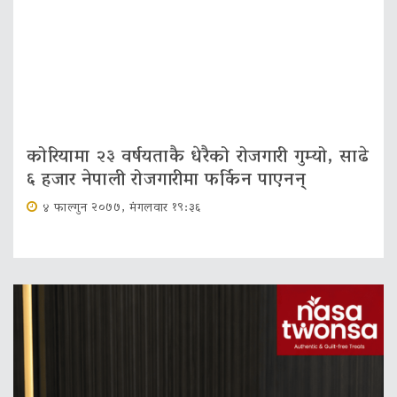
कोरियामा २३ वर्षयताकै धेरैको रोजगारी गुम्यो, साढे
६ हजार नेपाली रोजगारीमा फर्किन पाएनन्
४ फाल्गुन २०७७, मंगलवार १९:३६