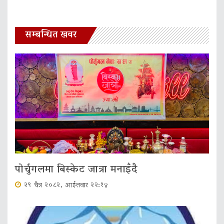
सम्बन्धित खवर
पोर्चुगलमा बिस्केट जात्रा मनाइँदै
२९ चैत्र २०८२, आईतवार २२:१४