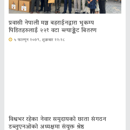
प्रवासी नेपाली मञ्च बहराईनद्वारा भुकम्प
पिडितहरुलाई २२१ वटा ब्ल्याङ्केट बितरण
५ फाल्गुन २०७९, शुक्रबार २२:२८
विश्वभर रहेका नेवार समुदायको छाता संगठन
डब्लुएनओको अध्यक्षमा संयुक्त श्रेष्ठ