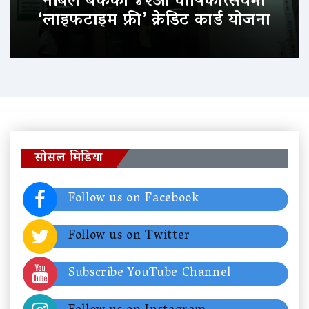
नबिल बैंकको ४२औँ वार्षिकोत्सवमा
‘लाइफटाइम फ्री’ क्रेडिट कार्ड योजना
सोसल मिडिया
Follow us on Facebook
Follow us on Twitter
Subscribe YouTube Channel