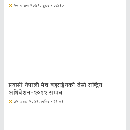
२५ श्रावण २०७९, बुधबार ०८:१४
प्रवासी नेपाली मंच बहराईनको तेस्रो राष्ट्रिय
अधिबेशन-२०२२ सम्पन्न
३२ असार २०७९, शनिबार २१:५१