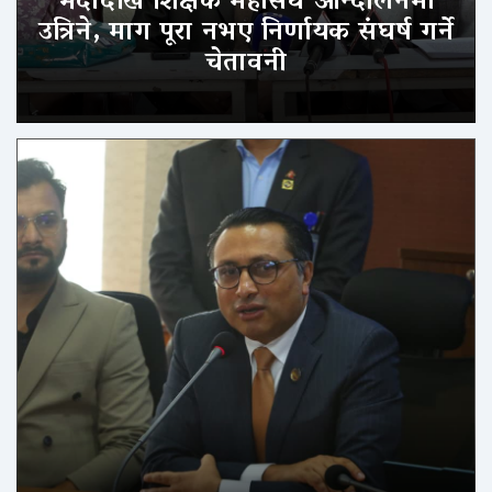
भदौदेखि शिक्षक महासंघ आन्दोलनमा
उत्रिने, माग पूरा नभए निर्णायक संघर्ष गर्ने
चेतावनी