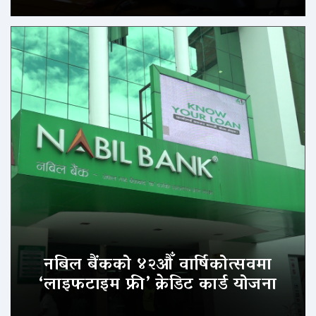
नबिल बैंकको ४२औँ वार्षिकोत्सवमा
‘लाइफटाइम फ्री’ क्रेडिट कार्ड योजना