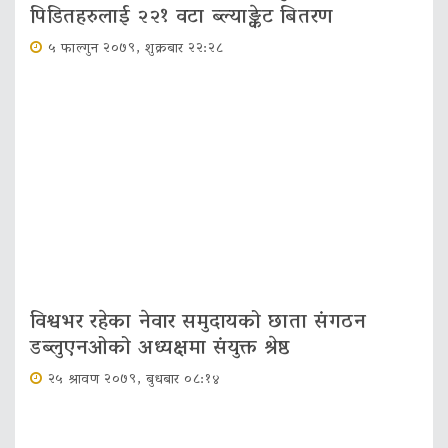
पिडितहरुलाई २२१ वटा ब्ल्याङ्केट बितरण
५ फाल्गुन २०७९, शुक्रबार २२:२८
विश्वभर रहेका नेवार समुदायको छाता संगठन
डब्लुएनओको अध्यक्षमा संयुक्त श्रेष्ठ
२५ श्रावण २०७९, बुधबार ०८:१४