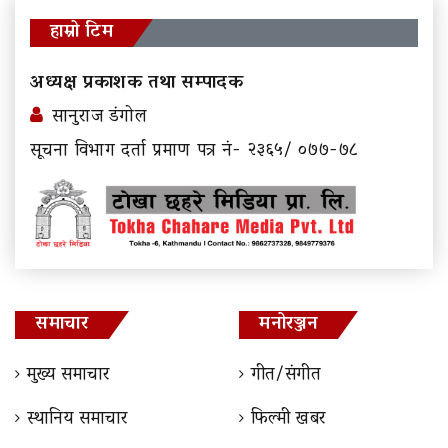
हाम्रो टिम
अध्यक्ष प्रकाशक तथा सम्पादक
सानुराज डंगोल
सूचना विभाग दर्ता प्रमाण पत्र नं- २३६५/ ०७७-७८
समाचार
मनोरञ्जन
मुख्य समाचार
गीत/संगीत
स्थानिय समाचार
फिल्मी खबर