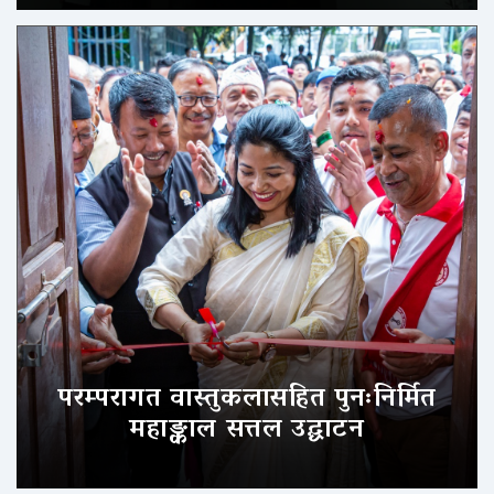
परम्परागत वास्तुकलासहित पुनःनिर्मित
महाङ्काल सत्तल उद्घाटन