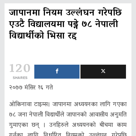
जापानमा नियम उल्लंघन गरेपछि
एउटै विद्यालयमा पढ्ने ७८ नेपाली
विद्यार्थीको भिसा रद्द
120
SHARES
२०७७ मंसिर १६ गते
ओकिनावा टाइम्स। जापानमा अध्ययनका लागि गएका
७८ जना नेपाली विद्यार्थीले जापानको आवासीय अनुमति
गुमाएका छन् । उनहिरुले अध्ययनको बीचमा काम
गर्नका लागि निर्धारित नियमको उल्लंघन गरेपछि