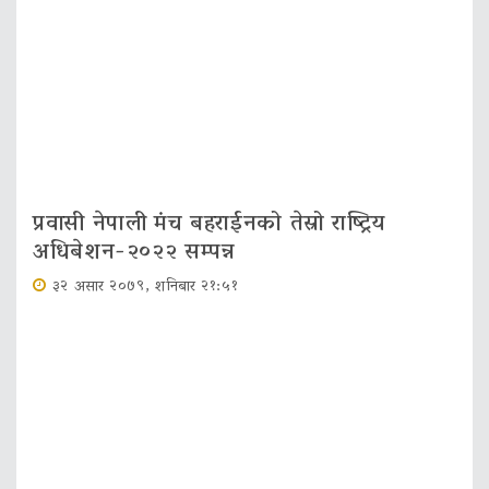
प्रवासी नेपाली मंच बहराईनको तेस्रो राष्ट्रिय
अधिबेशन-२०२२ सम्पन्न
३२ असार २०७९, शनिबार २१:५१