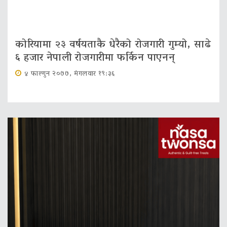
कोरियामा २३ वर्षयताकै धेरैको रोजगारी गुम्यो, साढे
६ हजार नेपाली रोजगारीमा फर्किन पाएनन्
४ फाल्गुन २०७७, मंगलवार १९:३६