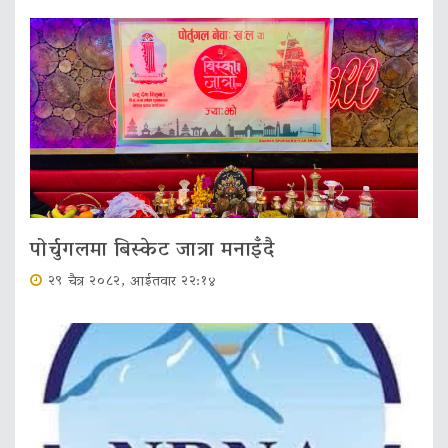
पोर्चुगलमा बिस्केट जात्रा मनाइँदै
२९ चैत्र २०८२, आईतवार २२:१४