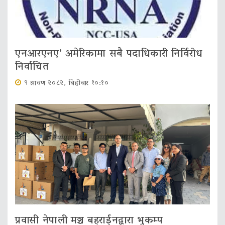
एनआरएनए’ अमेरिकामा सबै पदाधिकारी निर्विरोध
निर्वाचित
९ श्रावण २०८२, बिहीबार १०:१०
प्रवासी नेपाली मञ्च बहराईनद्वारा भुकम्प