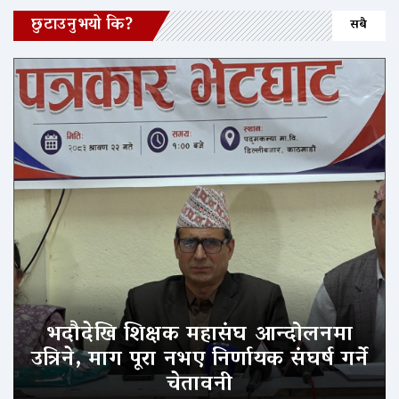
छुटाउनुभयो कि?
सबै
भदौदेखि शिक्षक महासंघ आन्दोलनमा
उत्रिने, माग पूरा नभए निर्णायक संघर्ष गर्ने
चेतावनी