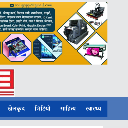
खेलकुद
भिडियो
साहित्य
स्वास्थ्य