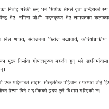
ा निर्वाह गरेकी छन् भने सिम्रिक श्रेष्ठले युवा इन्दिराको रू
ूपेन्द्र श्रेष्ठ, नगिना जोशी, मदनकृष्ण श्रेष्ठ लगायतका कलाक
तमा निल शाक्य, संयोजनमा फिरोज बज्राचार्य, कोरियोग्राफीमा 
।
ा मुख्य निर्माता गोपालकृष्ण महर्जन हुन् भने सहनिर्मातामा सु
न्।
यो एक महिलाको साहस, सांस्कृतिक पहिचान र परम्परा तोड्ने हि
न प्रेरणा दिने र दर्शकको हृदय छुने विश्वास गरिएको छ।