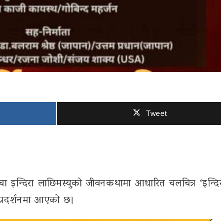
Tweet
चा इन्दिरा लाछिमस्युको जीवनकथामा आधारित चलचित्र ‘इन्दिर
 प्रदर्शनमा आएको छ।