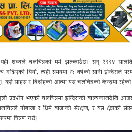
हो ।यही शब्दले चलचित्रको मर्म झल्काउँछ। सन् १९९४ साल
ोच गढिएको थियो, त्यही समयमा ११ वर्षकी सानी इन्दिराले परम
 यही साहस र विद्रोहको आत्मा यस चलचित्रको केन्द्रमा रहेक
ा पहिलो प्रदर्शन भएको चलचित्रमा इन्दिराको बाल्यकालदेखि आज
चलचित्रले नौबाजा र धिमे बाजाको संरक्षण, र यस क्षेत्रको सांस
ूपमा चित्रण गर्छ।