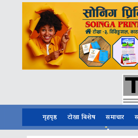
गृहपृष्ठ
टोखा बिशेष
समाचार