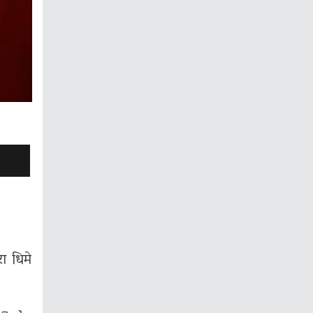
ा धिमे