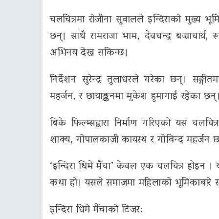
चलचित्रमा रोजीना सुवालले इन्दिराको मुख्य भूमिक
छन्। साथै रामराजा भाम, देवचन्द्र बज्राचार्य, र
अभिनय देख्न सकिन्छ।
निर्देशन सुरेन्द्र तुलाधरले गरेका छन्। सङ्गी
महर्जन, र छायाङ्कनमा मुकेश हुमागाईं रहेका छन्
बिके फिल्म्सद्वारा निर्माण गरिएको यस चलचित्रक
शाक्य, गोपालकाजी कायस्थ र गोविन्द महर्जन छ
‘इन्दिरा धिमे मैंचा’ केवल एक चलचित्र होइन । 
कथा हो। यसले समाजमा महिलाको भूमिकाबारे सोच्
इन्दिरा धिमे मैंचाको टिजर: