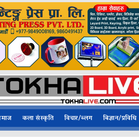
समाज
कला संस्कृति
विचार/ब्लग
बिज्ञान/प्रविधि