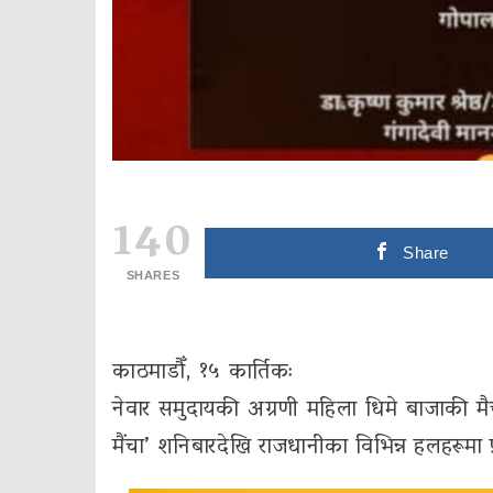
140
Share
SHARES
काठमाडौँ, १५ कार्तिकः
नेवार समुदायकी अग्रणी महिला धिमे बाजाकी मै
मैंचा’ शनिबारदेखि राजधानीका विभिन्न हलहरूमा