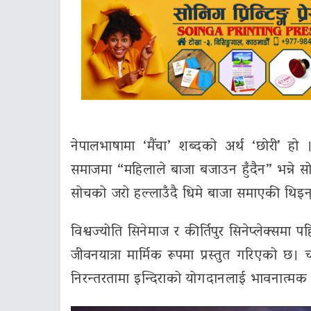
नेपालभाषामा ‘मैंचा’ शब्दको अर्थ ‘छोरी’ 
समाजमा “महिलाले बाजा बजाउन हुँदैन” भन्ने स
सोचको जरो हल्लाउँदै धिमे बाजा समाएकी थिइन्।
विश्वज्योति सिनेमाज र कीर्तिपुर सिनेप्लेक्सम
जीवनयात्रा मार्मिक रूपमा प्रस्तुत गरिएको छ। 
निरन्तरतामा इन्दिराको योगदानलाई भावनात्मक र