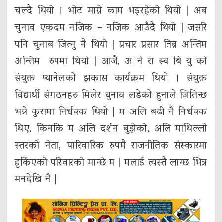
चल्दै थियो । भोट माग्ने काम भइरहेको थियो | अब
चुनाव एकदम नजिक – नजिक आउँदै थियो | जसरि
पनि चुनाब जित्नु नै थियो | प्रचार प्रसार तिब्र अन्तिम
अन्तिम रुपमा थियो | आजै, अ ने रा स्व बि यु को
संयुक्त प्यानेलको झकास कार्यक्रम थियो । संयुक्त
विद्यार्थी संगठनहरु मिलेर चुनाव लडेको हुनाले जितिन्छ
भन्ने कुरामा निर्धक्क थियो | म अलि बढी नै निर्धक्क
थिए, किनकि म अलि दर्शन बुझेको, अलि माथिल्लो
स्तरको नेता, पारिवारिक रुपमै राजनीतिक संस्कारमा
हुर्किएको परिवारको मान्छे म | मलाई त्यस्तै लाग्छ भित्र
मनदेखि नै |