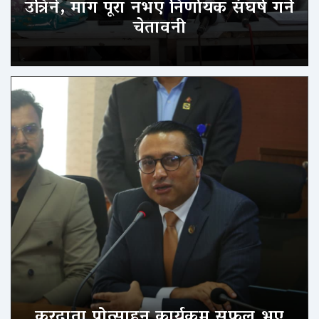
उत्रिने, माग पूरा नभए निर्णायक संघर्ष गर्ने
चेतावनी
करदाता प्रोत्साहन कार्यक्रम सफल भए