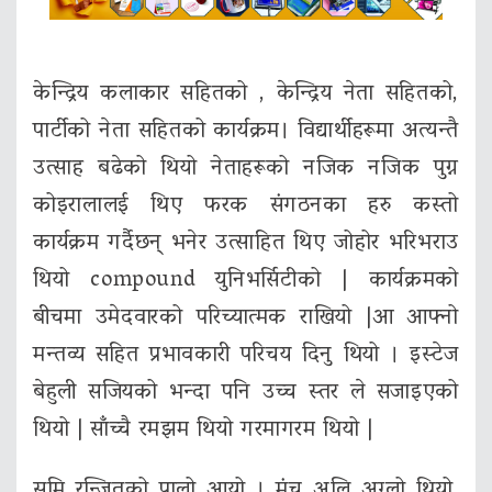
केन्द्रिय कलाकार सहितको , केन्द्रिय नेता सहितको,
पार्टीको नेता सहितको कार्यक्रम। विद्यार्थीहरूमा अत्यन्तै
उत्साह बढेको थियो नेताहरूको नजिक नजिक पुग्न
कोइरालालई थिए फरक संगठनका हरु कस्तो
कार्यक्रम गर्दैछन् भनेर उत्साहित थिए जोहोर भरिभराउ
थियो compound युनिभर्सिटीको | कार्यक्रमको
बीचमा उमेदवारको परिच्यात्मक राखियो |आ आफ्नो
मन्तव्य सहित प्रभावकारी परिचय दिनु थियो । इस्टेज
बेहुली सजियको भन्दा पनि उच्च स्तर ले सजाइएको
थियो | साँच्चै रमझम थियो गरमागरम थियो |
सुमि रन्जितको पालो आयो । मंच अलि अग्लो थियो,