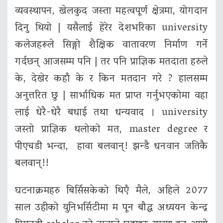
व्यवस्थापन, खेलकुद जस्ता महत्वपूर्ण क्षेत्रमा, योगदान
दिनु थियो | यसैलाई हेरेर देशभरिका university
कलेजहरूले सिङ्गो शैक्षिक वातावरण निर्माण गर्ने
गर्दछन् आजसम्म पनि | तर पनि प्राज्ञिक मतदाता हरुले
के, देखेर कहाँ के र किन मतदान गरे ? हालसम्म
अनुत्तरित छु | सार्भाधिक मत प्राप्त गर्नुभएकोमा वहा
लाई धेरै-धेरै बधाई तथा धन्यवाद । university
जस्तो प्राज्ञिक थलोको मत, master degree र
पीएचडी भन्दा, हावा बलवान्! झन्डै धनवान जतिकै
बलवान्!!
घटनाक्रमहरु बिर्सिसकेको थिएँ मैले, अहिले 2077
साल उहीको युनिभर्सिटीमा म पून बौद्ध अध्ययन केन्द्र