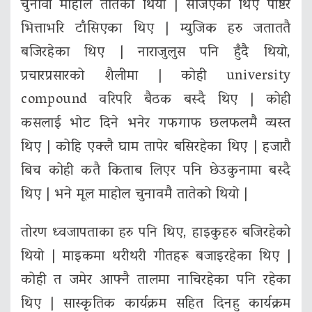
चुनावी माहोल तातेको थियो | सजिएका थिए पोष्टर
भित्ताभरि टाँसिएका थिए | म्युजिक हरु जताततै
बजिरहेका थिए | नाराजुलुस पनि हुँदै थियो,
प्रचारप्रसारको शैलीमा | कोही university
compound वरिपरि बैठक बस्दै थिए | कोही
कसलाई भोट दिने भनेर गफगाफ छलफलमै व्यस्त
थिए | कोहि एक्लै घाम तापेर बसिरहेका थिए | हजारौ
बिच कोही कतै किताब लिएर पनि छेउकुनामा बस्दै
थिए | भने मूल माहोल चुनावमै तातेको थियो |
तोरण ध्वजापताका हरु पनि थिए, हाइकुहरु बजिरहेको
थियो | माइकमा थरीथरी गीतहरू बजाइरहेका थिए |
कोही त जमेर आफ्नै तालमा नाचिरहेका पनि रहेका
थिए | सास्कृतिक कार्यक्रम सहित दिनहु कार्यक्रम