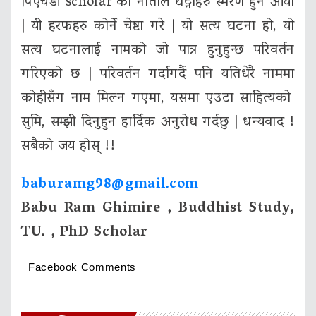
पिएचडी scholar को नाताले घट्नाहरु स्मरण हुन आयो
| यी हरफहरु कोर्ने चेष्टा गरे | यो सत्य घटना हो, यो
सत्य घटनालाई नामको जो पात्र हुनुहुन्छ परिवर्तन
गरिएको छ | परिवर्तन गर्दागर्दै पनि यतिधेरै नाममा
कोहीसँग नाम मिल्न गएमा, यसमा एउटा साहित्यको
सुमि, सम्झी दिनुहुन हार्दिक अनुरोध गर्दछु | धन्यवाद !
सबैको जय होस् !!
baburamg98@gmail.com
Babu Ram Ghimire , Buddhist Study,
TU. , PhD Scholar
Facebook Comments