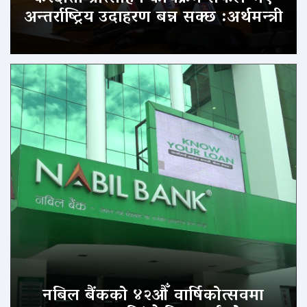
अन्तर्राष्ट्रिय उदाहरण बन्न सक्छ :अर्थमन्त्री
नबिल बैंकको ४२औँ वार्षिकोत्सवमा