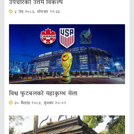
उपचारको उत्तम विकल्प
४ जेष्ठ २०८३, सोमबार २२:३३
विश्व फुटबलको महाकुम्भ मेला
३० बैशाख २०८३, बुधबार २०:०२