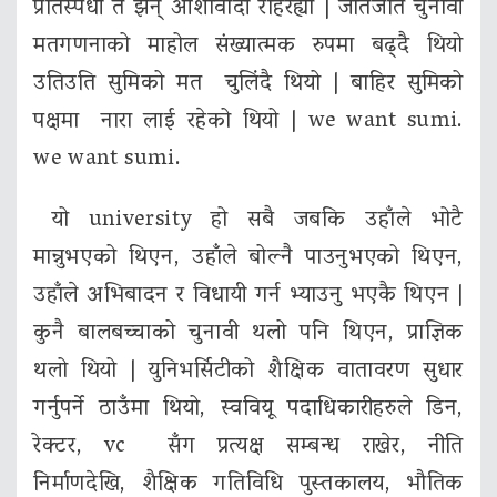
प्रतिस्पर्धी त झन् आशावादी रहिरह्यो | जतिजति चुनावी
मतगणनाको माहोल संख्यात्मक रुपमा बढ्दै थियो
उतिउति सुमिको मत चुलिंदै थियो | बाहिर सुमिको
पक्षमा नारा लाई रहेको थियो | we want sumi.
we want sumi.
यो university हो सबै जबकि उहाँले भोटै
मान्नुभएको थिएन, उहाँले बोल्नै पाउनुभएको थिएन,
उहाँले अभिबादन र विधायी गर्न भ्याउनु भएकै थिएन |
कुनै बालबच्चाको चुनावी थलो पनि थिएन, प्राज्ञिक
थलो थियो | युनिभर्सिटीको शैक्षिक वातावरण सुधार
गर्नुपर्ने ठाउँमा थियो, स्ववियू पदाधिकारीहरुले डिन,
रेक्टर, vc सँग प्रत्यक्ष सम्बन्ध राखेर, नीति
निर्माणदेखि, शैक्षिक गतिविधि पुस्तकालय, भौतिक