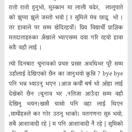
रातो रातो हुनुभो, मुस्कान मा लाली चढेर, लालुपाते
को झुप्पा झुले जस्तो भयो | र सुमिले मंच छाद्नु भो ।
तर हावाले पर सम्म खेदिरहर्यो। प्रिय विद्यार्थी प्राज्ञिक
मतदाताहरुका अँखाले भ्याएसम्म दया गरि रहयो हावा
सङै वहाँ लाई ।
त्यो दिनबाट चुनावको प्रचार प्रसार अवधिभर पुरै सम्म
उहाँलाई देखिएको छैन का जानुभयो कुन्नि ? bye bye
पनि भन्न भ्याउनु भएन ।आज कयौं बर्ष भो ओहा लाई
देखेको छैन ।चुनाव भर ,नतिजा आउँदा सम्म वहाँ
देखिनु भयन।खासै चासो पनि वहा लाई थिएन
,साथीहरूले कर गरेर उठनु भाको। मतगणना सुरु भयो,
सबै आशावादी रहे | म पनि आशावादी नै रहे | सुमिको