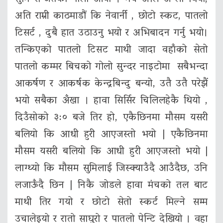
अति राम्री काठमाडौं कि नेवार्नी , छोटो स्कट, पातलो
टिसर्ट , दुबै हात उठाउनु भयो र अभिबादन गर्नु भयो।
तन्किएको पातलो टिसट माथी जादा वहाँको सेतो
पातलो कम्मर बिचको गोलो सुन्दर नाइटोमा सबैभन्दा
आकर्षण र आकर्षक केन्द्रबिन्दु बन्यो, उतै उतै परेझैं
भयो सबैका अँखा । हावा सिर्सिर चिलिलहेकै थियो ,
दिउँसोको ३:० बजे तिर हो, एकैछिनमा मौसम यसरी
बलियो कि आधी हुरी आएजस्तो भयो | एकैछिनमा
मौसम यसरी बलियो कि आधी हुरी आएजस्तो भयो |
लाग्थ्यो कि मौसम सुमिलाई जिस्क्याउँदै आउँदैछ, उनि
लजाऊँदै छिन | निकै जोडले हावा मंचको तल बाट
माथी तिर गयो र छोटाे सेतो स्कर्ट मिल्ने सम्म
उचालेइयो र रातो साघुरो र पातलो पेन्टि देखियो । वहा