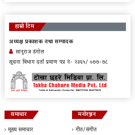
हाम्रो टिम
अध्यक्ष प्रकाशक तथा सम्पादक
सानुराज डंगोल
सूचना विभाग दर्ता प्रमाण पत्र नं- २३६५/ ०७७-७८
समाचार
मनोरञ्जन
मुख्य समाचार
गीत/संगीत