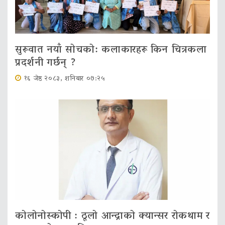
सुरूवात नयाँ सोचको: कलाकारहरू किन चित्रकला
प्रदर्शनी गर्छन् ?
१६ जेष्ठ २०८३, शनिबार ०७:२५
कोलोनोस्कोपी : ठूलो आन्द्राको क्यान्सर रोकथाम र