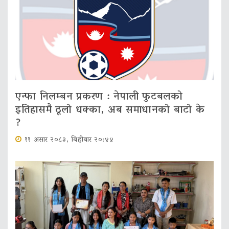
एन्फा निलम्बन प्रकरण : नेपाली फुटबलको
इतिहासमै ठूलो धक्का, अब समाधानको बाटो के
?
११ असार २०८३, बिहीबार २०:४४