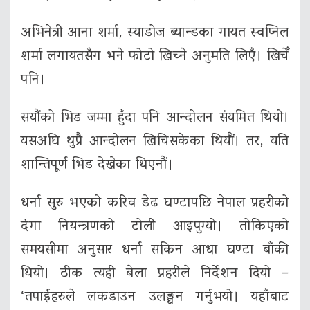
अभिनेत्री आना शर्मा, स्याडोज ब्यान्डका गायत स्वप्निल
शर्मा लगायतसँग भने फोटो खिच्ने अनुमति लिएँ। खिचेँ
पनि।
सयौंको भिड जम्मा हुँदा पनि आन्दोलन संयमित थियो।
यसअघि थुप्रै आन्दोलन खिचिसकेका थियौं। तर, यति
शान्तिपूर्ण भिड देखेका थिएनौं।
धर्ना सुरु भएको करिव डेढ घण्टापछि नेपाल प्रहरीको
दंगा नियन्त्रणको टोली आइपुग्यो। तोकिएको
समयसीमा अनुसार धर्ना सकिन आधा घण्टा बाँकी
थियो। ठीक त्यही बेला प्रहरीले निर्देशन दियो –
‘तपाईंहरुले लकडाउन उलङ्घन गर्नुभयो। यहाँबाट