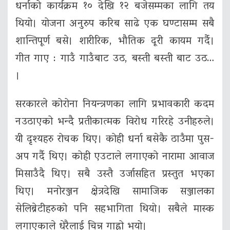
धर्नाको कार्यक्रम १० देखि १२ बजेसम्मका लागि तय
थियो। योजना अनुरुप करिब साढे एक घण्टासम्म सबै
शान्‍तिपूर्ण बसे। शारीरिक, भौतिक दूरी कायम गर्दै।
गीत गाए : गाउँ गाउँबाट उठ, बस्ती बस्ती बाट उठ…
।
सरकारले कोरोना नियन्त्रणका लागि प्रभावकारी कदम
नउठाएको भन्दै प्रतीकात्मक विरोध गरिरहे उनीहरुले।
यी दृश्यहरु रोचक थिए। कोही धर्ना बसेकै ठाउँमा पुस-
अप गर्दै थिए। कोही एउटाले लगाएको नारामा आवाज
मिसाउँदै थिए। सबै उस्तै उर्जासहित प्रस्तुत भएका
थिए। मनोरञ्जन क्षेत्रदेखि सामाजिक सञ्जालका
सेलिब्रेटीहरुको पनि सहभागिता थियो। सबैले मास्क
लगाएकाले धेरैलाई चिन्न गाह्रो भयो।