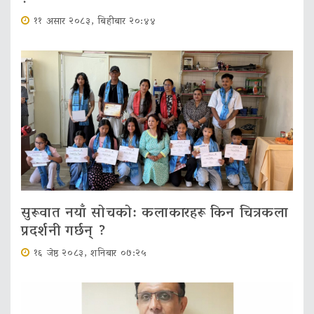
११ असार २०८३, बिहीबार २०:४४
सुरूवात नयाँ सोचको: कलाकारहरू किन चित्रकला
प्रदर्शनी गर्छन् ?
१६ जेष्ठ २०८३, शनिबार ०७:२५