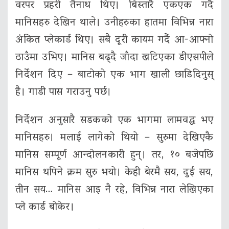
वरपर प्रहरी तैनाथ थिए। बिस्तारै एकएक गर्दै
मानिसहरु देखिन थाले। उनीहरुका हातमा विभिन्न नारा
अंकित प्लेकार्ड थिए। सबै दूरी कायम गर्दै आ-आफ्नो
ठाउँमा उभिए। मानिस बढ्दै जाँदा खटिएका डीएसपीले
निर्देशन दिए – बाटोको एक भाग खाली छाडिदिनुस्
है। गाडी पास गराउनु पर्छ।
निर्देशन अनुसारै सडकको एक भागमा लामवद्ध भए
मानिसहरु। मलाई लागेको थियो – सुरुमा देखिएकै
मानिस सम्पूर्ण आन्दोलनकारी हुन्। तर, १० बजेपछि
मानिस थपिने क्रम सुरु भयो। केही बेरमै सय, दुई सय,
तीन सय… मानिस आइ नै रहे, विभिन्न नारा लेखिएका
प्ले कार्ड बोकेर।