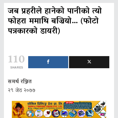
जब प्रहरीले हानेको पानीको त्यो
फोहरा ममाथि बज्रियो… (फोटो
पत्रकारको डायरी)
110
SHARES
समर्थ रञ्जित
२९ जेठ २०७७