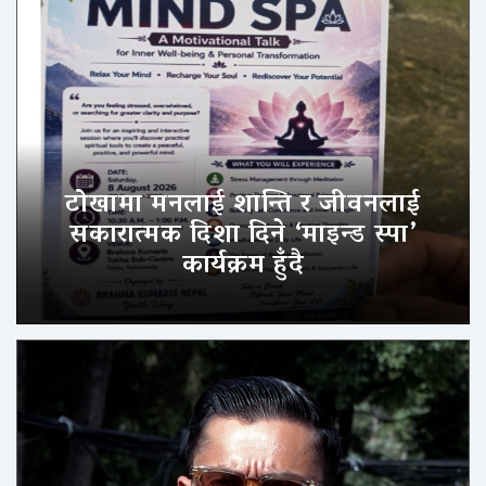
टोखामा मनलाई शान्ति र जीवनलाई
सकारात्मक दिशा दिने ‘माइन्ड स्पा’
कार्यक्रम हुँदै