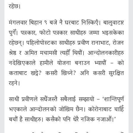
रहेछ।
मंगलवार बिहान ९ बजे नै घरबाट निस्किएँ। बालुवाटार
पुगेँ। पत्रकार, फोटो पत्रकार साथीहरु जम्मा भइसकेका
रहेछन्। पहिलोपोस्टका साथीहरु प्रवीण रानाभाट, रोजन
श्रेष्ठ र अमित मचामसी त्यहीँ थियौं। आन्दोलनकारीहरु
नदेखिएकाले हामीले योजना बनाउन भ्यायौं – को
कताबाट खट्ने? कसरी खिच्ने? अनि कसरी सुरक्षित
रहने।
साथी प्रवीणले सधैंजस्तै सबैलाई सम्झायो – ‘शान्‍तिपूर्ण
भएकाले आन्दोलनको जोखिम छैन। कोरोनाबाट चाहिँ
बचौं है साथीहरु। कसैको पनि धेरै नजिक नजाऔं।’