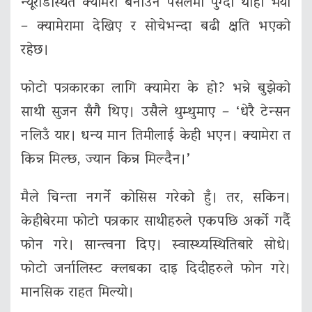
न्यूरोडस्थित क्यामेरा बनाउने पसलमा पुग्दा थाहा भयो
– क्यामेरामा देखिए र सोचेभन्दा बढी क्षति भएको
रहेछ।
फोटो पत्रकारका लागि क्यामेरा के हो? भन्ने बुझेको
साथी सुजन सँगै थिए। उसैले थुम्थुमाए – ‘धेरै टेन्सन
नलिउँ यार। धन्य मान तिमीलाई केही भएन। क्यामेरा त
किन्न मिल्छ, ज्यान किन्न मिल्दैन।’
मैले चिन्ता नगर्ने कोसिस गरेको हुँ। तर, सकिन।
केहीबेरमा फोटो पत्रकार साथीहरुले एकपछि अर्को गर्दै
फोन गरे। सान्त्वना दिए। स्वास्थ्यस्थितिबारे सोधे।
फोटो जर्नालिस्ट क्लबका दाइ दिदीहरुले फोन गरे।
मानसिक राहत मिल्यो।