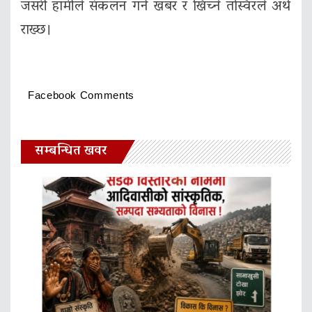
जसरी हामीले संकलन गर्ने खबर र खिच्ने तस्विरले अर्थ
राख्छ।
Facebook Comments
सम्बन्धित खवर