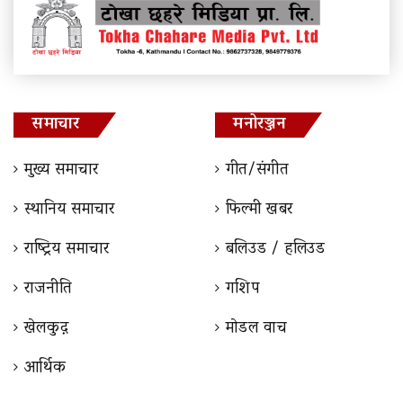
समाचार
मनोरञ्जन
मुख्य समाचार
गीत/संगीत
स्थानिय समाचार
फिल्मी खबर
राष्ट्रिय समाचार
बलिउड / हलिउड
राजनीति
गशिप
खेलकुद़़
माेडल वाच
आर्थिक