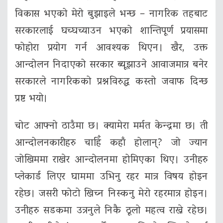
विकास भएको मेरो बुझाइले भन्छ – नागरिक तहबाट
सरकारलाई घच्घच्याउन भएको शान्तिपूर्ण प्रयासमा
फोहोरा प्रयोग गर्न आवश्यक थिएन। खैर, उक्त
आन्दोलन निदाएको सरकार ब्यूझाउने आवाजमात्र बनेर
सरकारले नागरिकको प्रश्नविरुद्ध कस्तो जवाफ दिन्छ
प्रष्ट भयो।
चोट आफ्नो ठाउँमा छ। क्यामेरा मर्मत केन्द्रमा छ। ती
आन्दोलनकारीहरु चाहिँ कहाँ होलान्? जो ज्यान
जोखिममा राखेर आन्दोलनमा होमिएका थिए। उनीहरु
प्लेकार्ड लिएर घाममा उभिनु रहर मात्र विषय होइन
रहेछ। जसरी फोटो खिच्न निस्कनु मेरो रहरमात्र होइन।
उनीहरु सडकमा उत्रनुले निकै ठूलो महत्व राख्ने रहेछ।