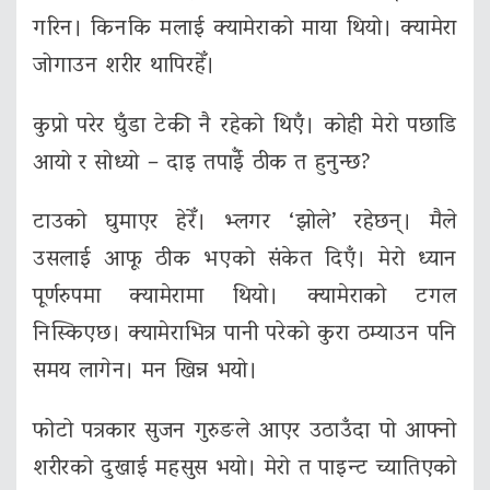
गरिन। किनकि मलाई क्यामेराको माया थियो। क्यामेरा
जोगाउन शरीर थापिरहेँ।
कुप्रो परेर घुँडा टेकी नै रहेको थिएँ। कोही मेरो पछाडि
आयो र सोध्यो – दाइ तपाईँ ठीक त हुनुन्छ?
टाउको घुमाएर हेरेँ। भ्लगर ‘झोले’ रहेछन्। मैले
उसलाई आफू ठीक भएको संकेत दिएँ। मेरो ध्यान
पूर्णरुपमा क्यामेरामा थियो। क्यामेराको टगल
निस्किएछ। क्यामेराभित्र पानी परेको कुरा ठम्याउन पनि
समय लागेन। मन खिन्न भयो।
फोटो पत्रकार सुजन गुरुङले आएर उठाउँदा पो आफ्नो
शरीरको दुखाई महसुस भयो। मेरो त पाइन्ट च्यातिएको