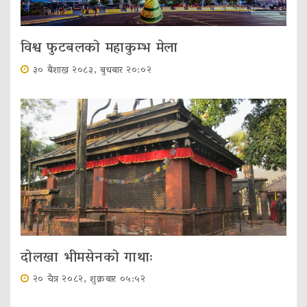
विश्व फुटबलको महाकुम्भ मेला
३० बैशाख २०८३, बुधबार २०:०२
दोलखा भीमसेनको गाथाः
२० चैत्र २०८२, शुक्रबार ०५:५२