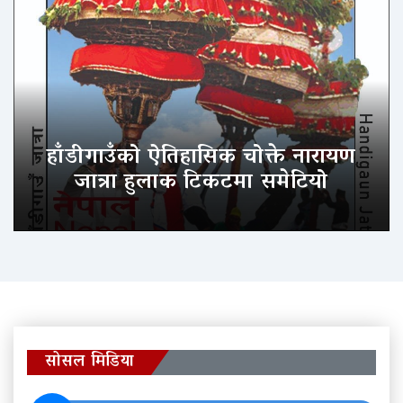
हाँडीगाउँको ऐतिहासिक चोक्ते नारायण
जात्रा हुलाक टिकटमा समेटियो
सोसल मिडिया