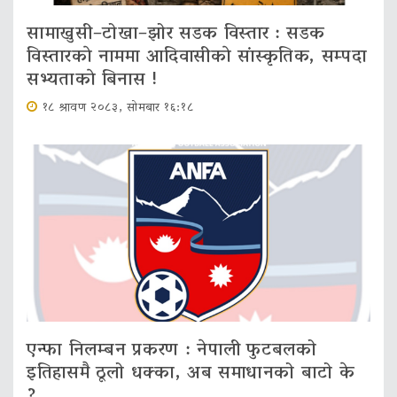
सामाखुसी–टोखा–झोर सडक विस्तार : सडक
विस्तारकाे नाममा आदिवासीकाे सांस्कृतिक, सम्पदा
सभ्यताकाे बिनास !
१८ श्रावण २०८३, सोमबार १६:१८
एन्फा निलम्बन प्रकरण : नेपाली फुटबलको
इतिहासमै ठूलो धक्का, अब समाधानको बाटो के
?