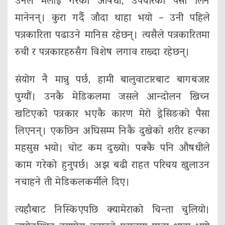
उनले मलाई गरेको औषधी, उपचारको पैसा लिन
मानेनन्। कुरा गर्दै जाँदा थाहा भयो – उनी पहिले
पत्रकारिता पढाउने मानिस रहेछन्। त्यसैले पत्रकारितमा
रुची र पत्रकारहरुसँग विशेष लगाव राख्दा रहेछन्।
संयोग नै मान्नु पर्छ, हामी बालुवाटारबाट बागबजार
पुग्यौं। उनकै मेडिकलमा जसले आन्दोलन खिच्न
खटिएको पत्रकार भएकै कारण मेरो ड्रेसिङको पैसा
लिएनन्। एकछिन अघिसम्म निकै दुखेको शरीर हल्का
महसुस भयो। चोट कम दुख्‍यो। पक्कै पनि औषधीले
काम गरेको हुनुपर्छ। अझ बढी राहत परिचय खुलाउन
नचाहने ती मेडिकलकर्मीले दिए।
त्यहाँबाट निस्किएपछि क्यामेराको चिन्ता चुलियो।