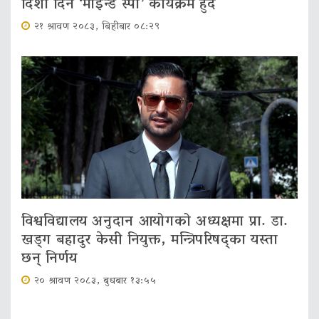
दिशा दिने ‘माइन्ड स्पा’ कार्यक्रम हुँदै
२१ श्रावण २०८३, बिहीबार ०८:२९
विश्वविद्यालय अनुदान आयोगको अध्यक्षमा प्रा. डा.
खड्ग बहादुर केसी नियुक्त, मन्त्रिपरिषद्का यस्ता
छन् निर्णय
२० श्रावण २०८३, बुधबार १३:५५