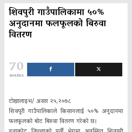
शिवपुरी गाउँपालिकामा ५०%
अनुदानमा फलफूलको बिरुवा
वितरण
70
SHARES
टाेखालाइभ/ असार २५,२०७८
शिवपुरी गाउँपालिकाले किसानलाई ५०% अनुदानमा
फलफूलको बोट बिरुवा वितरण गरेको छ।
नुवाकोट जिल्लाको पुर्वी भेगमा अवस्थित शिवपुरी