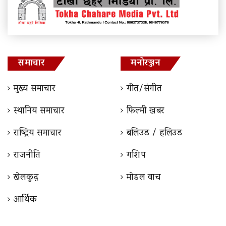
समाचार
मनोरञ्जन
मुख्य समाचार
गीत/संगीत
स्थानिय समाचार
फिल्मी खबर
राष्ट्रिय समाचार
बलिउड / हलिउड
राजनीति
गशिप
खेलकुद़़
माेडल वाच
आर्थिक