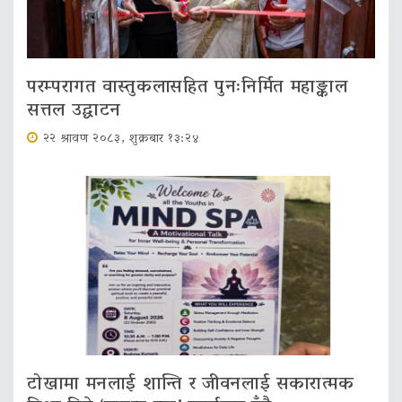
परम्परागत वास्तुकलासहित पुनःनिर्मित महाङ्काल
सत्तल उद्घाटन
२२ श्रावण २०८३, शुक्रबार १३:२४
टोखामा मनलाई शान्ति र जीवनलाई सकारात्मक