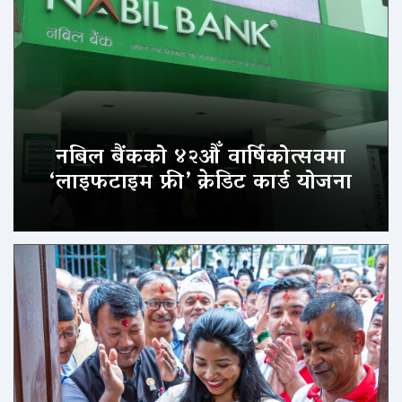
नबिल बैंकको ४२औँ वार्षिकोत्सवमा
‘लाइफटाइम फ्री’ क्रेडिट कार्ड योजना