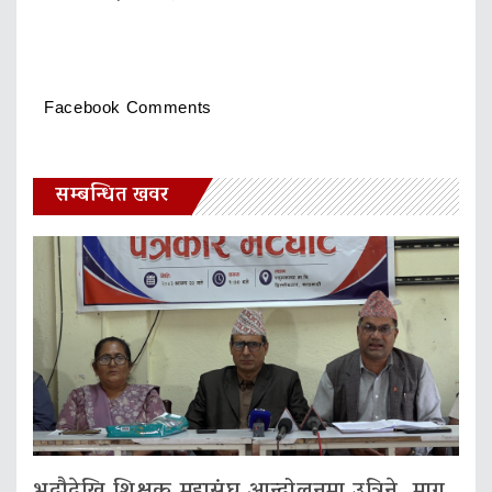
Facebook Comments
सम्बन्धित खवर
भदौदेखि शिक्षक महासंघ आन्दोलनमा उत्रिने, माग