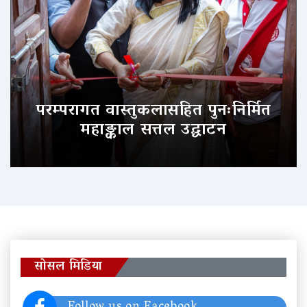
परम्परागत वास्तुकलासहित पुनःनिर्मित
महाङ्काल सत्तल उद्घाटन
सोसल मिडिया