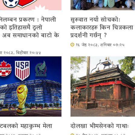
निलम्बन प्रकरण : नेपाली
सुरूवात नयाँ सोचको:
को इतिहासमै ठूलो
कलाकारहरू किन चित्रकला
, अब समाधानको बाटो के
प्रदर्शनी गर्छन् ?
१६ जेष्ठ २०८३, शनिबार ०७:२५
ार २०८३, बिहीबार २०:४४
फुटबलको महाकुम्भ मेला
दोलखा भीमसेनको गाथाः