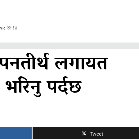
बार ११:१४
सपनतीर्थ लगायत
ी भरिनु पर्दछ
Tweet