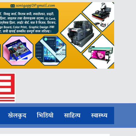
खेलकुद
भिडियो
साहित्य
स्वास्थ्य