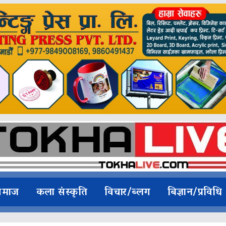
समाज
कला संस्कृति
विचार/ब्लग
बिज्ञान/प्रविधि