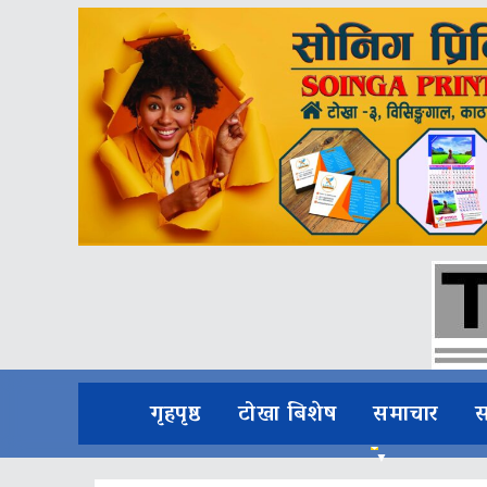
गृहपृष्ठ
टोखा बिशेष
समाचार