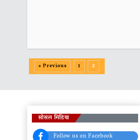
« Previous
1
2
सोसल मिडिया
Follow us on Facebook