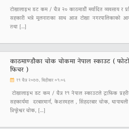
टाेखालाइभ डट कम / चैत्र २० काठमाडौं मर्यादित व्यवसाय र प्र
सहकारी भन्ने मुलनाराका साथ आज टाेखा नगरपालिकाको आ
तथा […]
काठमाण्डौका चोक चोकमा नेपाल स्काउट ( फोट
फिचर )
१९ चैत्र २०७७, बिहीबार ०९:०६
टाेखालाइभ डट कम / चैत्र १९ नेपाल स्काउटले ट्राफिक प्रहर
सहकार्यमा दरबारमार्ग, केशरमहल , सिंहदरबार चोक, थापाथल
त्रिपुरेश्वर चोक, […]