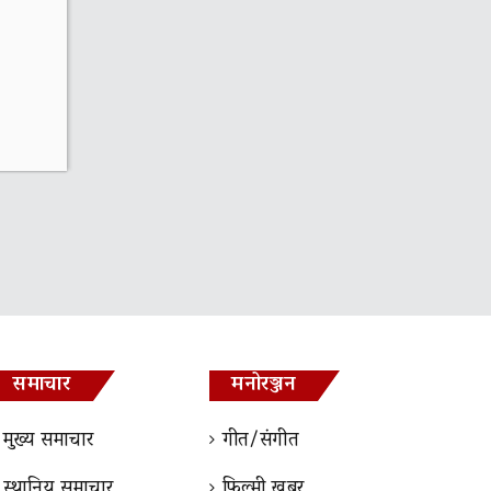
समाचार
मनोरञ्जन
मुख्य समाचार
गीत/संगीत
स्थानिय समाचार
फिल्मी खबर