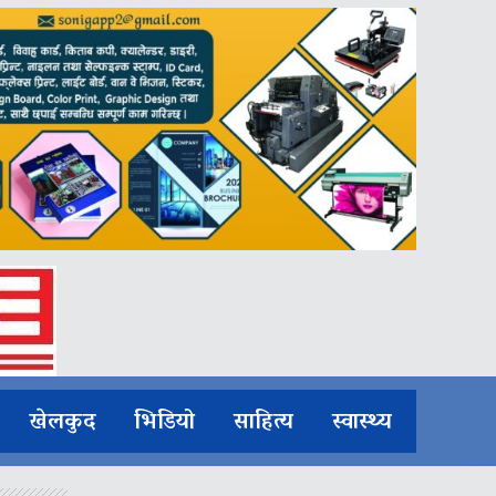
खेलकुद
भिडियो
साहित्य
स्वास्थ्य