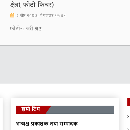
क्षेत्र( फोटो फिचर)
६ जेष्ठ २०७७, मंगलवार १०:४९
फ़ोटो-: जरी श्रेष्ठ
हाम्रो टिम
अध्यक्ष प्रकाशक तथा सम्पादक