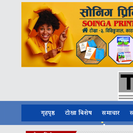
गृहपृष्ठ
टोखा बिशेष
समाचार