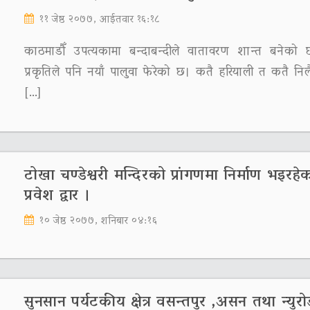
११ जेष्ठ २०७७, आईतवार १६:१८
काठमाडौँ उपत्यकामा बन्दाबन्दीले वातावरण शान्त बनेको
प्रकृतिले पनि नयाँ पालुवा फेरेको छ। कतै हरियाली त कतै नि
[…]
टोखा चण्डेश्वरी मन्दिरको प्रांगणमा निर्माण भइरहे
प्रवेश द्वार ।
१० जेष्ठ २०७७, शनिबार ०४:१६
सुनसान पर्यटकीय क्षेत्र वसन्तपुर ,असन तथा न्युर