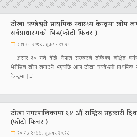
टोखा चण्डेश्वरी प्राथमिक स्वास्थ्य केन्द्रमा खोप 
सर्वसाधारणको भिड(फाेटाे फिचर )
१ श्रावण २०७८, शुक्रबार १९:५९
असार ३० गते देखि नेपाल सरकारले तोकेको लक्षित वर्गह
भेरोसिल खोप लगाउने भएपछि आज टोखा चण्डेश्वरी प्राथमिक स्
केन्द्रमा […]
टाेखा नगरपालिकामा ६४ औं राष्ट्रिय सहकारी दि
(फाेटाे फिचर )
२० चैत्र २०७७, शुक्रबार २०:२८