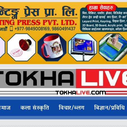
समाज
कला संस्कृति
विचार/ब्लग
बिज्ञान/प्रविधि