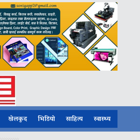
खेलकुद
भिडियो
साहित्य
स्वास्थ्य