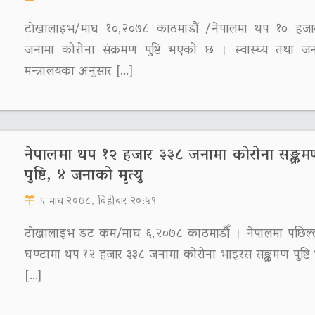
टाेखालाइभ/माघ १०,२०७८ काठमाडौं /नेपालमा थप १० हजा
जनामा कोरोना संक्रमण पुष्टि भएको छ । स्वास्थ्य तथा जन
मन्त्रालयका अनुसार […]
नेपालमा थप १२ हजार ३३८ जनामा कोरोना सङ्क्र
पुष्टि, ४ जनाको मृत्यु
६ माघ २०७८, बिहीबार २०:५९
टाेखालाइभ डट कम/माघ ६,२०७८ काठमाडौँ । नेपालमा पछिल्
घण्टामा थप १२ हजार ३३८ जनामा कोरोना भाइरस सङ्क्रमण पुष्ट
[…]