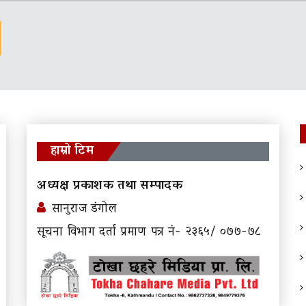
हाम्रो टिम
अध्यक्ष प्रकाशक तथा सम्पादक
सानुराज डंगोल
सूचना विभाग दर्ता प्रमाण पत्र नं- २३६५/ ०७७-७८