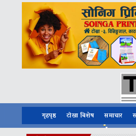
गृहपृष्ठ
टोखा बिशेष
समाचार