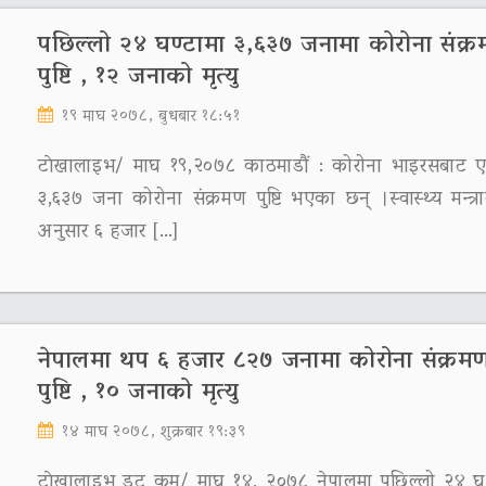
पछिल्लो २४ घण्टामा ३,६३७ जनामा कोरोना संक्
पुष्टि , १२ जनाको मृत्‍यु
१९ माघ २०७८, बुधबार १८:५१
टाेखालाइभ/ माघ १९,२०७८ काठमाडौं : कोरोना भाइरसबाट ए
३,६३७ जना कोरोना संक्रमण पुष्टि भएका छन् ।स्वास्थ्य मन्त्
अनुसार ६ हजार […]
नेपालमा थप ६ हजार ८२७ जनामा कोरोना संक्रम
पुष्टि , १० जनाको मृत्यु
१४ माघ २०७८, शुक्रबार १९:३९
टाेखालाइभ डट कम/ माघ १४, २०७८ नेपालमा पछिल्लो २४ घण