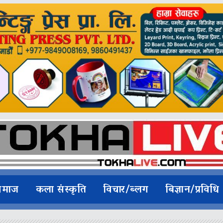
समाज
कला संस्कृति
विचार/ब्लग
बिज्ञान/प्रविधि