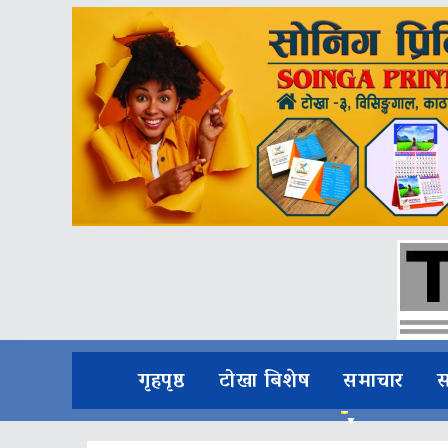
गृहपृष्ठ
टोखा बिशेष
समाचार