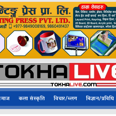
समाज
कला संस्कृति
विचार/ब्लग
बिज्ञान/प्रविधि