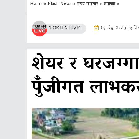
Home
»
Flash News
»
मुख्य समाचार
»
समाचार
»
TOKHA LIVE
१६ जेष्ठ २०८३, शनि
शेयर र घरजग्गा क
पुँजीगत लाभकर