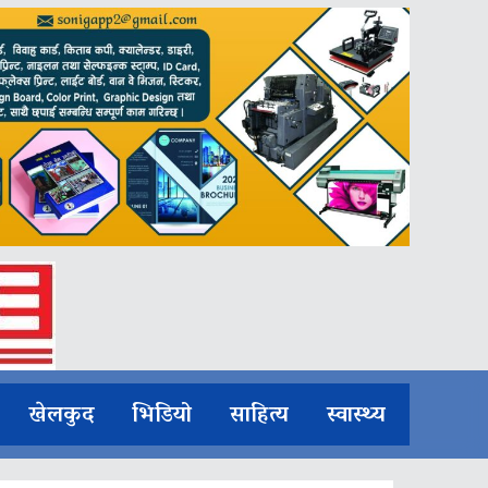
खेलकुद
भिडियो
साहित्य
स्वास्थ्य