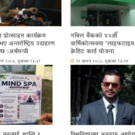
प्रोत्साहन कार्यक्रम
नबिल बैंकको ४२औँ
 अन्तर्राष्ट्रिय उदाहरण
वार्षिकोत्सवमा ‘लाइफटाइम फ
छ :अर्थमन्त्री
क्रेडिट कार्ड योजना
ावण २०८३, शुक्रबार १३:३१
२२ श्रावण २०८३, शुक्रबार १३:२७
 मनलाई शान्ति र
विश्वविद्यालय अनुदान आयो