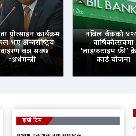
ा प्रोत्साहन कार्यक्रम
नबिल बैंकको ४२
 भए अन्तर्राष्ट्रिय
वार्षिकोत्सवमा
दाहरण बन्न सक्छ
‘लाइफटाइम फ्री’ क्र
:अर्थमन्त्री
कार्ड योजना
हाम्रो टिम