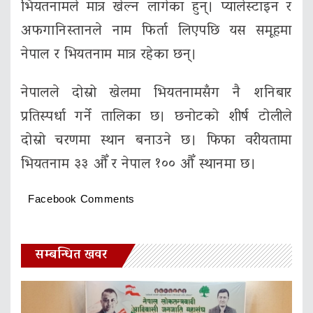
भियतनामले मात्र खेल्न लागेका हुन्। प्यालेस्टाइन र
अफगानिस्तानले नाम फिर्ता लिएपछि यस समूहमा
नेपाल र भियतनाम मात्र रहेका छन्।
नेपालले दोस्रो खेलमा भियतनामसँग नै शनिबार
प्रतिस्पर्धा गर्ने तालिका छ। छनोटको शीर्ष टोलीले
दोस्रो चरणमा स्थान बनाउने छ। फिफा वरीयतामा
भियतनाम ३३ औँ र नेपाल १०० औँ स्थानमा छ।
Facebook Comments
सम्बन्धित खवर