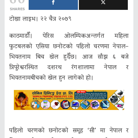
60
SHARES
टोखा लाइभ। २२ चैत्र २०७९
काठमाडौँ। पेरिस ओलम्पिकअन्तर्गत महिला
फुटबलको एसिया छनोटको पहिलो चरणमा नेपाल–
भियतनाम बिच खेल हुदैँछ। आज साँझ ६ बजे
त्रिपुरेश्वरस्थित दशरथ रंगशालामा नेपाल र
भियतनामबीचको खेल हुन लागेको हो।
पहिलो चरणको छनोटको समूह ‘सी’ मा नेपाल र