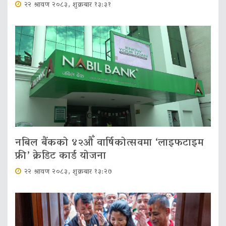
२२ श्रावण २०८३, शुक्रबार १३:३१
नबिल बैंकको ४२औँ वार्षिकोत्सवमा ‘लाइफटाइम
फ्री’ क्रेडिट कार्ड योजना
२२ श्रावण २०८३, शुक्रबार १३:२७