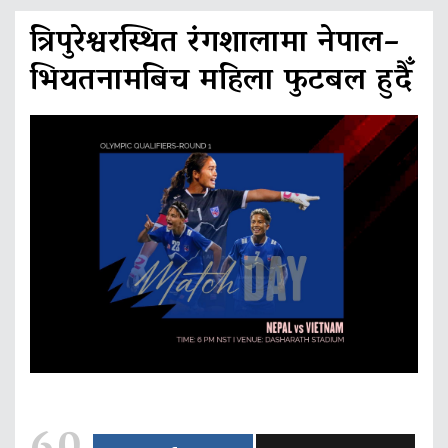
त्रिपुरेश्वरस्थित रंगशालामा नेपाल–
भियतनामबिच महिला फुटबल हुदैँ