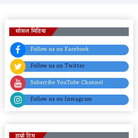
सोसल मिडिया
Follow us on Facebook
Follow us on Twitter
Subscribe YouTube Channel
Follow us on Instagram
हाम्रो टिम