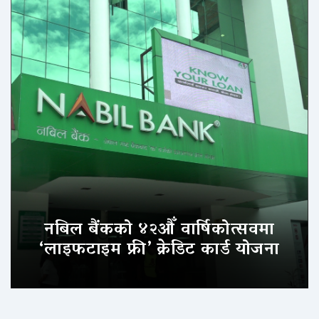
नबिल बैंकको ४२औँ वार्षिकोत्सवमा
‘लाइफटाइम फ्री’ क्रेडिट कार्ड योजना