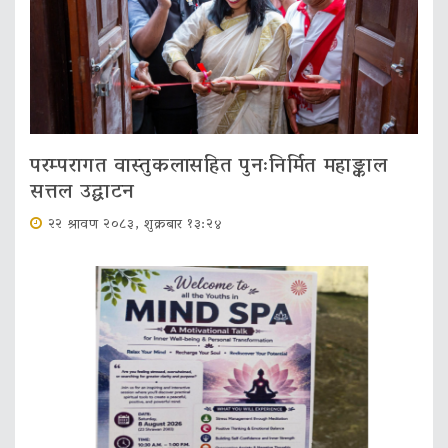
परम्परागत वास्तुकलासहित पुनःनिर्मित महाङ्काल
सत्तल उद्घाटन
२२ श्रावण २०८३, शुक्रबार १३:२४