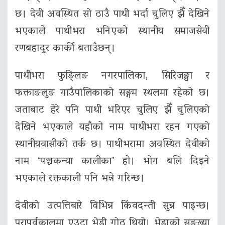
छ। देवी अवस्थित सो ठाउँ पाथी भर्दा चुलिए झैँ देखिने
भएकाले पाथीभरा भनिएको स्थानीय समाजसेवी
रणबहादुर कार्की बताउँछन्।
पाथीभरा फुङ्लिङ नगरपालिका, सिरिजङ्घा र
फक्ताङलुङ गाउँपालिकाको सङ्गम स्थलमा रहेको छ।
जताबाट हेरे पनि पाथी भरिएर चुलिए झैँ चुलिएको
देखिने भएकाले यहाँको नाम पाथीभरा रहन गएको
स्थानीयवासीको तर्क छ। पाथीभरामा अवस्थित देवीको
नाम ‘पञ्चकन्या कालीका’ हो। भोग बलि दिइने
भएकाले रक्तकाली पनि भन्ने गरिन्छ।
देवीको उत्पत्तिबारे विभिन्न किंवदन्ती सुन्न पाइन्छ।
परापूर्वकालमा एउटा भेडी गोठ थियो। भेडाको सङ्ख्या