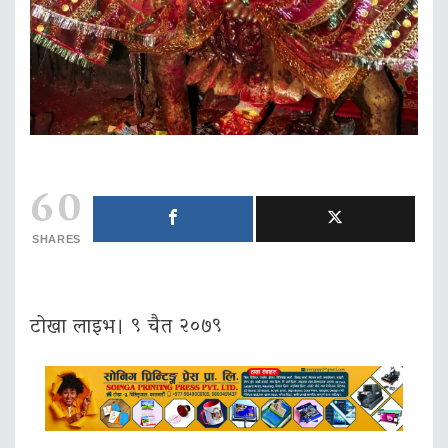
60
SHARES
टोखा लाइभ। ९ चैत २०७९