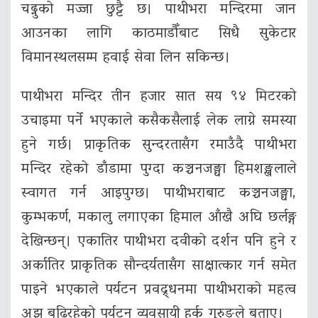
चढ्नुको मज्जा छुट्टै छ। पाथीभरा मन्दिरमा जान
आउनका लागि काठमाडौँबाट सिधै सुकेटार
विमानस्थलसम्म हवाई सेवा लिन सकिन्छ।
पाथीभरा मन्दिर तीन हजार सात सय ९४ मिटरको
उचाइमा पर्ने भएकाले कसैकसैलाई लेक लाग्ने समस्या
हुने गर्छ। प्राकृतिक सुन्दरतासँग रमाउँदै पाथीभरा
मन्दिर रहेको डाँडामा पुग्दा कञ्चनजङ्घा हिमशङ्खलाले
स्वागत गर्न आइपुग्छ। पाथीभराबाट कञ्चनजङ्घा,
कुम्भकर्ण, मकालु लगाएका हिमाल आँखै अघि छर्लङ्ग
देखिन्छन्। एकातिर पाथीभरा दवीको दर्शन पनि हुने र
अर्कातिर प्राकृतिक सौन्दर्यतासँग साक्षात्कार गर्न समेत
पाइने भएकाले पर्यटन प्रवद्र्धनमा पाथीभराको महत्व
अझ बढिरहेको पर्यटन व्यवसायी हर्क गुरुङले बताए।