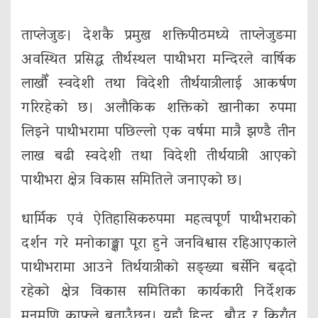
ताप्लेजुङ। देशकै प्रमुख शक्तिपीठमध्ये ताप्लेजुङमा
अवस्थित प्रसिद्ध तीर्थस्थल पाथीभरा मन्दिरले वार्षिक
लाखौँ स्वदेशी तथा विदेशी तीर्थयात्रीलाई आकर्षण
गरिरहेको छ। अलौकिक शक्तिको खानीका रुपमा
लिइने पाथीभरामा पछिल्लो एक वर्षमा मात्रै झण्डै तीन
लाख बढी स्वदेशी तथा विदेशी तीर्थयात्री आएको
पाथीभरा क्षेत्र विकास समितिले जनाएको छ।
धार्मिक एवं ऐतिहासिकरुपमा महत्वपूर्ण पाथीभराको
दर्शन गरे मनोकाङ्क्षा पूरा हुने जनविश्वास रहिआएकाले
पाथीभरामा आउने तिर्थयात्रीको सङ्ख्या बर्सेनि बढ्दो
रहेको क्षेत्र विकास समितिका कार्यकारी निर्देशक
मनमणि काफ्ले बताउँछन्। यहाँ हिन्दू, बौद्ध र किराँत