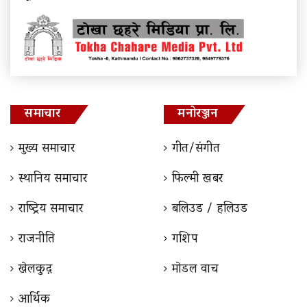
समाचार
मनोरञ्जन
मुख्य समाचार
गीत/संगीत
स्थानिय समाचार
फिल्मी खबर
राष्ट्रिय समाचार
बलिउड / हलिउड
राजनीति
गशिप
खेलकुद़़
माेडल वाच
आर्थिक