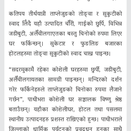
कतिपय तीर्थयात्री ताप्लेजुङको तोङ्वा र सुकुटीको
स्वाद लिँदै यहाँ उत्पादित चौँरी, गाईको छुर्पि, विभिन्न
जडीबुटी, अलैँचीलगाएतका बस्तु चिनोको रुपमा लिएर
घर फर्किन्छन्। सुकेटार र फुङलिङ बजारका
होटलहरुमा तोङ्वा सुकुटीको स्वाद चाख्न पाइन्छ।
“सदरमुकामै रहेका कोशेली घरहरुमा छुर्पी, जडीबुटी,
अलैँचीलगायतका सामग्री पाइन्छन्। मन्दिरको दर्शन
गरेर फर्किनेहरुले ताप्लेजुङको चिनोका रुपमा लैजाने
गर्छन”, पाथीभरा कोशेली घर सञ्चालक विष्णु श्रेष्ठ
बताउँछन्। यहाँका कोशेलीघर, होटल तथा पसलमा
स्थानीय उत्पादनहरु प्रशस्त राखिएको हुन्छ। पाथीभराले
जिल्लाको धार्मिक पर्यटनको प्रवद्र्धन हुनुका साथै