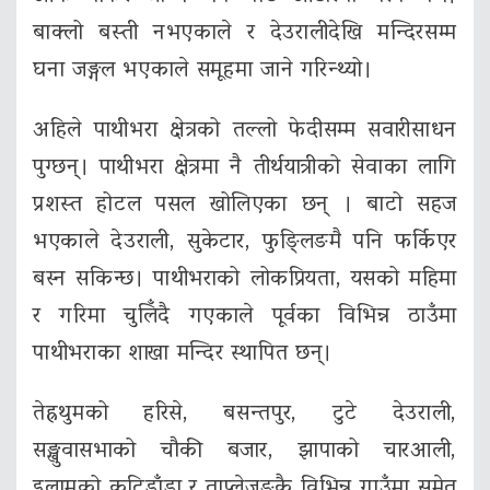
बाक्लो बस्ती नभएकाले र देउरालीदेखि मन्दिरसम्म
घना जङ्गल भएकाले समूहमा जाने गरिन्थ्यो।
अहिले पाथीभरा क्षेत्रको तल्लो फेदीसम्म सवारीसाधन
पुग्छन्। पाथीभरा क्षेत्रमा नै तीर्थयात्रीको सेवाका लागि
प्रशस्त होटल पसल खोलिएका छन् । बाटो सहज
भएकाले देउराली, सुकेटार, फुङ्लिङमै पनि फर्किएर
बस्न सकिन्छ। पाथीभराको लोकप्रियता, यसको महिमा
र गरिमा चुलिँदै गएकाले पूर्वका विभिन्न ठाउँमा
पाथीभराका शाखा मन्दिर स्थापित छन्।
तेह्रथुमको हरिसे, बसन्तपुर, टुटे देउराली,
सङ्खुवासभाको चौकी बजार, झापाको चारआली,
इलामको कुटिडाँडा र ताप्लेजुङकै विभिन्न गाउँमा समेत