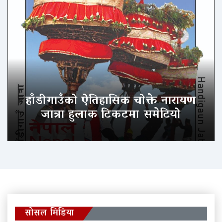
हाँडीगाउँको ऐतिहासिक चोक्ते नारायण
जात्रा हुलाक टिकटमा समेटियो
सोसल मिडिया