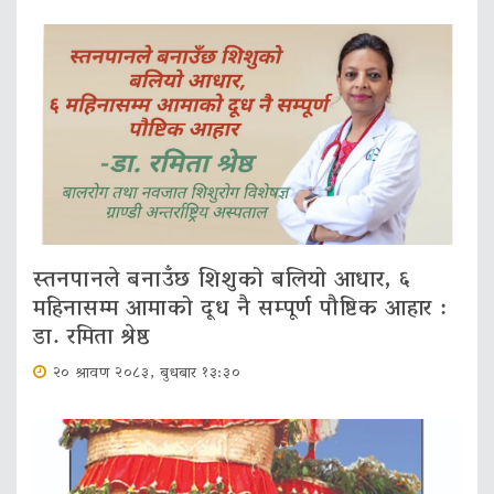
स्तनपानले बनाउँछ शिशुको बलियो आधार, ६
महिनासम्म आमाको दूध नै सम्पूर्ण पौष्टिक आहार :
डा. रमिता श्रेष्ठ
२० श्रावण २०८३, बुधबार १३:३०