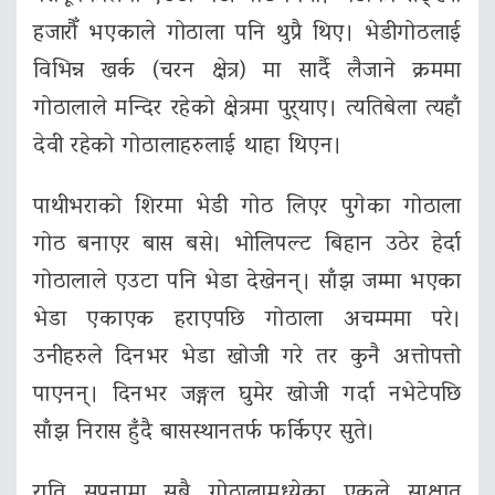
हजारौँ भएकाले गोठाला पनि थुप्रै थिए। भेडीगोठलाई
विभिन्न खर्क (चरन क्षेत्र) मा सार्दै लैजाने क्रममा
गोठालाले मन्दिर रहेको क्षेत्रमा पुर्‍याए। त्यतिबेला त्यहाँ
देवी रहेको गोठालाहरुलाई थाहा थिएन।
पाथीभराको शिरमा भेडी गोठ लिएर पुगेका गोठाला
गोठ बनाएर बास बसे। भोलिपल्ट बिहान उठेर हेर्दा
गोठालाले एउटा पनि भेडा देखेनन्। साँझ जम्मा भएका
भेडा एकाएक हराएपछि गोठाला अचम्ममा परे।
उनीहरुले दिनभर भेडा खोजी गरे तर कुनै अत्तोपत्तो
पाएनन्। दिनभर जङ्गल घुमेर खोजी गर्दा नभेटेपछि
साँझ निरास हुँदै बासस्थानतर्फ फर्किएर सुते।
राति सपनामा सबै गोठालामध्येका एकले साक्षात्