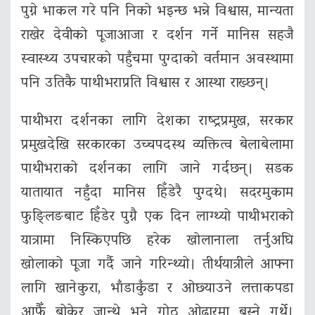
पुग्ने भाकल गरे पनि निको भइन्छ भन्ने विश्वास, मान्यता
राखेर देवीको पूजाआजा र दर्शन गर्ने मानिस सहजै
स्वास्थ्य उपचारको पहुँचमा पुग्दाको वर्तमान अवस्थामा
पनि उतिकै पाथीभराप्रति विश्वास र आस्था राख्छन्।
पाथीभरा दर्शनका लागि देशका राष्ट्रप्रमुख, सरकार
प्रमुखदेखि सरकारका उच्चपदस्थ व्यक्तित्व बेलाबेलामा
पाथीभराको दर्शनका लागि जाने गर्दछन्। सडक
यातायात नहुँदा मानिस हिँडेरै पुग्दथे। सदरमुकाम
फुङ्लिङबाट हिँडेर पुग्नै एक दिन लाग्थ्यो पाथीभराको
यात्रामा निस्किएपछि हरेक खोलानाला तर्नुअघि
खोलाको पूजा गर्दै जाने गरिन्थ्यो। तीर्थयात्रीले आफ्ना
लागि खानेकुरा, भाँडाकुँडा र ओछ्याउने लत्ताकपडा
आफैँ बोकेर जान्थे भने गोठ ओढारमा बस्ने गर्थे।