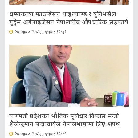
धम्माकाया फाउन्डेसन थाइल्याण्ड र युनिभर्सल
गुड्नेस अर्गनाइजेसन नेपालबीच औपचारिक सहकार्य
२० श्रावण २०८३, बुधबार १२:३१
बागमती प्रदेशका भौतिक पूर्वाधार विकास मन्त्री
शैलेन्द्रमान बज्राचार्यले नेपालभाषामा लिए शपथ
२० श्रावण २०८३, बुधबार १२:१९