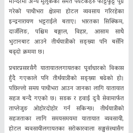
मन्दिरमा अन्य मुलुकका समेत पर्यटकहरु फाट्टफुट्ट पुग्ने
गरेको पाथीभरा क्षेत्रमा होटल व्यवसाय गरिरहेका
इन्द्रनारायण भट्टराईले बताए। भारतका सिक्किम,
दार्जलिङ, पश्चिम बङ्गाल, विहार, आसाम साथै
भुटानबाट आउने तीर्थयात्रीको सङ्ख्या पनि बर्सेनि
बढ्दो क्रममा छ।
प्रचारप्रसारसँगै यातायातलगायतका पूर्वाधारको विकास
हुँदै गएकाले पनि तीर्थयात्रीको सङ्ख्या बढेको हो।
पछिल्लो समय पाथीभरा आउन जानका लागि यातायात
सहज बन्दै गएको छ। सडक र हवाई दुवै सेवामार्फत
ताप्लेजुङ ओहोरदोहोर गर्न सकिन्छ। तीर्थयात्रीको
सहजताका लागि समयसमयमा यातायात व्यवसायी,
होटल व्यवसायीलगायतका सरोकारवाला सङ्घसंस्थासँग