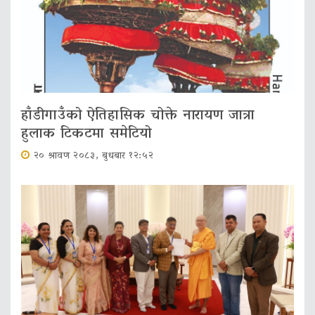
हाँडीगाउँको ऐतिहासिक चोक्ते नारायण जात्रा
हुलाक टिकटमा समेटियो
२० श्रावण २०८३, बुधबार १२:५२