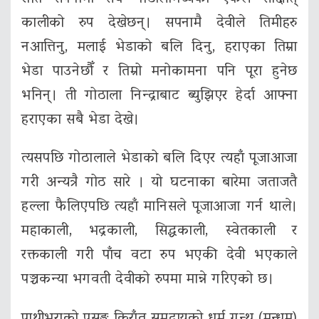
कालीको रुप देखेछन्। सपनामै देवीले तिमीहरु
नआत्तिनु, मलाई भेडाको बलि दिनु, हराएका तिम्रा
भेडा पाउनेछौँ र तिम्रो मनोकामना पनि पूरा हुनेछ
भनिन्। ती गोठाला निन्द्राबाट ब्युझिएर हेर्दा आफ्ना
हराएका सबै भेडा देखे।
त्यसपछि गोठालाले भेडाको बलि दिएर त्यहाँ पूजाआजा
गरी अन्यत्रै गोठ सारे । यो घटनाका बारेमा जताजतै
हल्ला फैलिएपछि त्यहाँ मानिसले पूजाआजा गर्न थाले।
महाकाली, भद्रकाली, सिद्धकाली, स्वेतकाली र
रक्तकाली गरी पाँच वटा रुप भएकी देवी भएकाले
पञ्चकन्या भगवती देवीको रुपमा मान्ने गरिएको छ।