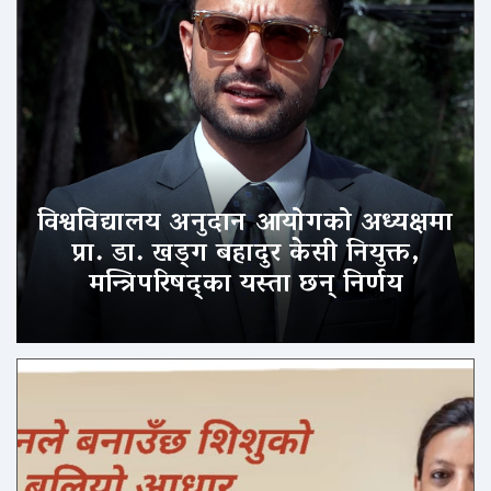
विश्वविद्यालय अनुदान आयोगको अध्यक्षमा
प्रा. डा. खड्ग बहादुर केसी नियुक्त,
मन्त्रिपरिषद्का यस्ता छन् निर्णय