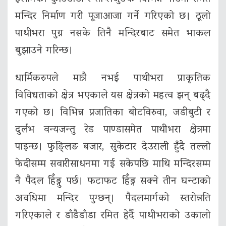
मन्दिर निर्माण गरी पूजाआजा गर्ने गरिएको छ। ठूलो
पाथीभरा पुग्न नसके तिनै मन्दिरबाट समेत भाकल
बुझाउने गरिन्छ।
धार्मिकरुपले मात्रै नभई पाथीभरा प्राकृतिक
विविधताको क्षेत्र भएकाले यस क्षेत्रको महत्व झन् बढ्दै
गएको छ। विभिन्न प्रजातिका बोटविरुवा, जडीबुटी र
दुर्लभ वन्यजन्तु रेड पाण्डासमेत पाथीभरा क्षेत्रमा
पाइन्छ। फुङ्लिङ बजार, सुकेटार देउराली हुँदै तल्लो
फेदीसम्म सवारीसाधनमा गई सकेपछि माथि मन्दिरसम्म
नै पैदल हिँड्नु पर्छ। फटाफट हिँड्न सक्ने तीन घन्टाको
अवधिमा मन्दिर पुग्छन्। पैदलमार्गको स्तरोन्नति
गरिएकाले र डाँडैडाँडा रमित हेर्दै पाथीभराको उकालो