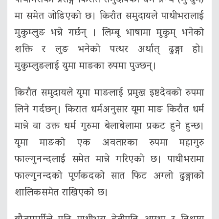
पाथीभराको प्रसङ्ग किराँत समुदायको धर्म ग्रन्थ (मुन्धुम)
मा समेत जोडिएको छ। किराँत समुदायले पाथीभरालाई
मुकुम्लुङ भन्ने गर्छन् । लिम्बू भाषामा मुकुम् भनेको
शक्ति र लुङ भनेको पत्थर अर्थात् ढुङ्गा हो।
मुकुम्लुङलाई युमा माङका रुपमा पुज्छन्।
किराँत समुदायले यूमा माङलाई प्रमुख इष्टदेवको रुपमा
लिने गर्दछन्। किरात धर्मअनुसार यूमा माङ किराँत धर्म
मान्ने वा उक्त धर्म गुरुमा बेलाबेलामा प्रकट हुने हुन्छ।
यूमा माङको एक अवतारका रुपमा महागुरु
फाल्गुनन्दलाई समेत मान्ने गरिएको छ। पाथीभरामा
फाल्गुनन्दको पूर्णकदको सात फिट अग्लो ढुङ्गाको
शालिकसमेत राखिएको छ।