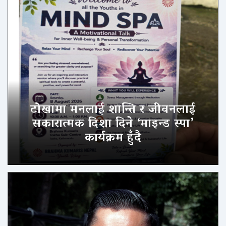
टोखामा मनलाई शान्ति र जीवनलाई
सकारात्मक दिशा दिने ‘माइन्ड स्पा’
कार्यक्रम हुँदै