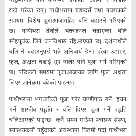
बौद्धमार्गीले पनि पाथीभरा देवीप्रति आस्था र विश्वास
राख्ने गरेका छन्। पाथीभरामा बडादसैँ तथा नवरात्रको
समयमा विशेष पूजाआजासहित बलि चढाउने गरिएको
छ। पाथीभरा देवीले भक्तजनले चढाएको बलि
स्नेहपूर्वक लिने जनविश्वास रहिआएको छ। दर्शनार्थीले
बलि नै चढाउनुपर्छ भन्ने अनिवार्य छैन। परेवा उडाएर,
फूल, अक्षता चढाई धूप बालेर पनि पूजा गर्ने गरिएको
छ। पछिल्लो समयमा पूजाआजाका लागि फूल अक्षता
लिएर जानेक्रम बढेको पाइन्छ।
पाथीभरामा भगवतीको पूजा गरेर चण्डीपाठ गर्ने, हवन
गर्ने शास्त्रीय पद्धति र बलि दिएर पूजा गर्ने पद्धति
चलिआएको पाइन्छ। कुनै समय गाउँमा स्वास्थ्य संस्था,
स्वास्थ्यकर्मी नहुँदाको अवस्थामा विरामी पर्दा पाथीभरा