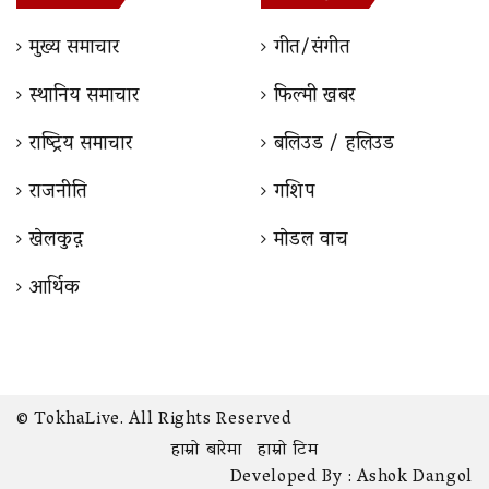
मुख्य समाचार
गीत/संगीत
स्थानिय समाचार
फिल्मी खबर
राष्ट्रिय समाचार
बलिउड / हलिउड
राजनीति
गशिप
खेलकुद़़
माेडल वाच
आर्थिक
© TokhaLive. All Rights Reserved
हाम्रो बारेमा
हाम्रो टिम
Developed By :
Ashok Dangol