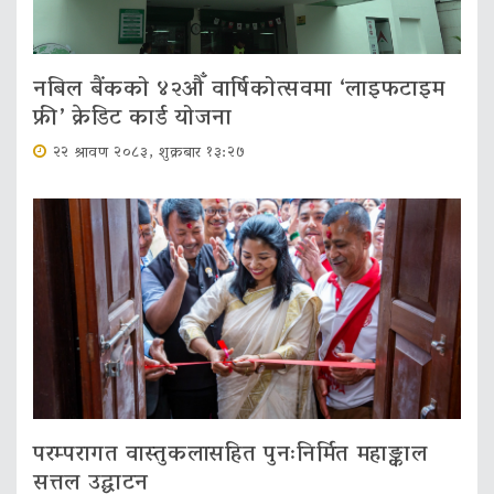
नबिल बैंकको ४२औँ वार्षिकोत्सवमा ‘लाइफटाइम
फ्री’ क्रेडिट कार्ड योजना
२२ श्रावण २०८३, शुक्रबार १३:२७
परम्परागत वास्तुकलासहित पुनःनिर्मित महाङ्काल
सत्तल उद्घाटन