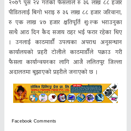
२०७९ पुस २४ गतेको फैसलाले रु ३६ लाख ८८ हजार
पीडितलाई बिगो भराइ रु ३६ लाख ८८ हजार जरिवाना,
रु एक लाख ४७ हजार क्षतिपूर्ति शुःल्क भराउनुका
साथै आठ दिन कैद सजाय ठहर भई फरार रहेका थिए
। उनलाई काठमाडौँ उपत्यका अपराध अनुसन्धान
कार्यालयको प्रहरी टोलीले काठमाडौँले पक्राउ गरी
फैसला कार्यान्वयनका लागि आजै ललितपुर जिल्ला
अदालतमा बुझाएको प्रहरीले जनाएको छ ।
Facebook Comments