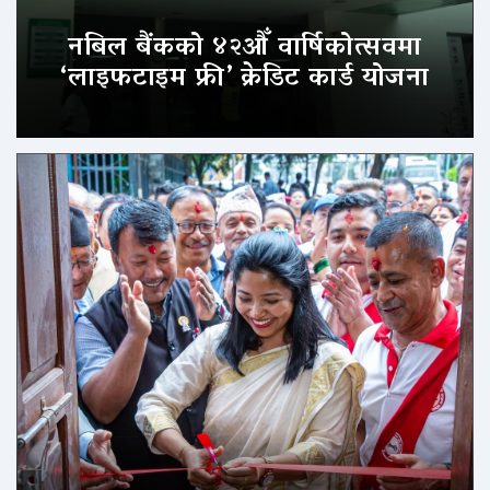
नबिल बैंकको ४२औँ वार्षिकोत्सवमा
‘लाइफटाइम फ्री’ क्रेडिट कार्ड योजना