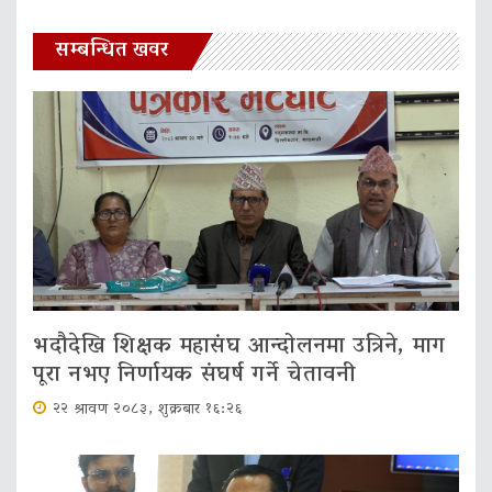
सम्बन्धित खवर
भदौदेखि शिक्षक महासंघ आन्दोलनमा उत्रिने, माग
पूरा नभए निर्णायक संघर्ष गर्ने चेतावनी
२२ श्रावण २०८३, शुक्रबार १६:२६