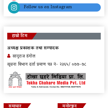
Follow us on Instagram
हाम्रो टिम
अध्यक्ष प्रकाशक तथा सम्पादक
सानुराज डंगोल
सूचना विभाग दर्ता प्रमाण पत्र नं- २३६५/ ०७७-७८
समाचार
मनोरञ्जन