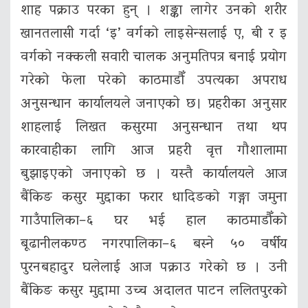
शाह पक्राउ परका हुन् । शङ्का लागेर उनको शरीर
खानतलासी गर्दा ‘इ’ वर्गको लाइसेन्सलाई ए, बी र इ
वर्गको नक्कली सवारी चालक अनुमतिपत्र बनाई प्रयोग
गरेको फेला परेको काठमाडौँ उपत्यका अपराध
अनुसन्धान कार्यालयले जनाएको छ। प्रहरीका अनुसार
शाहलाई लिखत कसुरमा अनुसन्धान तथा थप
कारवाहीका लागि आज प्रहरी वृत्त गौशालामा
बुझाइएको जनाएको छ । यस्तै कार्यालयले आज
बैंकिङ कसुर मुद्दाका फरार धादिङको गङ्गा जमुना
गाउँपालिका–६ घर भई हाल काठमाडौँको
बूढानीलकण्ठ नगरपालिका–६ बस्ने ५० वर्षीय
पुरनबहादुर घलेलाई आज पक्राउ गरेको छ । उनी
बैंकिङ कसुर मुद्दामा उच्च अदालत पाटन ललितपुरको