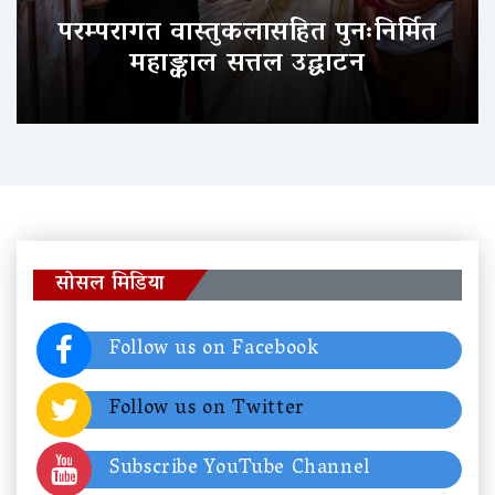
परम्परागत वास्तुकलासहित पुनःनिर्मित
महाङ्काल सत्तल उद्घाटन
सोसल मिडिया
Follow us on Facebook
Follow us on Twitter
Subscribe YouTube Channel