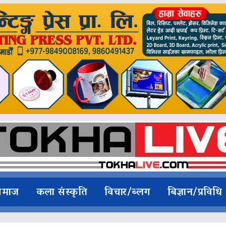
समाज
कला संस्कृति
विचार/ब्लग
बिज्ञान/प्रविधि