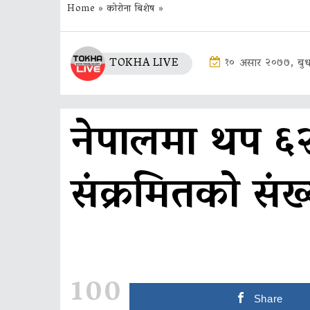
Home
»
कोरोना बिशेष
»
TOKHA LIVE
१० असार २०७७, बुध
नेपालमा थप ६२
संक्रमितको संख
100
Share