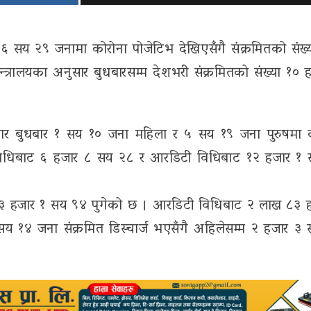
६ सय २९ जनामा कोरोना पोजेटिभ देखिएसँगै संक्रमितको संख्य
न्त्रालयका अनुसार बुधबारसम्म देशभरी संक्रमितको संख्या १० 
अनुसार बुधबार १ सय १० जना महिला र ५ सय १९ जना पुरुषमा 
 विधिबाट ६ हजार ८ सय २८ र आरडिटी विधिबाट १२ हजार १
 ९३ हजार १ सय ९४ पुगेको छ । आरडिटी विधिबाट २ लाख ८३ 
 १४ जना संक्रमित डिस्चार्ज भएसँगै अहिलेसम्म २ हजार ३