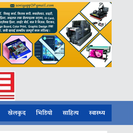
खेलकुद
भिडियो
साहित्य
स्वास्थ्य