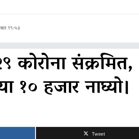
बार १९:५३
९ कोरोना संक्रमित,
्या १० हजार नाघ्यो।
Tweet