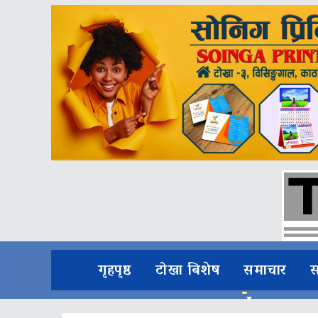
गृहपृष्ठ
टोखा बिशेष
समाचार