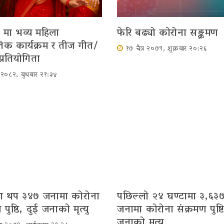
 मा भव्य महिला
फेरि बढ्यो कोरोना सङ्क्रमण
ृतिक कार्यक्रम र तीज गीत/
१७ चैत्र २०७९, शुक्रबार २०:२६
प्रतियोगिता
र २०८२, बुधबार २१:३४
मा थप ३४७ जनामा कोरोना
पछिल्लो २४ घण्टामा ३,६३
 पुष्ठि, दुई जनाको मृत्यु
जनामा कोरोना संक्रमण पुष्ट
जनाको मृत्‍यु