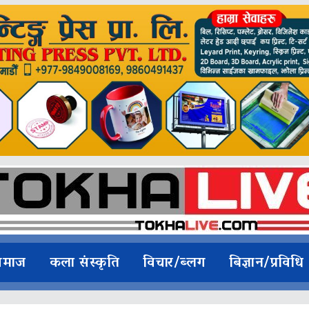
समाज
कला संस्कृति
विचार/ब्लग
बिज्ञान/प्रविधि