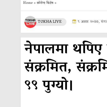
Home
»
कोरोना बिशेष
»
TOKHA LIVE
९ असार २०७७, मंग
नेपालमा थपिए
संक्रमित, संक्
९९ पुग्यो।