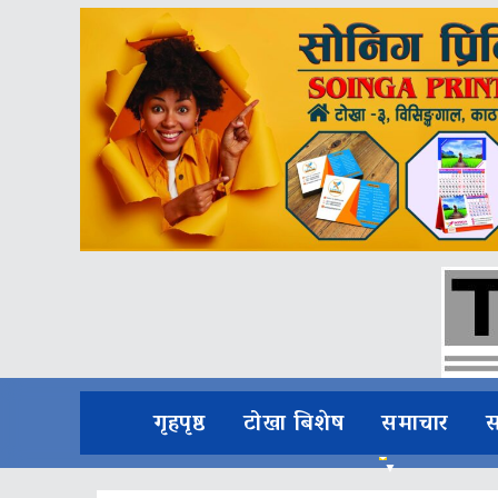
गृहपृष्ठ
टोखा बिशेष
समाचार