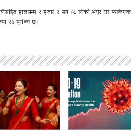
न्। यीसहित हालसम्म २ हजार २ सय १८ निको भएर घर फर्किएक
पालमा २४ पुगेको छ।