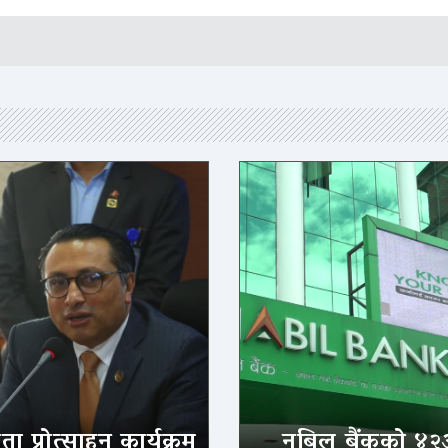
ा प्रोत्साहन कार्यक्रम
नबिल बैंकको ४२