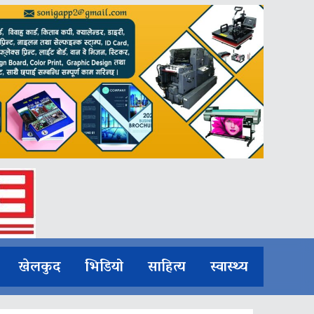
खेलकुद
भिडियो
साहित्य
स्वास्थ्य