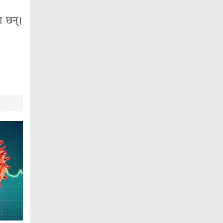
ा छन्।