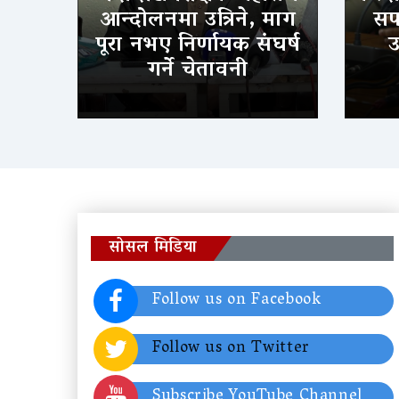
आन्दोलनमा उत्रिने, माग
सफल
पूरा नभए निर्णायक संघर्ष
उ
गर्ने चेतावनी
सोसल मिडिया
Follow us on Facebook
Follow us on Twitter
Subscribe YouTube Channel