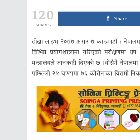
120
Share
SHARES
टाेखा लाइभ २०७७,असार ७ काठमाडौं : नेपालम
विभिन्न प्रयोगशालामा गरिएको परीक्षणमा थप 
मन्त्रालयले जानकारी दिएको छ ।योसँगै नेपालमा
पछिल्लो २४ घण्टामा ७६ कोरोनाका विरामी निक