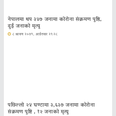
नेपालमा थप ३४७ जनामा कोरोना संक्रमण पुष्ठि,
दुई जनाको मृत्यु
८ श्रावण २०७९, आईतवार २१:२८
पछिल्लो २४ घण्टामा ३,६३७ जनामा कोरोना
संक्रमण पुष्टि , १२ जनाको मृत्‍यु