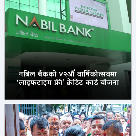
नबिल बैंकको ४२औँ वार्षिकोत्सवमा
‘लाइफटाइम फ्री’ क्रेडिट कार्ड योजना