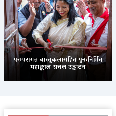
परम्परागत वास्तुकलासहित पुनःनिर्मित
महाङ्काल सत्तल उद्घाटन