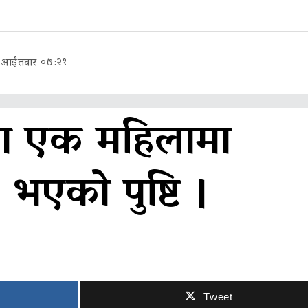
, आईतवार ०७:२१
ा एक महिलामा
 भएको पुष्टि ।
Tweet