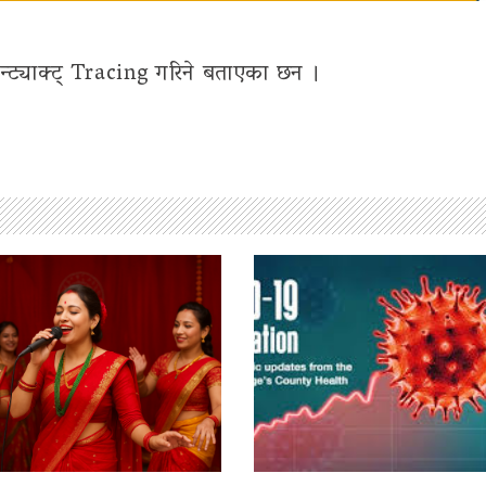
कन्ट्याक्ट् Tracing गरिने बताएका छन ।