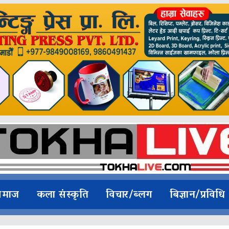
समाज
कला संस्कृति
विचार/ब्लग
बिज्ञान/प्रविधि