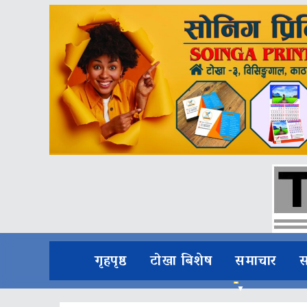
गृहपृष्ठ
टोखा बिशेष
समाचार