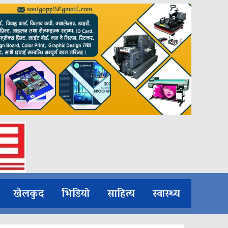
खेलकुद
भिडियो
साहित्य
स्वास्थ्य