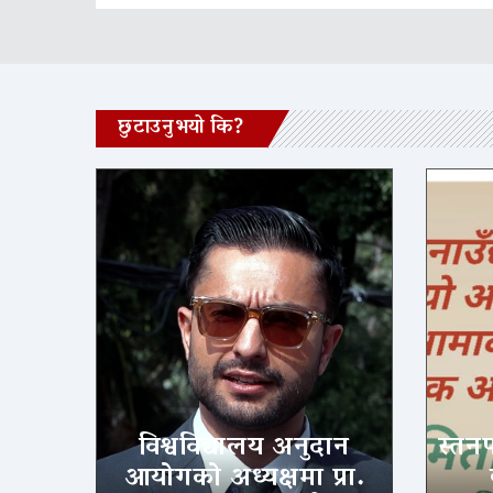
छुटाउनुभयो कि?
विश्वविद्यालय अनुदान
स्तन
आयोगको अध्यक्षमा प्रा.