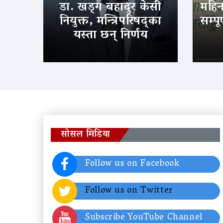
डा. खड्ग बहादुर केसी
महिन
नियुक्त, मन्त्रिपरिषद्का
सम्पू
यस्ता छन् निर्णय
सोसल मिडिया
Follow us on Facebook
Follow us on Twitter
Subscribe YouTube Channel