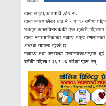
SHARES
टाेखा लाइभ,काठमाडौं ,जेष्ठ २५
टोखा नगरपालिका वडा नं ९ मा ३१ बर्षीया महिल
भक्तपुर कमलविनायककी एक सुत्केरी महिलामा प
टोखा नगरपालिकाका स्वास्थ प्रमुख रणलालक
अवस्था सामान्य रहेको छ ।
स्वास्थ्य तथा जनसंख्या मन्त्रालयकाअनुसार द
वर्षकी महिला र ३६ र ४६ वर्षका पुरुष छन् ।