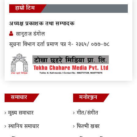
हाम्रो टिम
अध्यक्ष प्रकाशक तथा सम्पादक
सानुराज डंगोल
सूचना विभाग दर्ता प्रमाण पत्र नं- २३६५/ ०७७-७८
समाचार
मनोरञ्जन
मुख्य समाचार
गीत/संगीत
स्थानिय समाचार
फिल्मी खबर