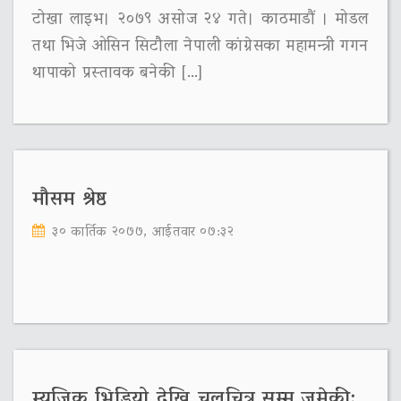
टोखा लाइभ। २०७९ असोज २४ गते। काठमाडौं । मोडल
तथा भिजे ओसिन सिटौला नेपाली कांग्रेसका महामन्त्री गगन
थापाको प्रस्तावक बनेकी […]
मौसम श्रेष्ठ
३० कार्तिक २०७७, आईतवार ०७:३२
म्यूजिक भिडियो देखि चलचित्र सम्म जमेकी: