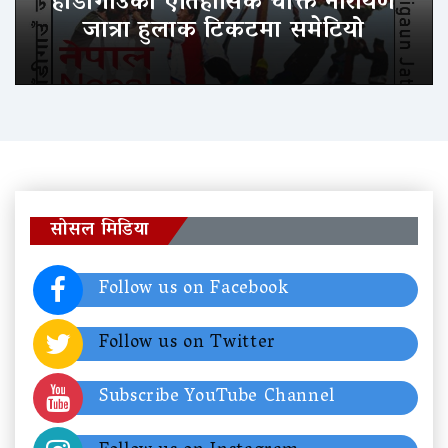
हाँडीगाउँको ऐतिहासिक चोक्ते नारायण
जात्रा हुलाक टिकटमा समेटियो
सोसल मिडिया
Follow us on Facebook
Follow us on Twitter
Subscribe YouTube Channel