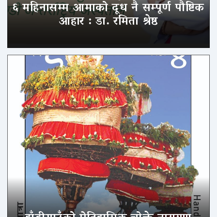
६ महिनासम्म आमाको दूध नै सम्पूर्ण पौष्टिक
आहार : डा. रमिता श्रेष्ठ