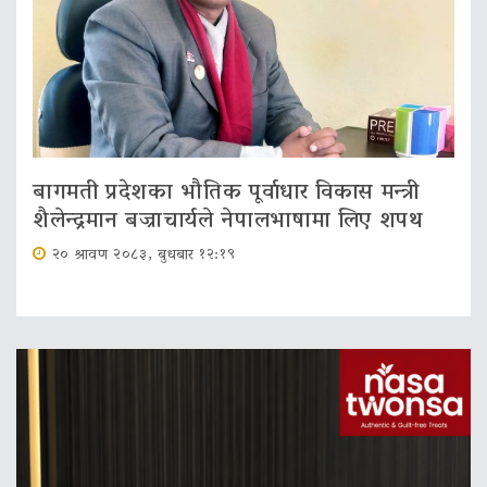
बागमती प्रदेशका भौतिक पूर्वाधार विकास मन्त्री
शैलेन्द्रमान बज्राचार्यले नेपालभाषामा लिए शपथ
२० श्रावण २०८३, बुधबार १२:१९