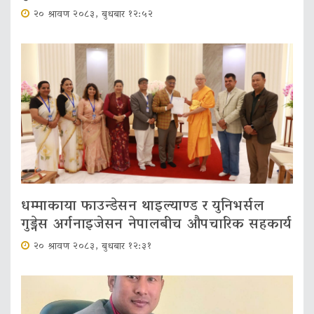
२० श्रावण २०८३, बुधबार १२:५२
धम्माकाया फाउन्डेसन थाइल्याण्ड र युनिभर्सल
गुड्नेस अर्गनाइजेसन नेपालबीच औपचारिक सहकार्य
२० श्रावण २०८३, बुधबार १२:३१