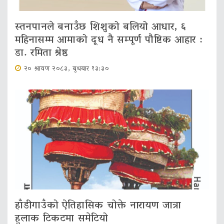
स्तनपानले बनाउँछ शिशुको बलियो आधार, ६
महिनासम्म आमाको दूध नै सम्पूर्ण पौष्टिक आहार :
डा. रमिता श्रेष्ठ
२० श्रावण २०८३, बुधबार १३:३०
हाँडीगाउँको ऐतिहासिक चोक्ते नारायण जात्रा
हुलाक टिकटमा समेटियो