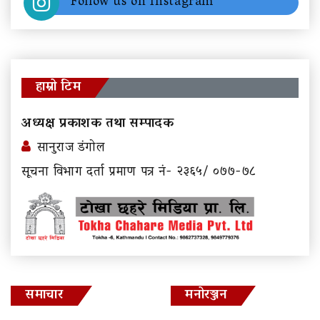
Follow us on Instagram
हाम्रो टिम
अध्यक्ष प्रकाशक तथा सम्पादक
सानुराज डंगोल
सूचना विभाग दर्ता प्रमाण पत्र नं- २३६५/ ०७७-७८
समाचार
मनोरञ्जन