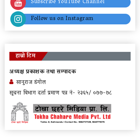
Subscribe YouTube Channel
Follow us on Instagram
हाम्रो टिम
अध्यक्ष प्रकाशक तथा सम्पादक
सानुराज डंगोल
सूचना विभाग दर्ता प्रमाण पत्र नं- २३६५/ ०७७-७८