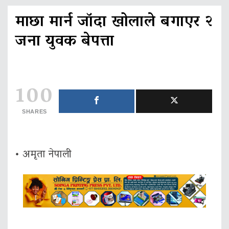
माछा मार्न जॉदा खोलाले बगाएर २
जना युवक बेपत्ता
100
SHARES
• अमृता नेपाली