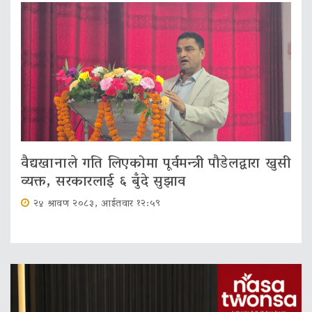
वैद्यखानाले गति लिएकोमा पूर्वमन्त्री पौडेलद्वारा खुसी
व्यक्त, सरकारलाई ६ बुँदे सुझाव
२४ श्रावण २०८३, आईतवार १२:५९