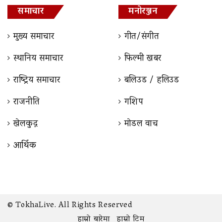
समाचार
मनोरञ्जन
मुख्य समाचार
गीत/संगीत
स्थानिय समाचार
फिल्मी खबर
राष्ट्रिय समाचार
बलिउड / हलिउड
राजनीति
गशिप
खेलकुद़़
माेडल वाच
आर्थिक
© TokhaLive. All Rights Reserved
हाम्रो बारेमा
हाम्रो टिम