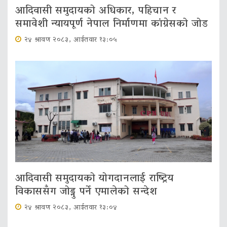
आदिवासी समुदायको अधिकार, पहिचान र
समावेशी न्यायपूर्ण नेपाल निर्माणमा कांग्रेसको जोड
२४ श्रावण २०८३, आईतवार १३:०५
आदिवासी समुदायको योगदानलाई राष्ट्रिय
विकाससँग जोड्नु पर्ने एमालेको सन्देश
२४ श्रावण २०८३, आईतवार १३:०४