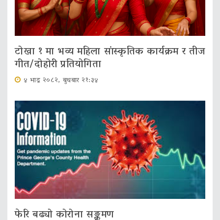
टोखा १ मा भव्य महिला सांस्कृतिक कार्यक्रम र तीज
गीत/दोहोरी प्रतियोगिता
४ भाद्र २०८२, बुधबार २१:३४
फेरि बढ्यो कोरोना सङ्क्रमण