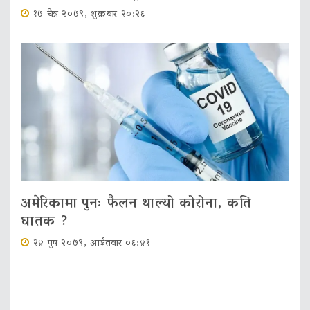
१७ चैत्र २०७९, शुक्रबार २०:२६
अमेरिकामा पुनः फैलन थाल्यो कोरोना, कति
घातक ?
२४ पुष २०७९, आईतवार ०६:४१