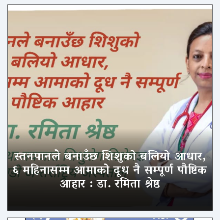
स्तनपानले बनाउँछ शिशुको बलियो आधार,
६ महिनासम्म आमाको दूध नै सम्पूर्ण पौष्टिक
आहार : डा. रमिता श्रेष्ठ