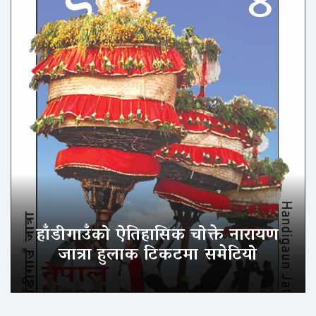
हाँडीगाउँको ऐतिहासिक चोक्ते नारायण
जात्रा हुलाक टिकटमा समेटियो