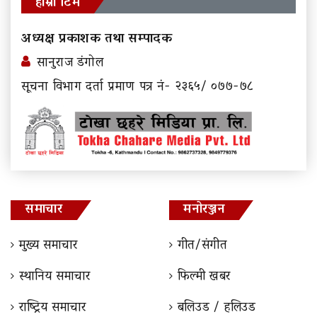
हाम्रो टिम
अध्यक्ष प्रकाशक तथा सम्पादक
सानुराज डंगोल
सूचना विभाग दर्ता प्रमाण पत्र नं- २३६५/ ०७७-७८
समाचार
मनोरञ्जन
मुख्य समाचार
गीत/संगीत
स्थानिय समाचार
फिल्मी खबर
राष्ट्रिय समाचार
बलिउड / हलिउड