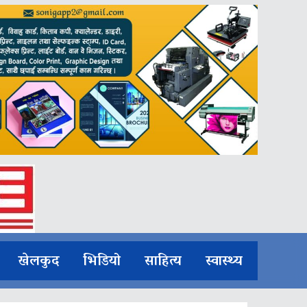
खेलकुद
भिडियो
साहित्य
स्वास्थ्य