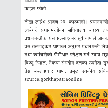
SHARES
फाइल फाेटाे
टाेखा लाईभ श्रावण २४, काठमाडौं । प्रधानमन्त
त्यसैगरी प्रधानमन्त्रीका सचिवालय सदस्य 
प्रधानमन्त्रीका प्रेस सल्लाहकार सूर्य थापाले जान
प्रेस सल्लाहकार थापाका अनुसार प्रधानमन्त्री न
तथा कर्मचारीको पीसीआर परीक्षण गर्न स्वाब सङ
विष्णु रिमाल, नेकपा संसदीय दलका उपनेता सुवा
प्रेस सल्लाहकार थापा, प्रमुख स्वकीय सचि
source:gorkhapatraonline