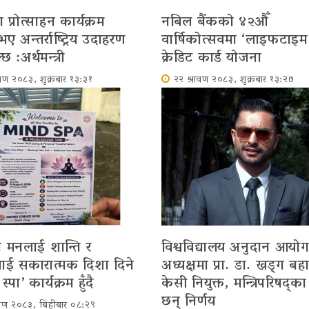
प्रोत्साहन कार्यक्रम
नबिल बैंकको ४२औँ
 अन्तर्राष्ट्रिय उदाहरण
वार्षिकोत्सवमा ‘लाइफटाइम फ
छ :अर्थमन्त्री
क्रेडिट कार्ड योजना
ावण २०८३, शुक्रबार १३:३१
२२ श्रावण २०८३, शुक्रबार १३:२७
 मनलाई शान्ति र
विश्वविद्यालय अनुदान आयो
ई सकारात्मक दिशा दिने
अध्यक्षमा प्रा. डा. खड्ग बहा
स्पा’ कार्यक्रम हुँदै
केसी नियुक्त, मन्त्रिपरिषद्का
छन् निर्णय
ावण २०८३, बिहीबार ०८:२९