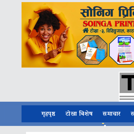
गृहपृष्ठ
टोखा बिशेष
समाचार