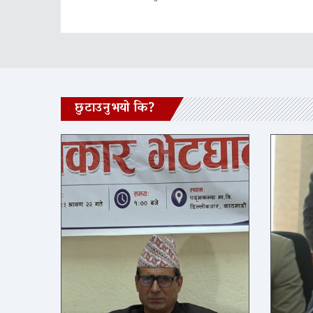
छुटाउनुभयो कि?