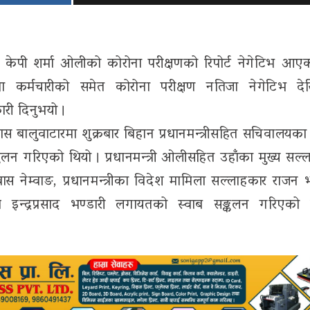
्री केपी शर्मा ओलीको कोरोना परीक्षणको रिपोर्ट नेगेटिभ आए
तथा कर्मचारीको समेत कोरोना परीक्षण नतिजा नेगेटिभ द
कारी दिनुभयो ।
िवास बालुवाटारमा शुक्रबार बिहान प्रधानमन्त्रीसहित सचिवालयक
्कलन गरिएको थियो । प्रधानमन्त्री ओलीसहित उहाँका मुख्य सल्
स नेम्वाङ, प्रधानमन्त्रीका विदेश मामिला सल्लाहकार राजन भट
व इन्द्रप्रसाद भण्डारी लगायतको स्वाब सङ्कलन गरिएको 