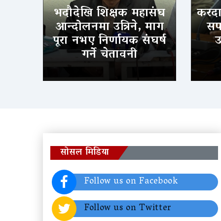
भदौदेखि शिक्षक महासंघ
करदात
आन्दोलनमा उत्रिने, माग
सफल
पूरा नभए निर्णायक संघर्ष
उ
गर्ने चेतावनी
सोसल मिडिया
Follow us on Facebook
Follow us on Twitter