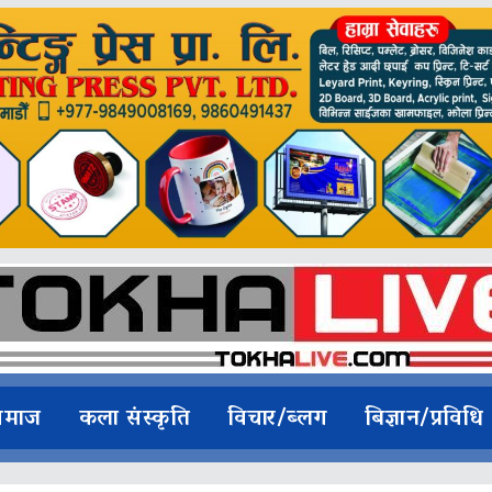
समाज
कला संस्कृति
विचार/ब्लग
बिज्ञान/प्रविधि