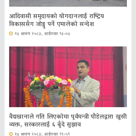
आदिवासी समुदायको योगदानलाई राष्ट्रिय
विकाससँग जोड्नु पर्ने एमालेको सन्देश
२४ श्रावण २०८३, आईतवार १३:०४
वैद्यखानाले गति लिएकोमा पूर्वमन्त्री पौडेलद्वारा खुसी
व्यक्त, सरकारलाई ६ बुँदे सुझाव
२४ श्रावण २०८३, आईतवार १२:५९