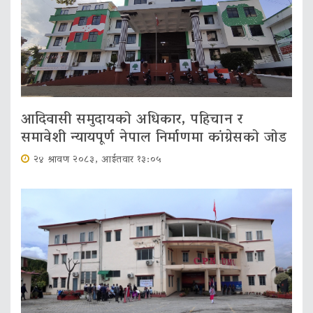
आदिवासी समुदायको अधिकार, पहिचान र
समावेशी न्यायपूर्ण नेपाल निर्माणमा कांग्रेसको जोड
२४ श्रावण २०८३, आईतवार १३:०५