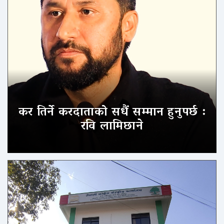
कर तिर्ने करदाताको सधैं सम्मान हुनुपर्छ :
रवि लामिछाने