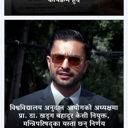
कार्यक्रम हुँदै
विश्वविद्यालय अनुदान आयोगको अध्यक्षमा
प्रा. डा. खड्ग बहादुर केसी नियुक्त,
मन्त्रिपरिषद्का यस्ता छन् निर्णय