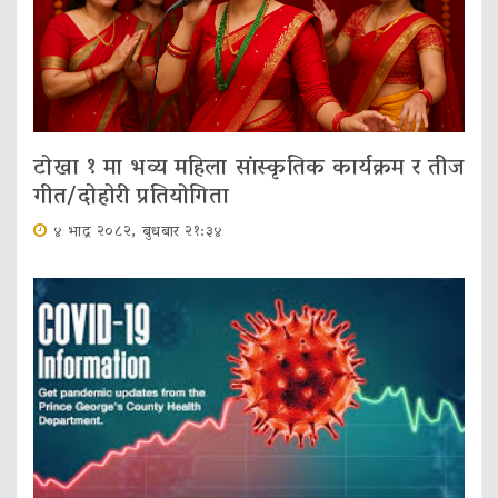
टोखा १ मा भव्य महिला सांस्कृतिक कार्यक्रम र तीज
गीत/दोहोरी प्रतियोगिता
४ भाद्र २०८२, बुधबार २१:३४