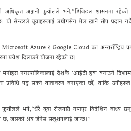
कारी अधिकृत अञ्जनी फुयाँलले भने,“डिजिटल शासनमा रहेक
। यो सेन्टरले युवाहरूलाई उद्योगसँग मेल खाने सीप प्रदान गर्द
Microsoft Azure र Google Cloud का अन्तर्राष्ट्रिय प्रम
बजारमा प्रवेश दिलाउने योजना रहेको छ।
गेश्वरी मनोहरा नगरपालिकालाई देशकै ‘आईटी हब’ बनाउने दिशा
ूचना प्रविधि पढ्न सक्ने वातावरण बनाएका छौं, ताकि उनीहरूले 
फुयाँलले भने,“धेरै युवा रोजगारी नपाएर विदेशिन बाध्य छ
को छ, जसको श्रेय जेनेस सलुशनलाई जान्छ।”