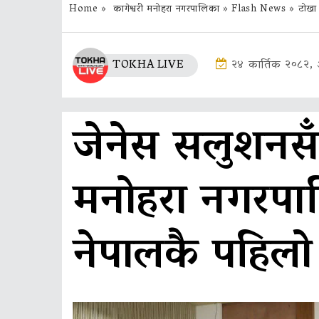
Home
»
कागेश्वरी मनोहरा नगरपालिका
»
Flash News
»
टोखा
TOKHA LIVE
२४ कार्तिक २०८२,
जेनेस सलुशनसँग
मनोहरा नगरपालि
नेपालकै पहिलो