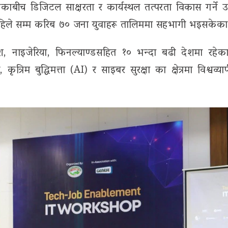
च डिजिटल साक्षरता र कार्यस्थल तत्परता विकास गर्ने उद्द
हिले सम्म करिब ७० जना युवाहरू तालिममा सहभागी भइसकेका
श, नाइजेरिया, फिनल्याण्डसहित १० भन्दा बढी देशमा रहेक
त्रिम बुद्धिमत्ता (AI) र साइबर सुरक्षा का क्षेत्रमा विश्वव्या