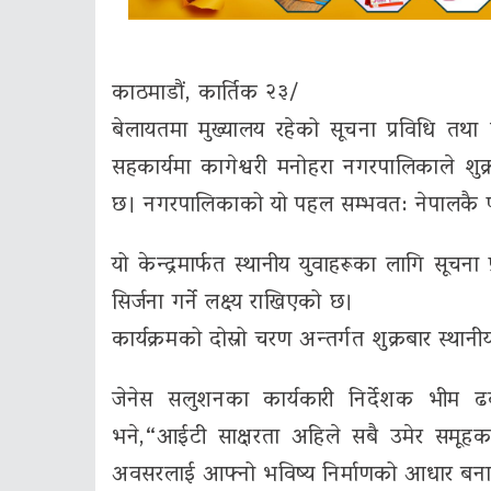
काठमाडौं, कार्तिक २३/
बेलायतमा मुख्यालय रहेको सूचना प्रविधि तथ
सहकार्यमा कागेश्वरी मनोहरा नगरपालिकाले शुक
छ। नगरपालिकाको यो पहल सम्भवत: नेपालकै प
यो केन्द्रमार्फत स्थानीय युवाहरूका लागि सूचन
सिर्जना गर्ने लक्ष्य राखिएको छ।
कार्यक्रमको दोस्रो चरण अन्तर्गत शुक्रबार स्था
जेनेस सलुशनका कार्यकारी निर्देशक भीम ढक
भने,“आईटी साक्षरता अहिले सबै उमेर समू
अवसरलाई आफ्नो भविष्य निर्माणको आधार बनाउ