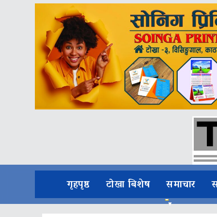
गृहपृष्ठ
टोखा बिशेष
समाचार