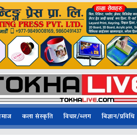
समाज
कला संस्कृति
विचार/ब्लग
बिज्ञान/प्रविधि