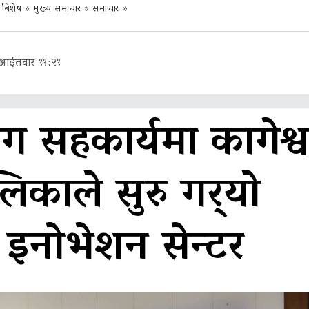
 बिशेष
»
मुख्य समाचार
»
समाचार
»
 आईतवार ११:२१
 सहकार्यमा कागेश्व
काले सुरु गर्‍यो
 इनोभेशन सेन्टर