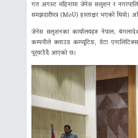
गत अगस्ट महिनामा जेनेस सलुशन र नगरपालिकाबी
समझदारीपत्र (MoU) हस्ताक्षर भएको थियो। अ
जेनेस सलुशनका कार्यालयहरू नेपाल, बंगलादे
कम्पनीले क्लाउड कम्प्युटिङ, डेटा एनालिटिक्स, कृ
पुर्‍याउँदै आएको छ।