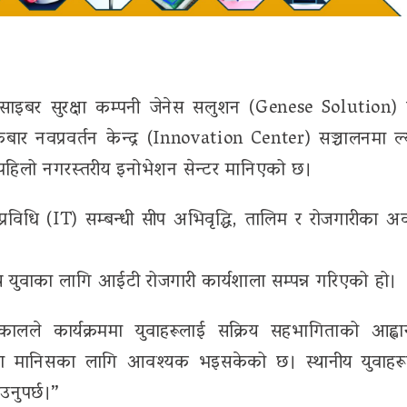
ा साइबर सुरक्षा कम्पनी जेनेस सलुशन (Genese Solution)
्रबार नवप्रवर्तन केन्द्र (Innovation Center) सञ्चालनमा ल
हिलो नगरस्तरीय इनोभेशन सेन्टर मानिएको छ।
ा प्रविधि (IT) सम्बन्धी सीप अभिवृद्धि, तालिम र रोजगारीका अ
नीय युवाका लागि आईटी रोजगारी कार्यशाला सम्पन्न गरिएको हो।
ालले कार्यक्रममा युवाहरूलाई सक्रिय सहभागिताको आह्वान
हका मानिसका लागि आवश्यक भइसकेको छ। स्थानीय युवाहर
नुपर्छ।”