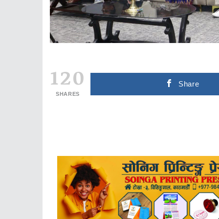
120
Share
SHARES