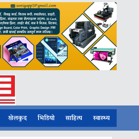
खेलकुद
भिडियो
साहित्य
स्वास्थ्य