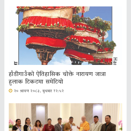
हाँडीगाउँको ऐतिहासिक चोक्ते नारायण जात्रा
हुलाक टिकटमा समेटियो
२० श्रावण २०८३, बुधबार १२:५२