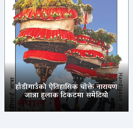
हाँडीगाउँको ऐतिहासिक चोक्ते नारायण
जात्रा हुलाक टिकटमा समेटियो