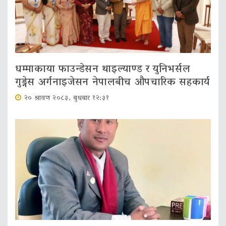
धम्माकाया फाउन्डेसन थाइल्याण्ड र युनिभर्सल
गुड्नेस अर्गनाइजेसन नेपालबीच औपचारिक सहकार्य
२० श्रावण २०८३, बुधबार १२:३१