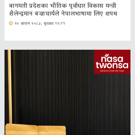
बागमती प्रदेशका भौतिक पूर्वाधार विकास मन्त्री
शैलेन्द्रमान बज्राचार्यले नेपालभाषामा लिए शपथ
२० श्रावण २०८३, बुधबार १२:१९