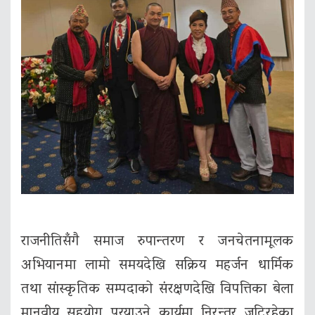
राजनीतिसँगै समाज रुपान्तरण र जनचेतनामूलक
अभियानमा लामो समयदेखि सक्रिय महर्जन धार्मिक
तथा सांस्कृतिक सम्पदाको संरक्षणदेखि विपत्तिका बेला
मानवीय सहयोग पुर्‍याउने कार्यमा निरन्तर जुटिरहेका