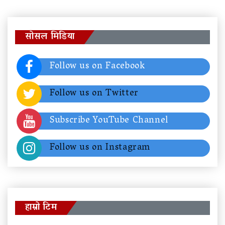
सोसल मिडिया
Follow us on Facebook
Follow us on Twitter
Subscribe YouTube Channel
Follow us on Instagram
हाम्रो टिम