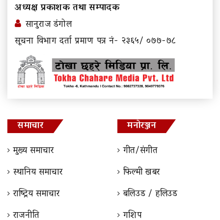
अध्यक्ष प्रकाशक तथा सम्पादक
सानुराज डंगोल
सूचना विभाग दर्ता प्रमाण पत्र नं- २३६५/ ०७७-७८
समाचार
मनोरञ्जन
मुख्य समाचार
गीत/संगीत
स्थानिय समाचार
फिल्मी खबर
राष्ट्रिय समाचार
बलिउड / हलिउड
राजनीति
गशिप