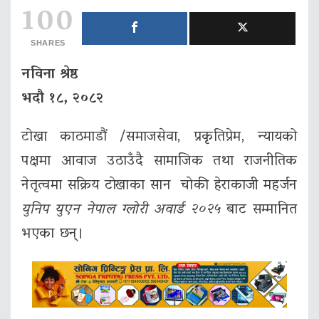
100
SHARES
नविना श्रेष्ठ
भदौ १८, २०८२
टोखा काठमाडौं /समाजसेवा, प्रकृतिप्रेम, न्यायको
पक्षमा आवाज उठाउँदै सामाजिक तथा राजनीतिक
नेतृत्वमा सक्रिय टाेखाका सान चाेकी हेराकाजी महर्जन
युनिप युएन नेपाल ग्लोरी अवार्ड २०२५
बाट सम्मानित
भएका छन्।