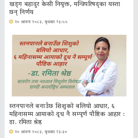
खड्ग बहादुर केसी नियुक्त, मन्त्रिपरिषद्का यस्ता
छन् निर्णय
२० श्रावण २०८३, बुधबार १३:५५
स्तनपानले बनाउँछ शिशुको बलियो आधार, ६
महिनासम्म आमाको दूध नै सम्पूर्ण पौष्टिक आहार :
डा. रमिता श्रेष्ठ
२० श्रावण २०८३, बुधबार १३:३०