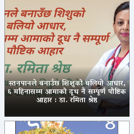
स्तनपानले बनाउँछ शिशुको बलियो आधार,
६ महिनासम्म आमाको दूध नै सम्पूर्ण पौष्टिक
आहार : डा. रमिता श्रेष्ठ