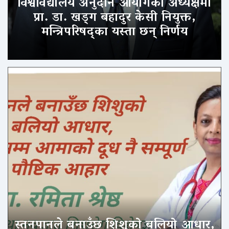
विश्वविद्यालय अनुदान आयोगको अध्यक्षमा
प्रा. डा. खड्ग बहादुर केसी नियुक्त,
मन्त्रिपरिषद्का यस्ता छन् निर्णय
स्तनपानले बनाउँछ शिशुको बलियो आधार,