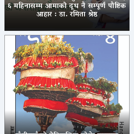
६ महिनासम्म आमाको दूध नै सम्पूर्ण पौष्टिक
आहार : डा. रमिता श्रेष्ठ