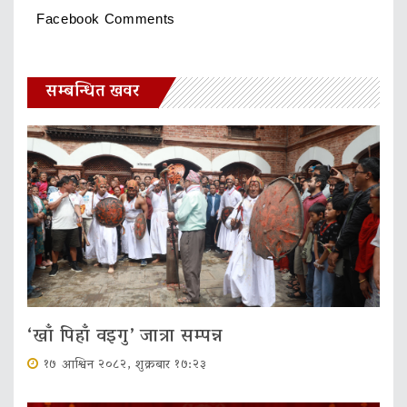
Facebook Comments
सम्बन्धित खवर
‘खाँ पिहाँ वइगु’ जात्रा सम्पन्न
१७ आश्विन २०८२, शुक्रबार १७:२३