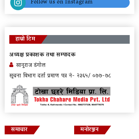
Follow us on Instagram
हाम्रो टिम
अध्यक्ष प्रकाशक तथा सम्पादक
सानुराज डंगोल
सूचना विभाग दर्ता प्रमाण पत्र नं- २३६५/ ०७७-७८
समाचार
मनोरञ्जन