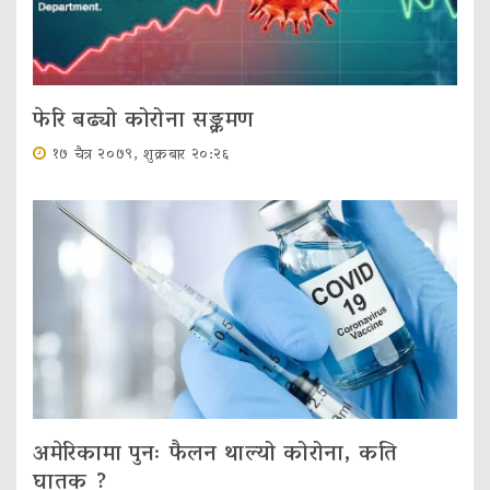
फेरि बढ्यो कोरोना सङ्क्रमण
१७ चैत्र २०७९, शुक्रबार २०:२६
अमेरिकामा पुनः फैलन थाल्यो कोरोना, कति
घातक ?