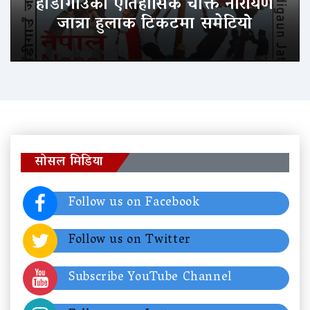
हाँडीगाउँको ऐतिहासिक चोक्ते नारायण
जात्रा हुलाक टिकटमा समेटियो
सोसल मिडिया
Follow us on Facebook
Follow us on Twitter
Subscribe YouTube Channel