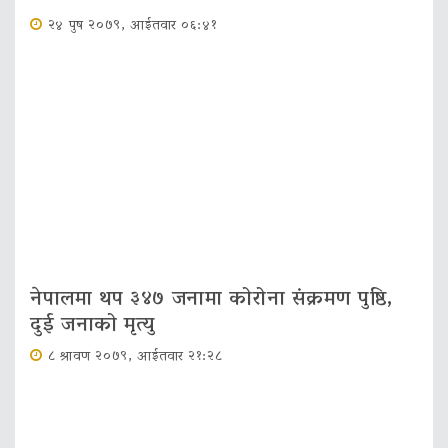
२४ पुष २०७९, आईतवार ०६:४१
नेपालमा थप ३४७ जनामा कोरोना संक्रमण पुष्ठि,
दुई जनाको मृत्यु
८ श्रावण २०७९, आईतवार २१:२८