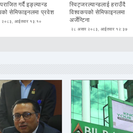
 पराजित गर्दै इङ्ल्यान्ड
स्विट्जरल्यान्डलाई हराउँदै
पको सेमिफाइनलमा प्रवेश
विश्वकपको सेमिफाइनलमा
अर्जेन्टिना
र २०८३, आईतवार १३:१०
२८ असार २०८३, आईतवार १२:३७