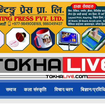
समाज
कला संस्कृति
विचार/ब्लग
बिज्ञान/प्रविध