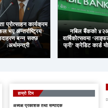
ा प्रोत्साहन कार्यक्रम
ल भए अन्तर्राष्ट्रिय
नबिल बैंकको ४२औ
उदाहरण बन्न सक्छ
वार्षिकोत्सवमा ‘लाइ
:अर्थमन्त्री
फ्री’ क्रेडिट कार्ड 
हाम्रो टिम
अध्यक्ष प्रकाशक तथा सम्पादक