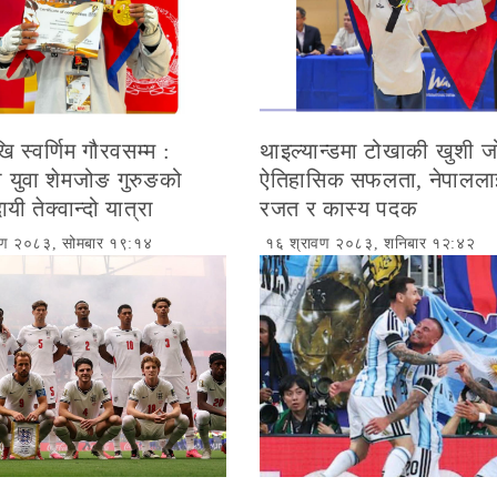
खि स्वर्णिम गौरवसम्म :
थाइल्यान्डमा टोखाकी खुशी 
 युवा शेमजोङ गुरुङको
ऐतिहासिक सफलता, नेपालला
ायी तेक्वान्दो यात्रा
रजत र कास्य पदक
वण २०८३, सोमबार १९:१४
१६ श्रावण २०८३, शनिबार १२:४२