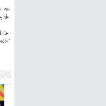
 मा आम
यूएईमा
ई ठिक
 बढीको