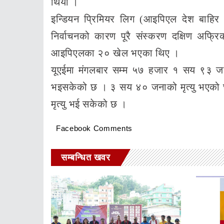
थियो ।
इन्डियन प्रिमियर लिग (आइपिएल देश बाहि
निर्वाचनको कारण पूरै संस्करण दक्षिण अफ
आइपिएलका २० खेल भएका थिए ।
यूएईमा मंगलबार सम्म ५७ हजार १ सय ९३ ज
भइसकेको छ । ३ सय ४० जनाको मृत्यु भएको छ
मृत्यु भई सकेको छ ।
Facebook Comments
सम्बन्धित खवर