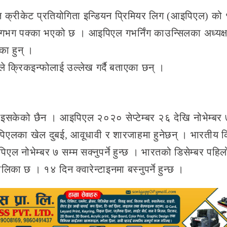
चित क्रीकेट प्रतियोगिता इन्डियन प्रिमियर लिग (आइपिएल) को
े लगभग पक्का भएको छ । आइपिएल गभर्निंग काउन्सिलका अध्यक्ष
का हुन् ।
ले क्रिकइन्फोलाई उल्लेख गर्दै बताएका छन् ।
णय भइसकेको छैन । आइपिएल २०२० सेप्टेम्बर २६ देखि नोभेम्बर 
पिएलका खेल दुबई, आवूधावी र शारजाहमा हुनेछन् । भारतीय क
िएल नोभेम्बर ७ सम्म सक्नुपर्ने हुन्छ । भारतको डिसेम्बर पहिल
तालिका छ । १४ दिन क्वारेन्टाइनमा बस्नुपर्ने हुन्छ ।