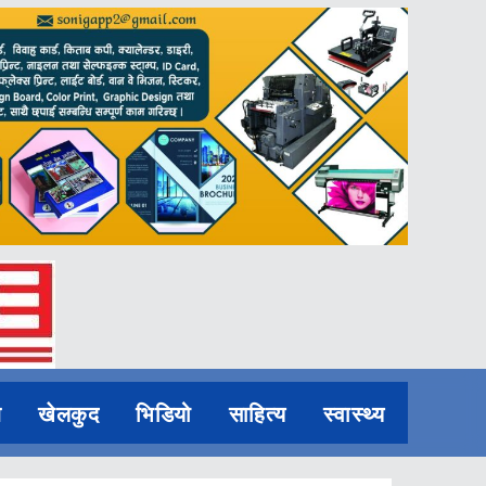
ि
खेलकुद
भिडियो
साहित्य
स्वास्थ्य