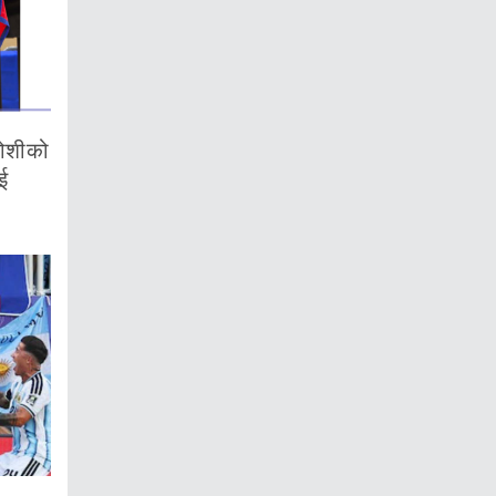
जोशीको
ई