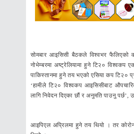
सोमबार आइसिसी बैठकले विश्वभर फैलिएको 
नोभेम्बरमा अष्ट्रेलियामा हुने टि२० विश्वकप ए
पाकिस्तानमा हुने तय भएको एसिया कप टि२० प्र
‘हामीले टि२० विश्वकप आइसिसीबाट औपचारिक
लागि निवेदन दिएका छौं र अनुमति पाउनु पर्छ’, 
आइपिएल अप्रिलमा हुने तय थियो । तर कोरो