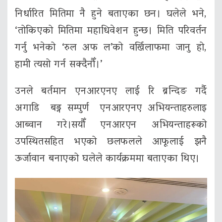
निर्धारित मितिमा नै हुने बताएका छन। घलेले भने,
‘तोकिएको मितिमा महाधिवेशन हुन्छ। मिति परिवर्तन
गर्नु भनेको ‘रुल अफ ल’को वर्खिलाफमा जानु हो,
हामी त्यसो गर्न सक्दैनौँ।’
उनले बर्तमान एनआरएनए लाई रि ब्रन्दिङ गर्दै
अगाडि बड्न सम्पुर्ण एनआरएनए अभियन्ताहरुलाइ
आब्वान गरे।सयौँ एनआरएन अभियन्ताहरूको
उपस्थितसहित भएको छलफलले आफूलाई झनै
ऊर्जावान बनाएको घलेले कार्यक्रममा बताएका थिए।