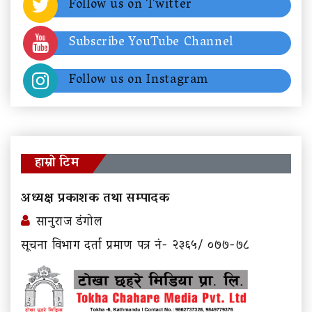
Follow us on Twitter
Subscribe YouTube Channel
Follow us on Instagram
हाम्रो टिम
अध्यक्ष प्रकाशक तथा सम्पादक
सानुराज डंगोल
सूचना विभाग दर्ता प्रमाण पत्र नं- २३६५/ ०७७-७८