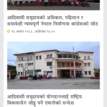
आदिवासी समुदायको अधिकार, पहिचान र
समावेशी न्यायपूर्ण नेपाल निर्माणमा कांग्रेसको जोड
२४ श्रावण २०८३, आईतवार १३:०५
आदिवासी समुदायको योगदानलाई राष्ट्रिय
विकाससँग जोड्नु पर्ने एमालेको सन्देश