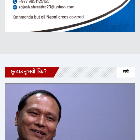
छुटाउनुभयो कि?
सबै