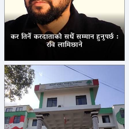
कर तिर्ने करदाताको सधैं सम्मान हुनुपर्छ :
रवि लामिछाने