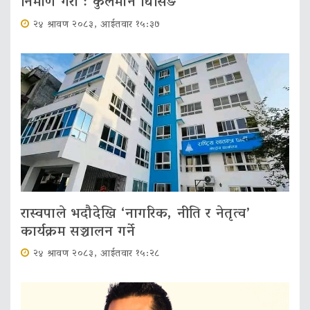
निर्माण गरौँ : कुलमान घिसिङ
२४ श्रावण २०८३, आईतवार १५:३७
रास्वपाले भदौदेखि ‘नागरिक, नीति र नेतृत्व’
कार्यक्रम सञ्चालन गर्ने
२४ श्रावण २०८३, आईतवार १५:२८