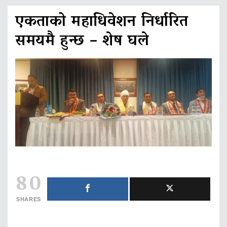
एकताको महाधिवेशन निर्धारित
समयमै हुन्छ – शेष घले
80
SHARES