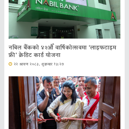
नबिल बैंकको ४२औँ वार्षिकोत्सवमा ‘लाइफटाइम
फ्री’ क्रेडिट कार्ड योजना
२२ श्रावण २०८३, शुक्रबार १३:२७