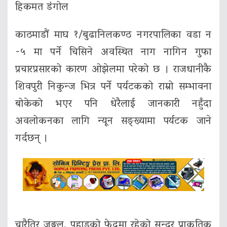
हिकमत डंगोल
काठमाडौं माघ १/बुढानिलकण्ठ नगरपालिका वडा न
-५ मा पर्ने चिसिने अवस्थित नाग नागिन गुफा
प्रचारप्रसारको कारण ओझेलमा परेको छ । राजधानीकै
शिवपुरी निकुन्ज भित्र पर्ने पर्यटकको राम्रो सम्भावना
बोकेको भएर पनि धेरैलाई जानकारी नहुँदा
अवलोकनका लागि न्यून सङ्ख्यामा पर्यटक जाने
गर्दछन् ।
चारैतिर जङ्गल, पहाडको फेदमा रहेको सुन्दर प्राकृतिक