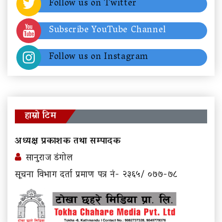
Follow us on Twitter
Subscribe YouTube Channel
Follow us on Instagram
हाम्रो टिम
अध्यक्ष प्रकाशक तथा सम्पादक
सानुराज डंगोल
सूचना विभाग दर्ता प्रमाण पत्र नं- २३६५/ ०७७-७८