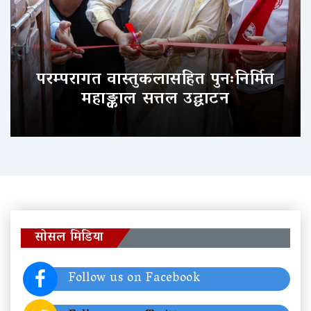
परम्परागत वास्तुकलासहित पुनःनिर्मित
महाङ्काल सत्तल उद्घाटन
सोसल मिडिया
Follow us on Facebook