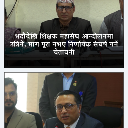
भदौदेखि शिक्षक महासंघ आन्दोलनमा
उत्रिने, माग पूरा नभए निर्णायक संघर्ष गर्ने
चेतावनी