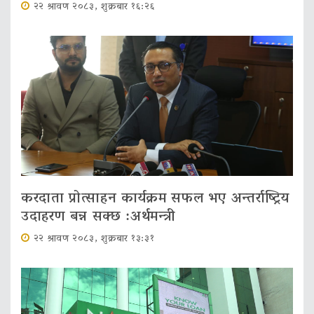
२२ श्रावण २०८३, शुक्रबार १६:२६
करदाता प्रोत्साहन कार्यक्रम सफल भए अन्तर्राष्ट्रिय
उदाहरण बन्न सक्छ :अर्थमन्त्री
२२ श्रावण २०८३, शुक्रबार १३:३१