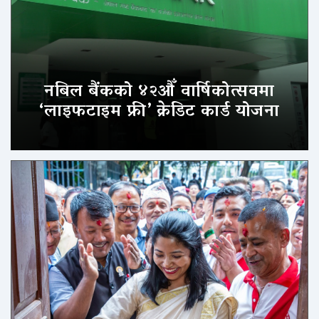
नबिल बैंकको ४२औँ वार्षिकोत्सवमा
‘लाइफटाइम फ्री’ क्रेडिट कार्ड योजना