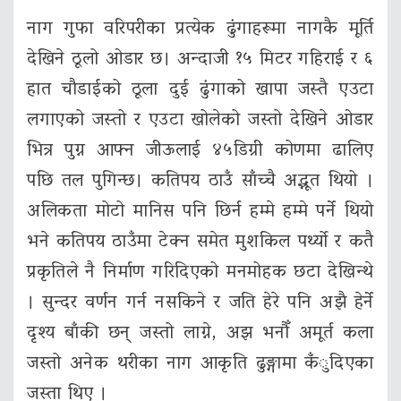
नाग गुफा वरिपरीका प्रत्येक ढुंगाहरूमा नागकै मूर्ति
देखिने ठूलो ओडार छ। अन्दाजी १५ मिटर गहिराई र ६
हात चौडाईको ठूला दुई ढुंगाको खापा जस्तै एउटा
लगाएको जस्तो र एउटा खोलेको जस्तो देखिने ओडार
भित्र पुग्न आफ्न जीऊलाई ४५डिग्री कोणमा ढालिए
पछि तल पुगिन्छ। कतिपय ठाउँ साँच्चै अद्भूत थियो ।
अलिकता मोटो मानिस पनि छिर्न हम्मे हम्मे पर्ने थियो
भने कतिपय ठाउँमा टेक्न समेत मुशकिल पर्थ्यो र कतै
प्रकृतिले नै निर्माण गरिदिएको मनमोहक छटा देखिन्थे
। सुन्दर वर्णन गर्न नसकिने र जति हेरे पनि अझै हेर्ने
दृश्य बाँकी छन् जस्तो लाग्ने, अझ भनौँ अमूर्त कला
जस्तो अनेक थरीका नाग आकृति ढुङ्गामा कँुदिएका
जस्ता थिए ।