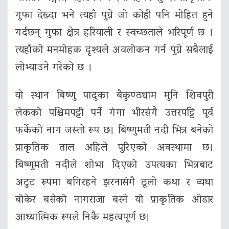
गुफा देख्दा भने त्यहाँ पुग्ने जो कोही पनि मोहित हुने
गर्दछन् गुफा क्षेत्र हरियाली र स्वच्छताले भरिपूर्ण छ ।
त्यहाँको मनमोहक दृश्यले अवलोकन गर्न पुग्ने सबैलाई
लोभ्याउने गरेको छ ।
यो स्थान बिष्णु पादुका बैकुण्ठधाम मुनि शिवपुरी
लेकको पश्चिमपट्टी पर्ने गंगा भीरसंगै उत्तरपट्टि पूर्व
फर्केको नाग जस्तो रूप छ। बिष्णुमती नदी भित्र बनेको
प्राकृतिक ताल अहिले पुरिएको अवस्थामा छ।
बिष्णुमती नदीले शोभा दिएको उपत्यका भित्रबाट
अटुट रूपमा बगिरहने झरनासंगै ठूलो कथा र व्यथा
बोकेर बसेको नागराजा बस्ने यो प्राकृतिक ओडार
आध्यात्मिक रूपले निकै महत्वपूर्ण छ।