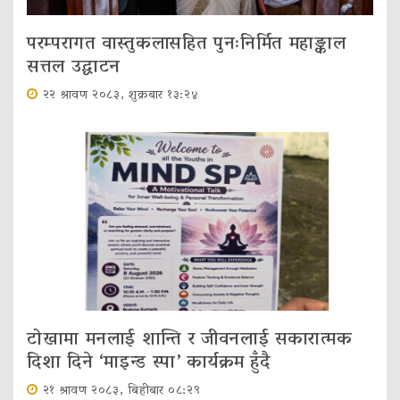
परम्परागत वास्तुकलासहित पुनःनिर्मित महाङ्काल
सत्तल उद्घाटन
२२ श्रावण २०८३, शुक्रबार १३:२४
टोखामा मनलाई शान्ति र जीवनलाई सकारात्मक
दिशा दिने ‘माइन्ड स्पा’ कार्यक्रम हुँदै
२१ श्रावण २०८३, बिहीबार ०८:२९