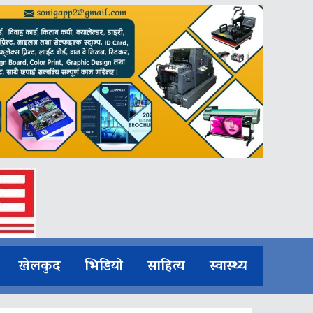
खेलकुद
भिडियो
साहित्य
स्वास्थ्य