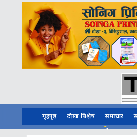
गृहपृष्ठ
टोखा बिशेष
समाचार