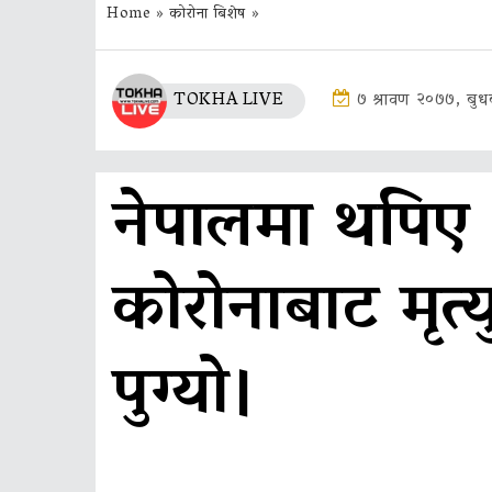
Home
»
कोरोना बिशेष
»
TOKHA LIVE
७ श्रावण २०७७, बुध
नेपालमा थपिए 
कोरोनाबाट मृत्य
पुग्यो।