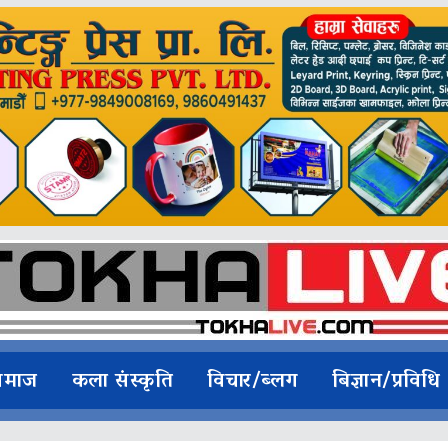
समाज
कला संस्कृति
विचार/ब्लग
बिज्ञान/प्रविधि