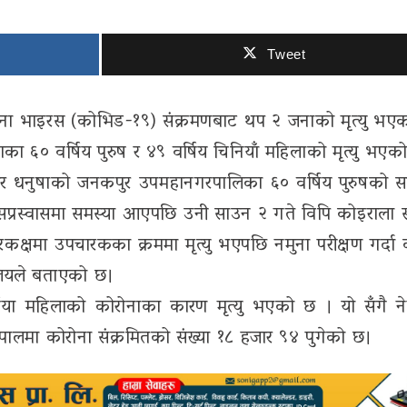
Tweet
रोना भाइरस (कोभिड-१९) संक्रमणबाट थप २ जनाको मृत्यु भए
षाका ६० वर्षिय पुरुष र ४९ वर्षिय चिनियाँ महिलाको मृत्यु भएक
नुसार धनुषाको जनकपुर उपमहानगरपालिका ६० वर्षिय पुरुषको 
सप्रस्वासमा समस्या आएपछि उनी साउन २ गते विपि कोइराला स्व
रकक्षमा उपचारकका क्रममा मृत्यु भएपछि नमुना परीक्षण गर्दा 
्रालयले बताएको छ।
िया महिलाको कोरोनाका कारण मृत्यु भएको छ । यो सँगै न
 नेपालमा कोरोना संक्रमितको संख्या १८ हजार ९४ पुगेको छ।