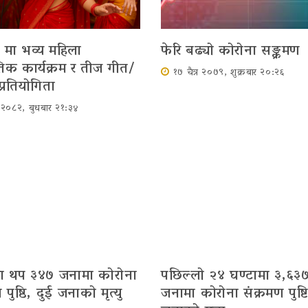
 मा भव्य महिला
फेरि बढ्यो कोरोना सङ्क्रमण
ृतिक कार्यक्रम र तीज गीत/
१७ चैत्र २०७९, शुक्रबार २०:२६
प्रतियोगिता
र २०८२, बुधबार २१:३४
मा थप ३४७ जनामा कोरोना
पछिल्लो २४ घण्टामा ३,६३
 पुष्ठि, दुई जनाको मृत्यु
जनामा कोरोना संक्रमण पुष्ट