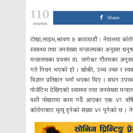
110
Share
SHARES
टाेखा,लाइभ,श्रावण ७ काठमाडौं : नेपालमा को
स्वास्थ्य तथा जनसंख्या मन्त्रालयका अनुसार धनु
मन्त्रालयका प्रवक्ता डा. जागेश्वर गौतमका अ
गते निधन भएको हो । खोकी, उच्च ज्वरु र स्वा
विज्ञान प्रतिष्ठान भर्ना भएका थिए । सघन उपचा
पोजेटिभ देखिएको स्वास्थ्य तथा जनसंख्या मन्त
यस्तै पोखरामा काम गर्दै आएका एक ४९ वर्ष
कोरोनाबाट मृत्यु हुनेको संख्या ४२ पुगेको छ ।