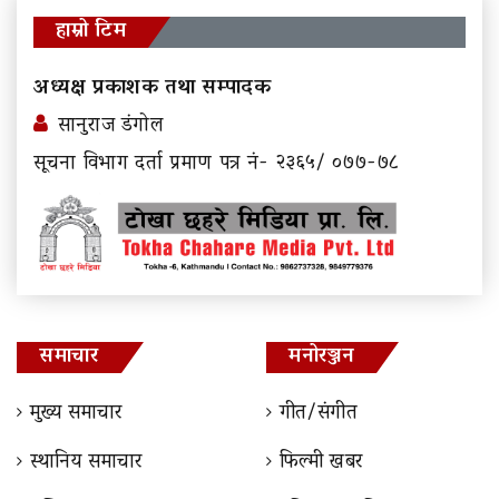
हाम्रो टिम
अध्यक्ष प्रकाशक तथा सम्पादक
सानुराज डंगोल
सूचना विभाग दर्ता प्रमाण पत्र नं- २३६५/ ०७७-७८
समाचार
मनोरञ्जन
मुख्य समाचार
गीत/संगीत
स्थानिय समाचार
फिल्मी खबर