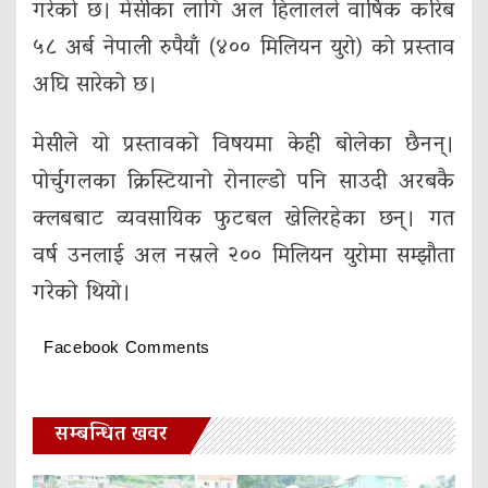
गरेको छ। मेसीका लागि अल हिलालले वार्षिक करिब
५८ अर्ब नेपाली रुपैयाँ (४०० मिलियन युरो) को प्रस्ताव
अघि सारेको छ।
मेसीले यो प्रस्तावको विषयमा केही बोलेका छैनन्।
पोर्चुगलका क्रिस्टियानो रोनाल्डो पनि साउदी अरबकै
क्लबबाट व्यवसायिक फुटबल खेलिरहेका छन्। गत
वर्ष उनलाई अल नस्रले २०० मिलियन युरोमा सम्झौता
गरेको थियो।
Facebook Comments
सम्बन्धित खवर