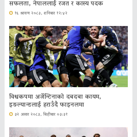
सफलता, नेपाललाई रजत र कास्य पदक
१६ श्रावण २०८३, शनिबार १२:४२
विश्वकपमा अर्जेन्टिनाको दबदबा कायम,
इङल्यान्डलाई हराउँदै फाइनलमा
३२ असार २०८३, बिहीबार ०३:३१