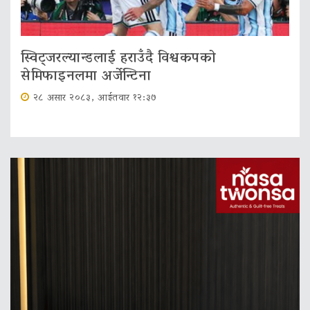
स्विट्जरल्यान्डलाई हराउँदै विश्वकपको
सेमिफाइनलमा अर्जेन्टिना
२८ असार २०८३, आईतवार १२:३७