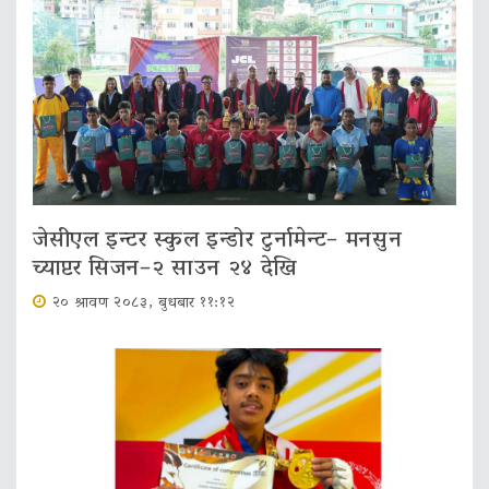
जेसीएल इन्टर स्कुल इन्डोर टुर्नामेन्ट– मनसुन
च्याप्टर सिजन–२ साउन २४ देखि
२० श्रावण २०८३, बुधबार ११:१२