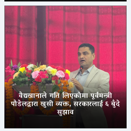
वैद्यखानाले गति लिएकोमा पूर्वमन्त्री
पौडेलद्वारा खुसी व्यक्त, सरकारलाई ६ बुँदे
सुझाव