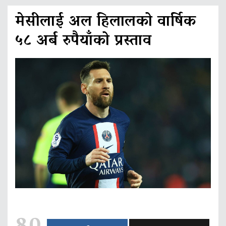
मेसीलाई अल हिलालको वार्षिक
५८ अर्ब रुपैयाँको प्रस्ताव