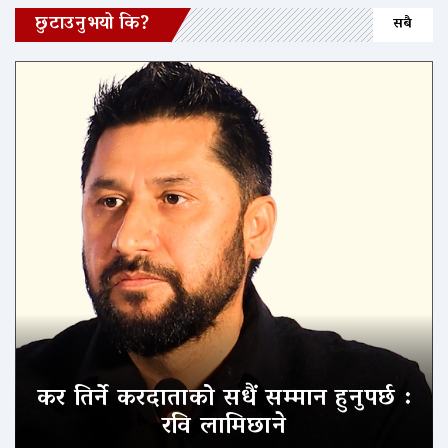
छुटाउनुभयो कि?
सबै
कर तिर्ने करदाताको सधैं सम्मान हुनुपर्छ :
रवि लामिछाने