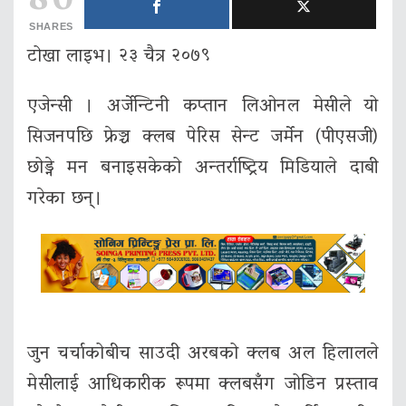
80
SHARES
टोखा लाइभ। २३ चैत्र २०७९
एजेन्सी । अर्जेन्टिनी कप्तान लिओनल मेसीले यो
सिजनपछि फ्रेञ्च क्लब पेरिस सेन्ट जर्मेन (पीएसजी)
छोड्ने मन बनाइसकेको अन्तर्राष्ट्रिय मिडियाले दाबी
गरेका छन्।
जुन चर्चाकोबीच साउदी अरबको क्लब अल हिलालले
मेसीलाई आधिकारीक रूपमा क्लबसँग जोडिन प्रस्ताव