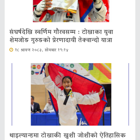
संघर्षदेखि स्वर्णिम गौरवसम्म : टोखाका युवा
शेमजोङ गुरुङको प्रेरणादायी तेक्वान्दो यात्रा
१८ श्रावण २०८३, सोमबार १९:१४
थाइल्यान्डमा टोखाकी खुशी जोशीको ऐतिहासिक