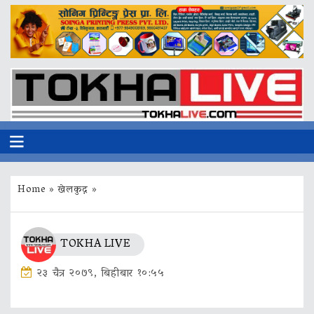
Home
»
खेलकुद़़
»
TOKHA LIVE
२३ चैत्र २०७९, बिहीबार १०:५५