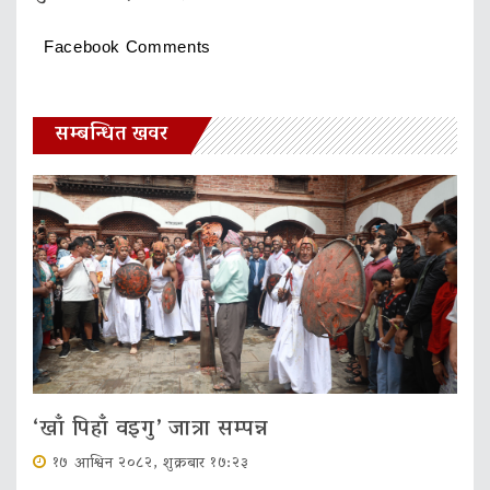
Facebook Comments
सम्बन्धित खवर
‘खाँ पिहाँ वइगु’ जात्रा सम्पन्न
१७ आश्विन २०८२, शुक्रबार १७:२३