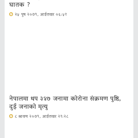
घातक ?
२४ पुष २०७९, आईतवार ०६:४१
नेपालमा थप ३४७ जनामा कोरोना संक्रमण पुष्ठि,
दुई जनाको मृत्यु
८ श्रावण २०७९, आईतवार २१:२८