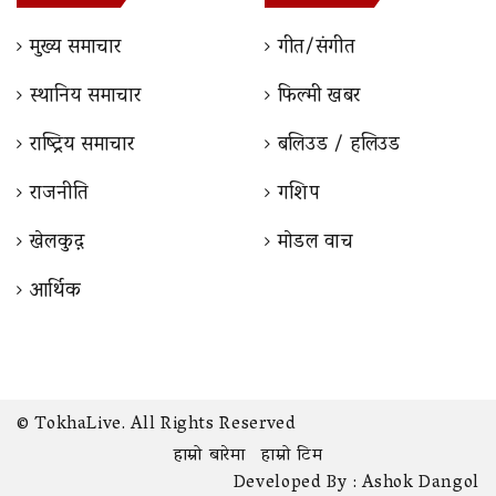
मुख्य समाचार
गीत/संगीत
स्थानिय समाचार
फिल्मी खबर
राष्ट्रिय समाचार
बलिउड / हलिउड
राजनीति
गशिप
खेलकुद़़
माेडल वाच
आर्थिक
© TokhaLive. All Rights Reserved
हाम्रो बारेमा
हाम्रो टिम
Developed By :
Ashok Dangol