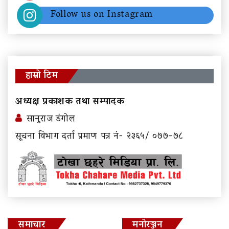
Follow us on Instagram
हाम्रो टिम
अध्यक्ष प्रकाशक तथा सम्पादक
सानुराज डंगोल
सूचना विभाग दर्ता प्रमाण पत्र नं- २३६५/ ०७७-७८
समाचार
मनोरञ्जन