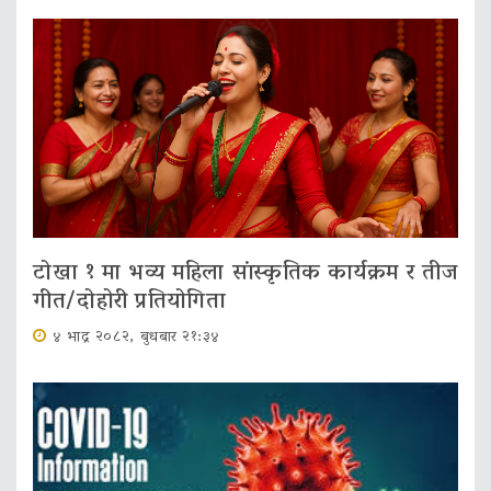
टोखा १ मा भव्य महिला सांस्कृतिक कार्यक्रम र तीज
गीत/दोहोरी प्रतियोगिता
४ भाद्र २०८२, बुधबार २१:३४