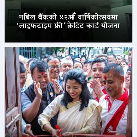
नबिल बैंकको ४२औँ वार्षिकोत्सवमा
‘लाइफटाइम फ्री’ क्रेडिट कार्ड योजना