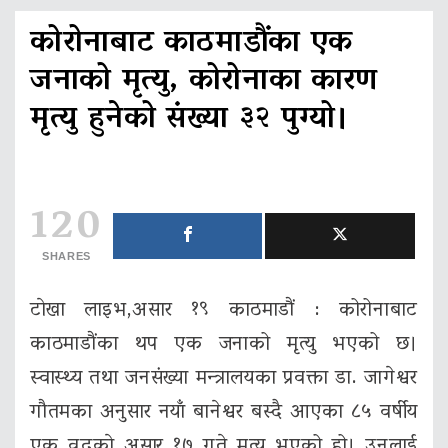
कोरोनाबाट काठमाडौंका एक
जनाको मृत्यु, कोरोनाका कारण
मृत्यु हुनेको संख्या ३२ पुग्यो।
120
SHARES
टाेखा लाइभ,असार १९ काठमाडौं : कोरोनाबाट
काठमाडौंका थप एक जनाको मृत्यु भएको छ।
स्वास्थ्य तथा जनसंख्या मन्त्रालयका प्रवक्ता डा. जागेश्वर
गौतमका अनुसार नयाँ बानेश्वर बस्दै आएका ८५ वर्षीय
एक वृद्धकाे असार १७ गते मृत्यु भएको हो। उनलाई