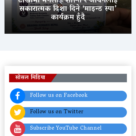
टोखामा मनलाई शान्ति र जीवनलाई
सकारात्मक दिशा दिने ‘माइन्ड स्पा’
कार्यक्रम हुँदै
सोसल मिडिया
Follow us on Facebook
Follow us on Twitter
Subscribe YouTube Channel