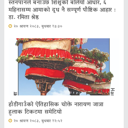
स्तनपानले बनाउँछ शिशुको बलियो आधार, ६
महिनासम्म आमाको दूध नै सम्पूर्ण पौष्टिक आहार :
डा. रमिता श्रेष्ठ
२० श्रावण २०८३, बुधबार १३:३०
हाँडीगाउँको ऐतिहासिक चोक्ते नारायण जात्रा
हुलाक टिकटमा समेटियो
२० श्रावण २०८३, बुधबार १२:५२