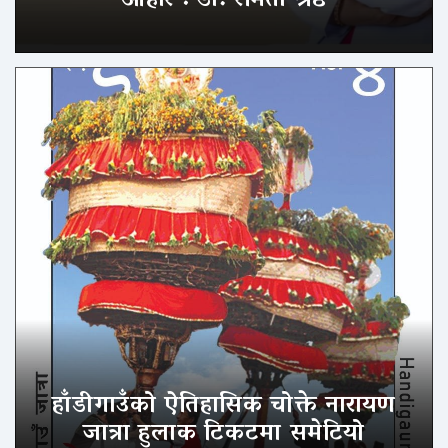
आहार : डा. रमिता श्रेष्ठ
हाँडीगाउँको ऐतिहासिक चोक्ते नारायण
जात्रा हुलाक टिकटमा समेटियो