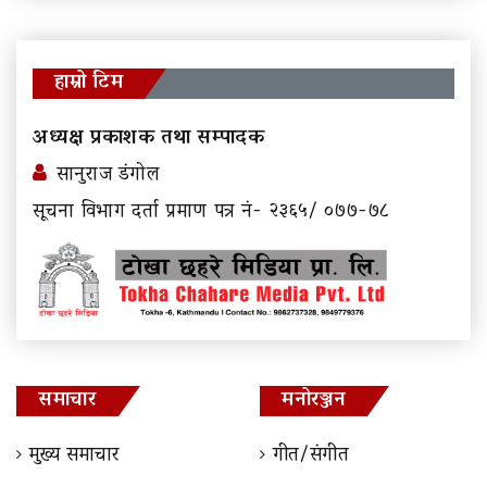
हाम्रो टिम
अध्यक्ष प्रकाशक तथा सम्पादक
सानुराज डंगोल
सूचना विभाग दर्ता प्रमाण पत्र नं- २३६५/ ०७७-७८
समाचार
मनोरञ्जन
मुख्य समाचार
गीत/संगीत