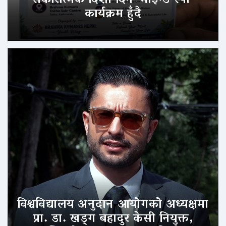
सकारात्मक दिशा दिने ‘माइन्ड स्पा’
कार्यक्रम हुँदै
विश्वविद्यालय अनुदान आयोगको अध्यक्षमा
प्रा. डा. खड्ग बहादुर केसी नियुक्त,