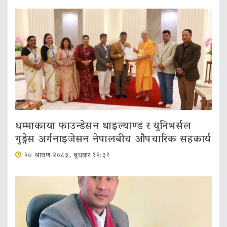
धम्माकाया फाउन्डेसन थाइल्याण्ड र युनिभर्सल
गुड्नेस अर्गनाइजेसन नेपालबीच औपचारिक सहकार्य
२० श्रावण २०८३, बुधबार १२:३१