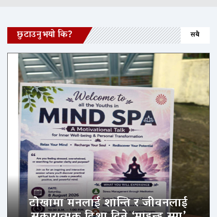
छुटाउनुभयो कि?
सबै
टोखामा मनलाई शान्ति र जीवनलाई