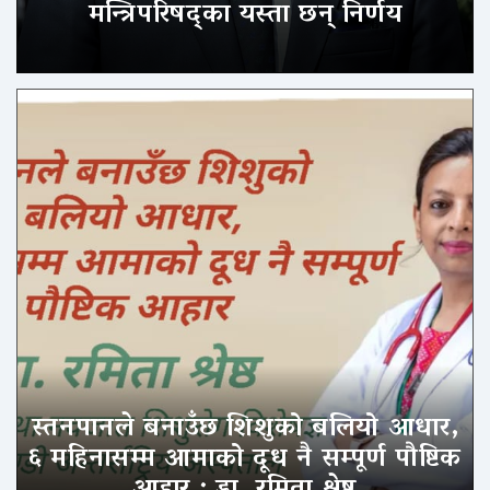
मन्त्रिपरिषद्का यस्ता छन् निर्णय
स्तनपानले बनाउँछ शिशुको बलियो आधार,
६ महिनासम्म आमाको दूध नै सम्पूर्ण पौष्टिक