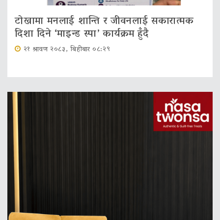
टोखामा मनलाई शान्ति र जीवनलाई सकारात्मक
दिशा दिने ‘माइन्ड स्पा’ कार्यक्रम हुँदै
२१ श्रावण २०८३, बिहीबार ०८:२९