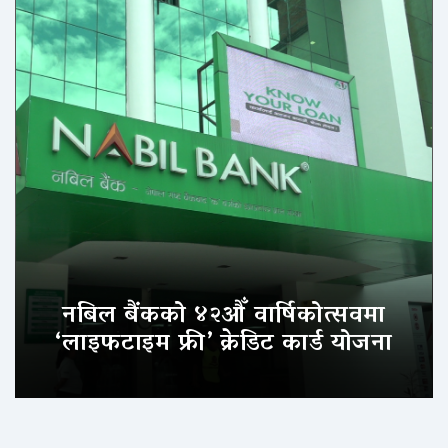
नबिल बैंकको ४२औँ वार्षिकोत्सवमा
‘लाइफटाइम फ्री’ क्रेडिट कार्ड योजना