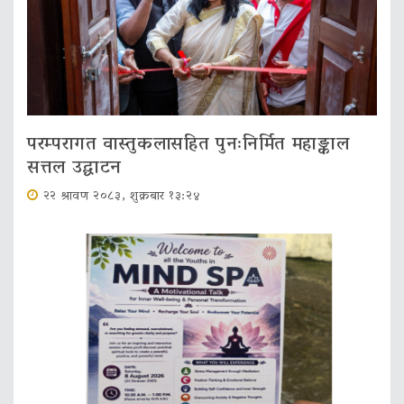
परम्परागत वास्तुकलासहित पुनःनिर्मित महाङ्काल
सत्तल उद्घाटन
२२ श्रावण २०८३, शुक्रबार १३:२४