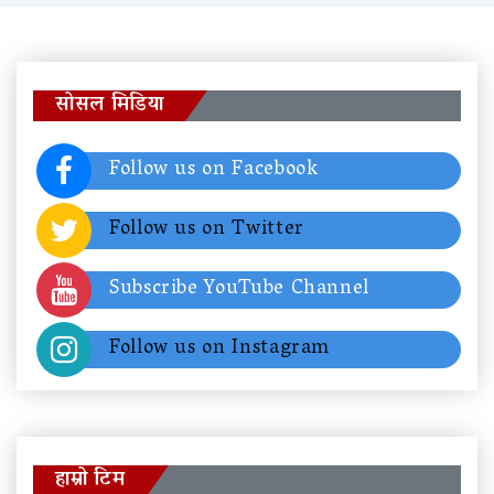
सोसल मिडिया
Follow us on Facebook
Follow us on Twitter
Subscribe YouTube Channel
Follow us on Instagram
हाम्रो टिम