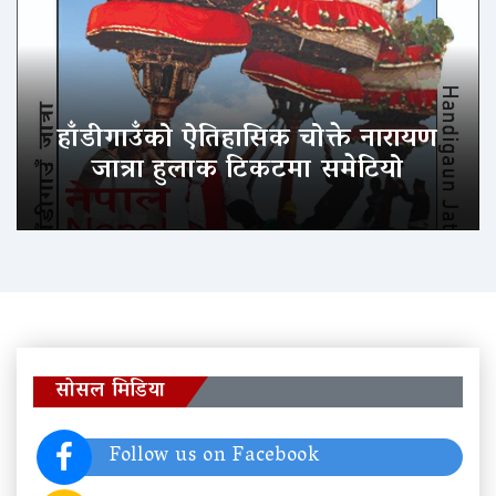
हाँडीगाउँको ऐतिहासिक चोक्ते नारायण
जात्रा हुलाक टिकटमा समेटियो
सोसल मिडिया
Follow us on Facebook