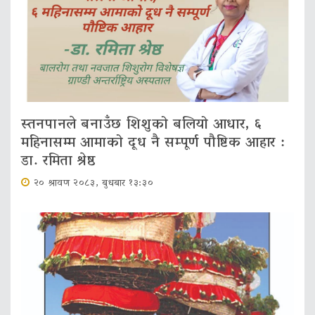
स्तनपानले बनाउँछ शिशुको बलियो आधार, ६
महिनासम्म आमाको दूध नै सम्पूर्ण पौष्टिक आहार :
डा. रमिता श्रेष्ठ
२० श्रावण २०८३, बुधबार १३:३०