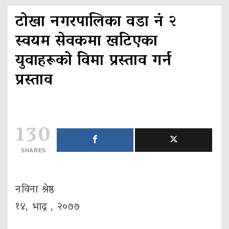
टोखा नगरपालिका वडा नं २
स्वयम सेवकमा खटिएका
युवाहरूको विमा प्रस्ताव गर्न
प्रस्ताव
130
SHARES
नविना श्रेष्ठ
१४, भाद्र , २०७७