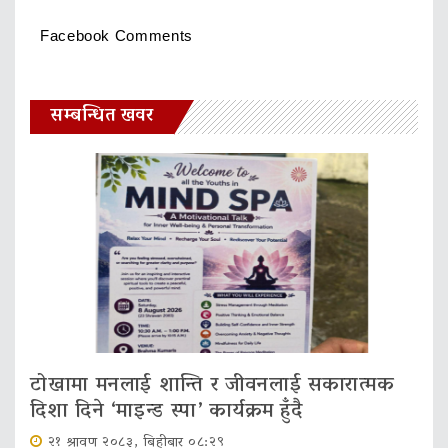
Facebook Comments
सम्बन्धित खवर
टोखामा मनलाई शान्ति र जीवनलाई सकारात्मक
दिशा दिने ‘माइन्ड स्पा’ कार्यक्रम हुँदै
२१ श्रावण २०८३, बिहीबार ०८:२९