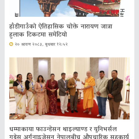
हाँडीगाउँको ऐतिहासिक चोक्ते नारायण जात्रा
हुलाक टिकटमा समेटियो
२० श्रावण २०८३, बुधबार १२:५२
धम्माकाया फाउन्डेसन थाइल्याण्ड र युनिभर्सल
गुड्नेस अर्गनाइजेसन नेपालबीच औपचारिक सहकार्य