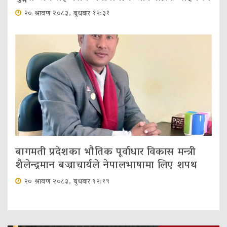
२० श्रावण २०८३, बुधबार १२:३१
बागमती प्रदेशका भौतिक पूर्वाधार विकास मन्त्री
शैलेन्द्रमान बज्राचार्यले नेपालभाषामा लिए शपथ
२० श्रावण २०८३, बुधबार १२:१९