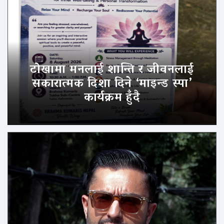
टोखामा मनलाई शान्ति र जीवनलाई
सकारात्मक दिशा दिने ‘माइन्ड स्पा’
कार्यक्रम हुँदै