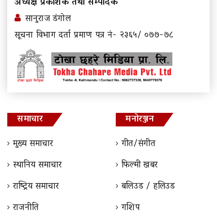
अध्यक्ष प्रकाशक तथा सम्पादक
सानुराज डंगोल
सूचना विभाग दर्ता प्रमाण पत्र नं- २३६५/ ०७७-७८
समाचार
मनोरञ्जन
मुख्य समाचार
गीत/संगीत
स्थानिय समाचार
फिल्मी खबर
राष्ट्रिय समाचार
बलिउड / हलिउड
राजनीति
गशिप