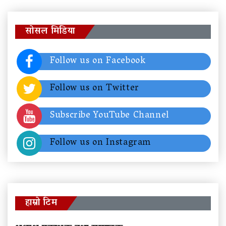
सोसल मिडिया
Follow us on Facebook
Follow us on Twitter
Subscribe YouTube Channel
Follow us on Instagram
हाम्रो टिम