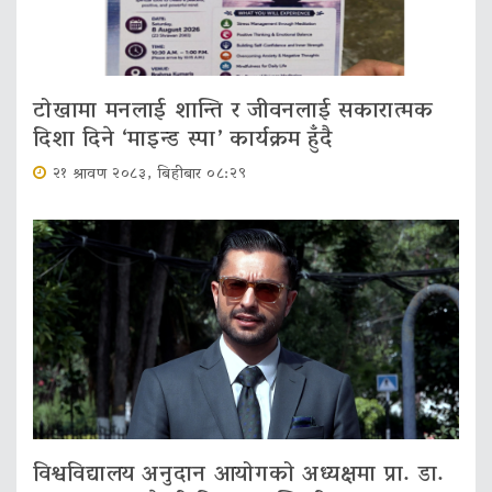
टोखामा मनलाई शान्ति र जीवनलाई सकारात्मक
दिशा दिने ‘माइन्ड स्पा’ कार्यक्रम हुँदै
२१ श्रावण २०८३, बिहीबार ०८:२९
विश्वविद्यालय अनुदान आयोगको अध्यक्षमा प्रा. डा.