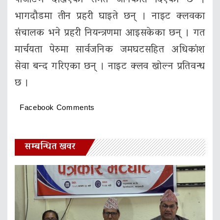
पोजेटिभ देखिएको समेत जानकारी दिएको छ ।
भागदौडमा तीन प्रहरी घाइते छन् । नाइट क्लवका
संचालक भने प्रहरी नियन्त्रणमा आइसकेका छन् । गत
मार्चयता पेरुमा सार्वजनिक जमघटसहित अधिकांश
सेवा बन्द गरिएका छन् । नाइट क्लव खोल्न प्रतिवन्ध
छ ।
Facebook Comments
सम्बन्धित खवर