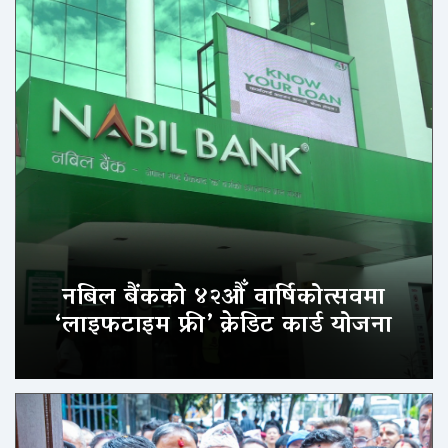
नबिल बैंकको ४२औँ वार्षिकोत्सवमा
‘लाइफटाइम फ्री’ क्रेडिट कार्ड योजना