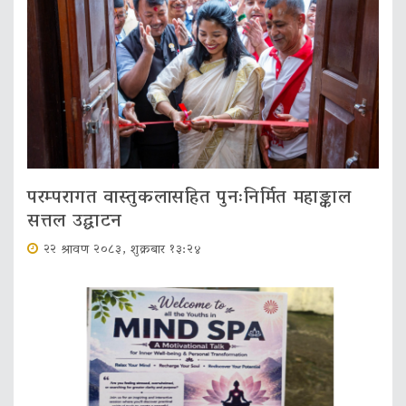
परम्परागत वास्तुकलासहित पुनःनिर्मित महाङ्काल
सत्तल उद्घाटन
२२ श्रावण २०८३, शुक्रबार १३:२४